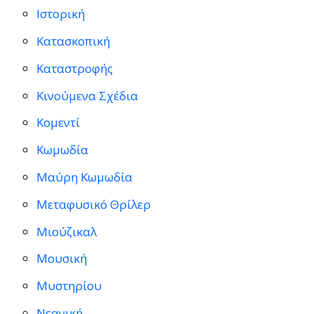
Ιστορική
Κατασκοπική
Καταστροφής
Κινούμενα Σχέδια
Κομεντί
Κωμωδία
Μαύρη Κωμωδία
Μεταφυσικό Θρίλερ
Μιούζικαλ
Μουσική
Μυστηρίου
Νεανική