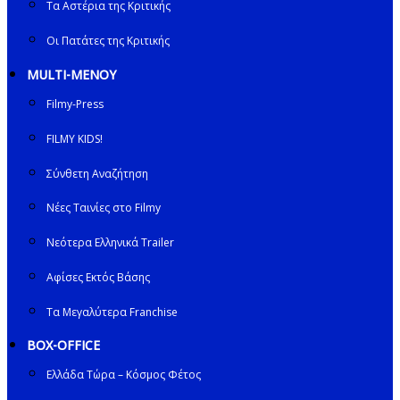
Τα Αστέρια της Κριτικής
Οι Πατάτες της Κριτικής
MULTI-ΜΕΝΟΥ
Filmy-Press
FILMY KIDS!
Σύνθετη Αναζήτηση
Νέες Ταινίες στο Filmy
Νεότερα Ελληνικά Trailer
Αφίσες Εκτός Βάσης
Τα Μεγαλύτερα Franchise
BOX-OFFICE
Ελλάδα Τώρα – Κόσμος Φέτος