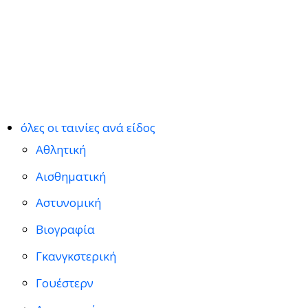
όλες οι ταινίες ανά είδος
Αθλητική
Αισθηματική
Αστυνομική
Βιογραφία
Γκανγκστερική
Γουέστερν