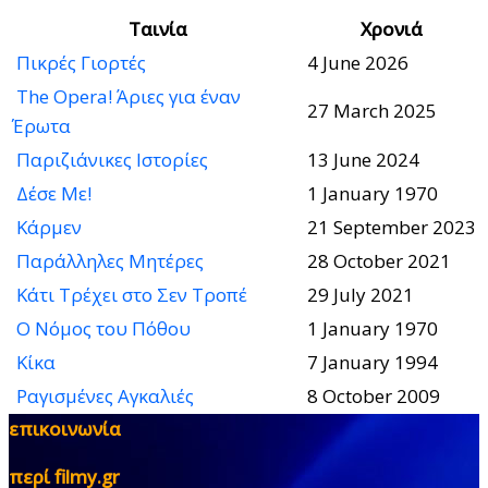
Ταινία
Χρονιά
Πικρές Γιορτές
4 June 2026
The Opera! Άριες για έναν
27 March 2025
Έρωτα
Παριζιάνικες Ιστορίες
13 June 2024
Δέσε Με!
1 January 1970
Κάρμεν
21 September 2023
Παράλληλες Μητέρες
28 October 2021
Κάτι Τρέχει στο Σεν Τροπέ
29 July 2021
Ο Νόμος του Πόθου
1 January 1970
Κίκα
7 January 1994
Ραγισμένες Αγκαλιές
8 October 2009
επικοινωνία
περί filmy.gr