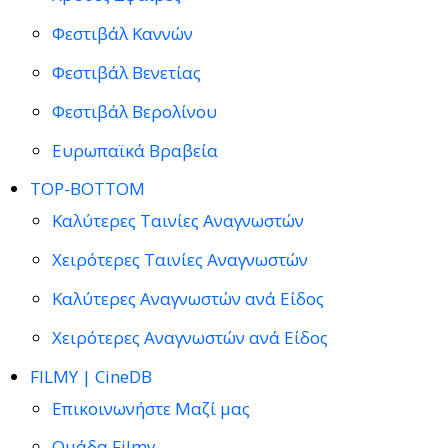
Φεστιβάλ Καννών
Φεστιβάλ Βενετίας
Φεστιβάλ Βερολίνου
Ευρωπαϊκά Βραβεία
TOP-BOTTOM
Καλύτερες Ταινίες Αναγνωστών
Χειρότερες Ταινίες Αναγνωστών
Καλύτερες Αναγνωστών ανά Είδος
Χειρότερες Αναγνωστών ανά Είδος
FILMY | CineDB
Επικοινωνήστε Μαζί μας
Ομάδα Filmy