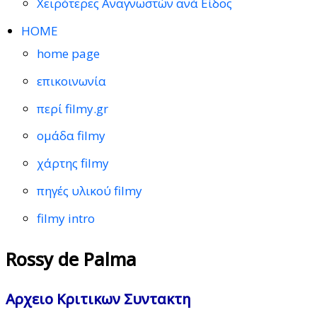
Χειρότερες Αναγνωστών ανά Είδος
HOME
home page
επικοινωνία
περί filmy.gr
ομάδα filmy
χάρτης filmy
πηγές υλικού filmy
filmy intro
Rossy de Palma
Αρχειο Κριτικων Συντακτη