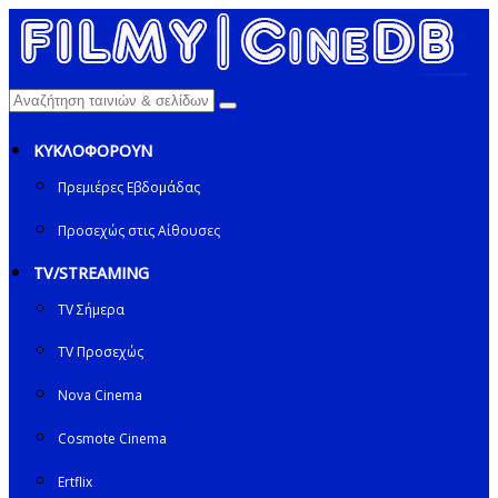
ΚΥΚΛΟΦΟΡΟΥΝ
Πρεμιέρες Εβδομάδας
Προσεχώς στις Αίθουσες
TV/STREAMING
TV Σήμερα
TV Προσεχώς
Nova Cinema
Cosmote Cinema
Ertflix