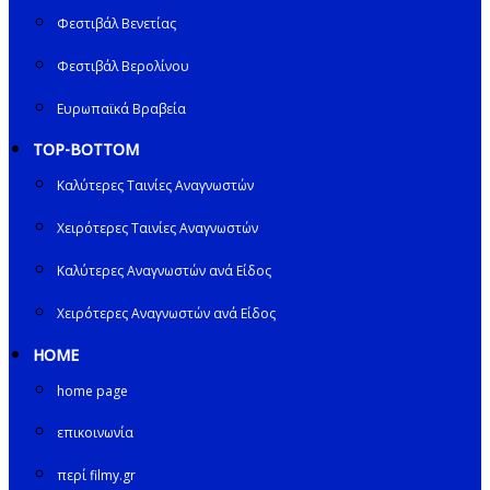
Φεστιβάλ Βενετίας
Φεστιβάλ Βερολίνου
Ευρωπαϊκά Βραβεία
TOP-BOTTOM
Καλύτερες Ταινίες Αναγνωστών
Χειρότερες Ταινίες Αναγνωστών
Καλύτερες Αναγνωστών ανά Είδος
Χειρότερες Αναγνωστών ανά Είδος
HOME
home page
επικοινωνία
περί filmy.gr