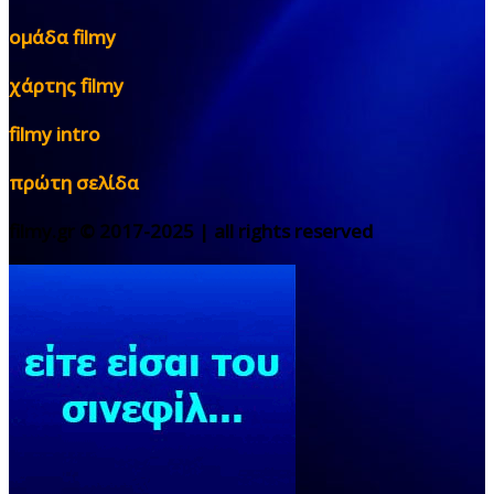
ομάδα filmy
χάρτης filmy
filmy intro
πρώτη σελίδα
filmy.gr © 2017-2025 | all rights reserved