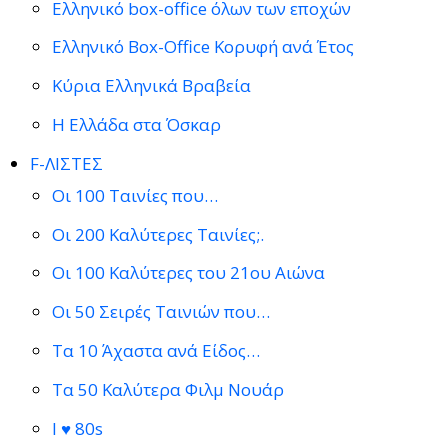
Ελληνικό box-office όλων των εποχών
Ελληνικό Box-Office Κορυφή ανά Έτος
Κύρια Ελληνικά Βραβεία
Η Ελλάδα στα Όσκαρ
F-ΛΙΣΤΕΣ
Οι 100 Ταινίες που…
Οι 200 Καλύτερες Ταινίες;.
Οι 100 Καλύτερες του 21ου Αιώνα
Οι 50 Σειρές Ταινιών που…
Τα 10 Άχαστα ανά Είδος…
Τα 50 Καλύτερα Φιλμ Νουάρ
I ♥ 80s