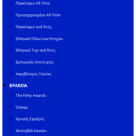
Παγκόσμιο All-Time
Προσαρμοσμένο All-Time
Παγκόσμιο ανά Έτος
Ελληνικό Όλων των Εποχών
Ελληνικό Top ανά Έτος
Εμπορικές Αποτυχίες
Ακριβότερες Ταινίες
ΒΡΑΒΕΙΑ
The Filmy Awards
Όσκαρ
Χρυσές Σφαίρες
Φεστιβάλ Καννών