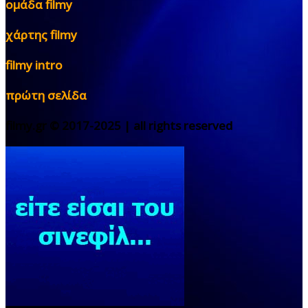
ομάδα filmy
χάρτης filmy
filmy intro
πρώτη σελίδα
filmy.gr © 2017-2025 | all rights reserved