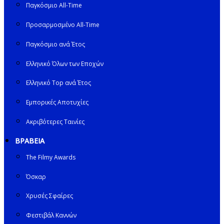
Παγκόσμιο All-Time
Προσαρμοσμένο All-Time
Παγκόσμιο ανά Έτος
Ελληνικό Όλων των Εποχών
Ελληνικό Top ανά Έτος
Εμπορικές Αποτυχίες
Ακριβότερες Ταινίες
ΒΡΑΒΕΙΑ
The Filmy Awards
Όσκαρ
Χρυσές Σφαίρες
Φεστιβάλ Καννών