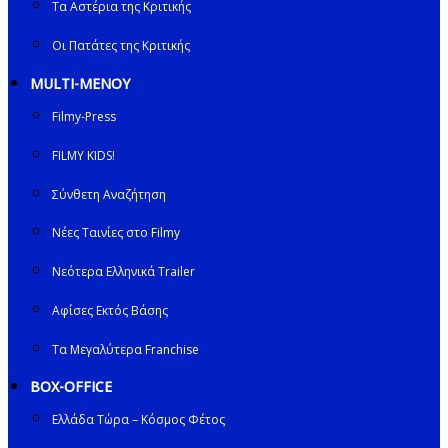
Τα Αστέρια της Κριτικής
Οι Πατάτες της Κριτικής
MULTI-ΜΕΝΟΥ
Filmy-Press
FILMY KIDS!
Σύνθετη Αναζήτηση
Νέες Ταινίες στο Filmy
Νεότερα Ελληνικά Trailer
Αφίσες Εκτός Βάσης
Τα Μεγαλύτερα Franchise
BOX-OFFICE
Ελλάδα Τώρα – Κόσμος Φέτος