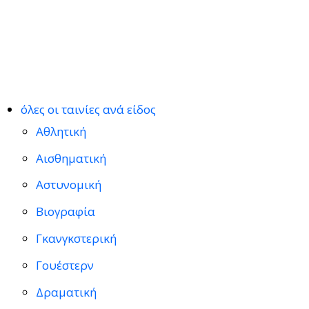
όλες οι ταινίες ανά είδος
Αθλητική
Αισθηματική
Αστυνομική
Βιογραφία
Γκανγκστερική
Γουέστερν
Δραματική