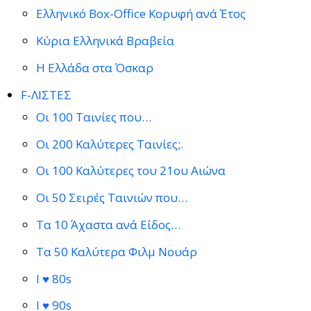
Ελληνικό Box-Office Κορυφή ανά Έτος
Κύρια Ελληνικά Βραβεία
Η Ελλάδα στα Όσκαρ
F-ΛΙΣΤΕΣ
Οι 100 Ταινίες που…
Οι 200 Καλύτερες Ταινίες;.
Οι 100 Καλύτερες του 21ου Αιώνα
Οι 50 Σειρές Ταινιών που…
Τα 10 Άχαστα ανά Είδος…
Τα 50 Καλύτερα Φιλμ Νουάρ
I ♥ 80s
I ♥ 90s