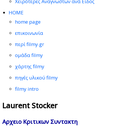
Χειρότερες Αναγνωστών ανά Είδος
HOME
home page
επικοινωνία
περί filmy.gr
ομάδα filmy
χάρτης filmy
πηγές υλικού filmy
filmy intro
Laurent Stocker
Αρχειο Κριτικων Συντακτη