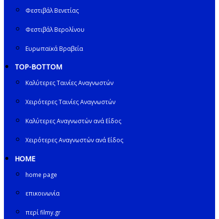
Φεστιβάλ Βενετίας
Φεστιβάλ Βερολίνου
Ευρωπαϊκά Βραβεία
TOP-BOTTOM
Καλύτερες Ταινίες Αναγνωστών
Χειρότερες Ταινίες Αναγνωστών
Καλύτερες Αναγνωστών ανά Είδος
Χειρότερες Αναγνωστών ανά Είδος
HOME
home page
επικοινωνία
περί filmy.gr