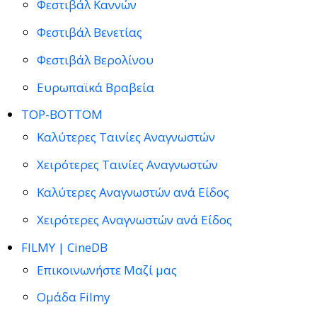
Φεστιβάλ Καννών
Φεστιβάλ Βενετίας
Φεστιβάλ Βερολίνου
Ευρωπαϊκά Βραβεία
TOP-BOTTOM
Καλύτερες Ταινίες Αναγνωστών
Χειρότερες Ταινίες Αναγνωστών
Καλύτερες Αναγνωστών ανά Είδος
Χειρότερες Αναγνωστών ανά Είδος
FILMY | CineDB
Επικοινωνήστε Μαζί μας
Ομάδα Filmy