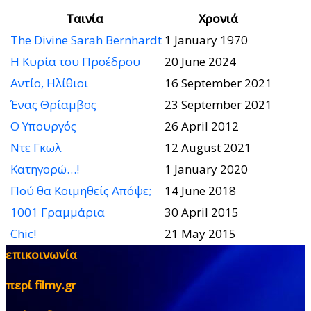
Ταινία
Χρονιά
The Divine Sarah Bernhardt
1 January 1970
Η Κυρία του Προέδρου
20 June 2024
Αντίο, Ηλίθιοι
16 September 2021
Ένας Θρίαμβος
23 September 2021
Ο Υπουργός
26 April 2012
Ντε Γκωλ
12 August 2021
Κατηγορώ…!
1 January 2020
Πού θα Κοιμηθείς Απόψε;
14 June 2018
1001 Γραμμάρια
30 April 2015
Chic!
21 May 2015
επικοινωνία
περί filmy.gr