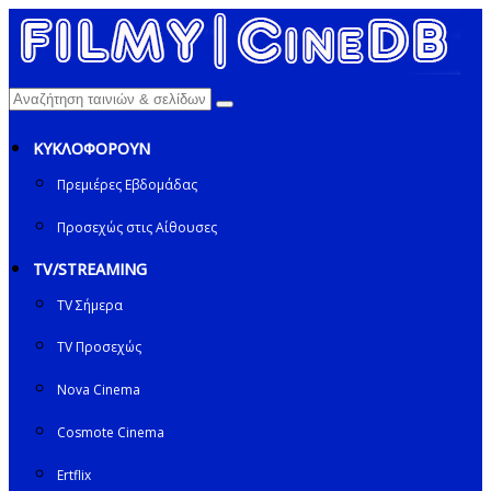
ΚΥΚΛΟΦΟΡΟΥΝ
Πρεμιέρες Εβδομάδας
Προσεχώς στις Αίθουσες
TV/STREAMING
TV Σήμερα
TV Προσεχώς
Nova Cinema
Cosmote Cinema
Ertflix