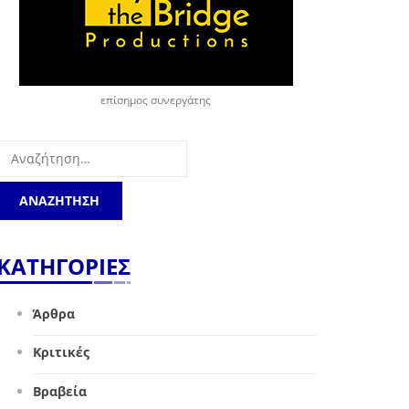
επίσημος συνεργάτης
Αναζήτηση
για:
ΚΑΤΗΓΟΡΙΕΣ
Άρθρα
Κριτικές
Βραβεία