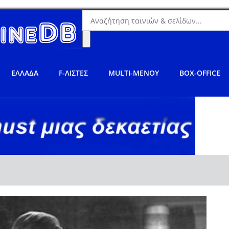
ΕΛΛΑΔΑ
F-ΛΙΣΤΕΣ
MULTI-ΜΕΝΟΥ
BOX-OFFICE