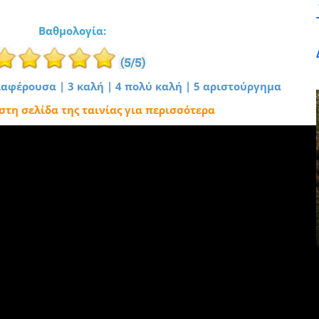
Βαθμολογία:
διαφέρουσα | 3 καλή | 4 πολύ καλή | 5 αριστούργημα
 στη σελίδα της ταινίας για περισσότερα