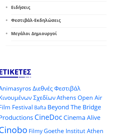
Ειδήσεις
Φεστιβάλ-Εκδηλώσεις
Μεγάλοι Δημιουργοί
ΕΤΙΚΈΤΕΣ
Animasyros Διεθνές Φεστιβάλ
Κινουμένων Σχεδίων
Athens Open Air
Beyond The Bridge
Film Festival
Bafta
CineDoc
Productions
Cinema Alive
Cinobo
Goethe Institut Athen
Filmy