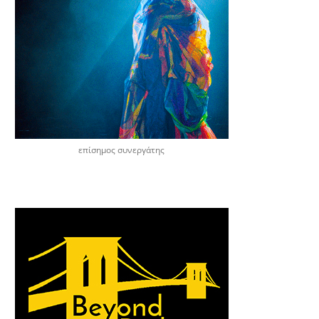
επίσημος συνεργάτης