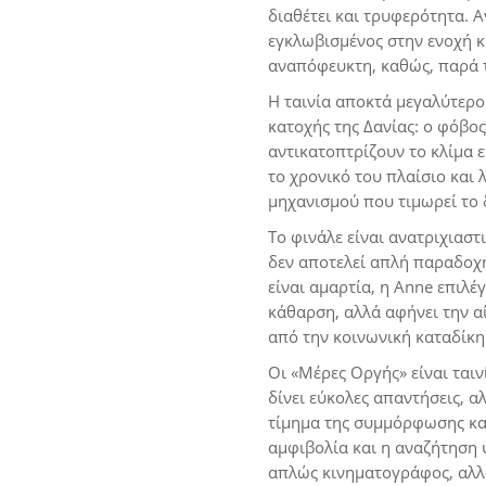
διαθέτει και τρυφερότητα. Α
εγκλωβισμένος στην ενοχή κ
αναπόφευκτη, καθώς, παρά τ
Η ταινία αποκτά μεγαλύτερο
κατοχής της Δανίας: ο φόβος
αντικατοπτρίζουν το κλίμα ε
το χρονικό του πλαίσιο και 
μηχανισμού που τιμωρεί το 
Το φινάλε είναι ανατριχιαστ
δεν αποτελεί απλή παραδοχή
είναι αμαρτία, η Anne επιλέ
κάθαρση, αλλά αφήνει την α
από την κοινωνική καταδίκη
Οι «Μέρες Οργής» είναι ταιν
δίνει εύκολες απαντήσεις, α
τίμημα της συμμόρφωσης και
αμφιβολία και η αναζήτηση 
απλώς κινηματογράφος, αλλά