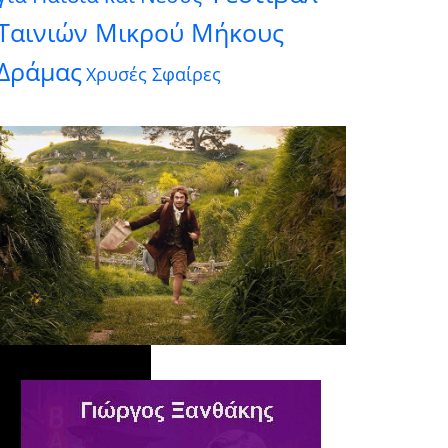
Ταινιών Μικρού Μήκους
Δράμας
Χρυσές Σφαίρες