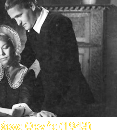
Μέρες Οργής (1943)