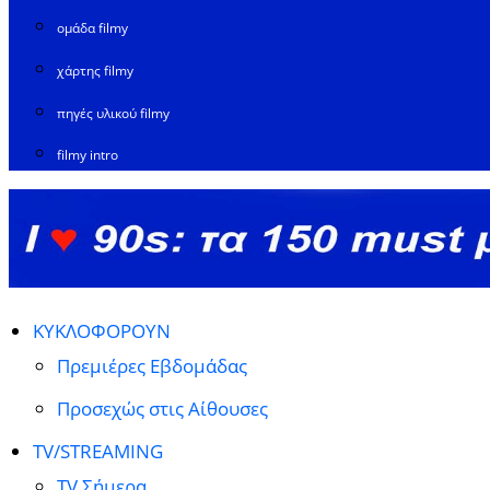
ομάδα filmy
χάρτης filmy
πηγές υλικού filmy
filmy intro
ΚΥΚΛΟΦΟΡΟΥΝ
Πρεμιέρες Εβδομάδας
Προσεχώς στις Αίθουσες
TV/STREAMING
TV Σήμερα