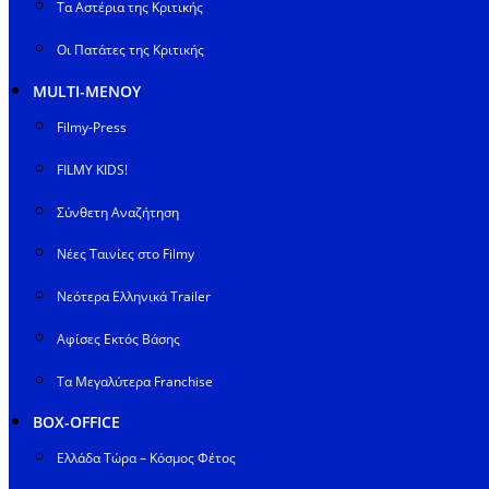
Τα Αστέρια της Κριτικής
Οι Πατάτες της Κριτικής
MULTI-ΜΕΝΟΥ
Filmy-Press
FILMY KIDS!
Σύνθετη Αναζήτηση
Νέες Ταινίες στο Filmy
Νεότερα Ελληνικά Trailer
Αφίσες Εκτός Βάσης
Τα Μεγαλύτερα Franchise
BOX-OFFICE
Ελλάδα Τώρα – Κόσμος Φέτος