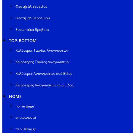
Φεστιβάλ Βενετίας
Φεστιβάλ Βερολίνου
Ευρωπαϊκά Βραβεία
TOP-BOTTOM
Καλύτερες Ταινίες Αναγνωστών
Χειρότερες Ταινίες Αναγνωστών
Καλύτερες Αναγνωστών ανά Είδος
Χειρότερες Αναγνωστών ανά Είδος
HOME
home page
επικοινωνία
περί filmy.gr