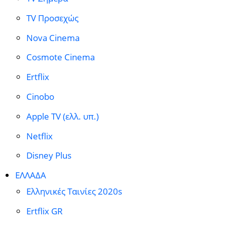
TV Προσεχώς
Nova Cinema
Cosmote Cinema
Ertflix
Cinobo
Apple TV (ελλ. υπ.)
Netflix
Disney Plus
ΕΛΛΑΔΑ
Ελληνικές Ταινίες 2020s
Ertflix GR