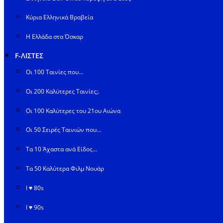
Κύρια Ελληνικά Βραβεία
Η Ελλάδα στα Όσκαρ
F-ΛΙΣΤΕΣ
Οι 100 Ταινίες που…
Οι 200 Καλύτερες Ταινίες;.
Οι 100 Καλύτερες του 21ου Αιώνα
Οι 50 Σειρές Ταινιών που…
Τα 10 Άχαστα ανά Είδος…
Τα 50 Καλύτερα Φιλμ Νουάρ
I ♥ 80s
I ♥ 90s