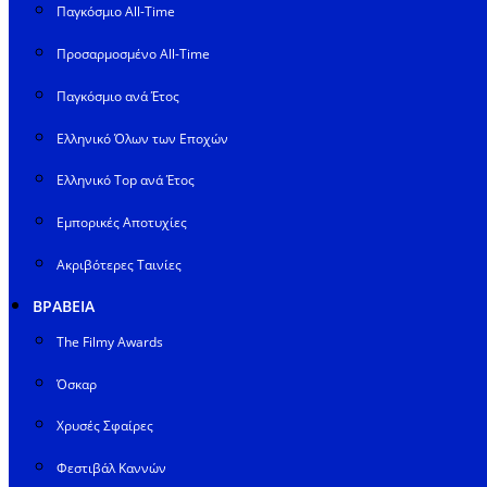
Παγκόσμιο All-Time
Προσαρμοσμένο All-Time
Παγκόσμιο ανά Έτος
Ελληνικό Όλων των Εποχών
Ελληνικό Top ανά Έτος
Εμπορικές Αποτυχίες
Ακριβότερες Ταινίες
ΒΡΑΒΕΙΑ
The Filmy Awards
Όσκαρ
Χρυσές Σφαίρες
Φεστιβάλ Καννών