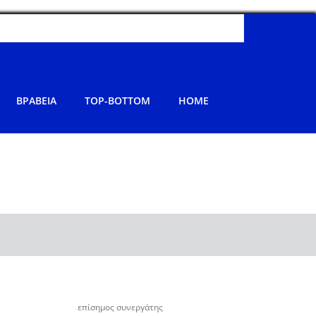
ΒΡΑΒΕΙΑ
TOP-BOTTOM
HOME
επίσημος συνεργάτης