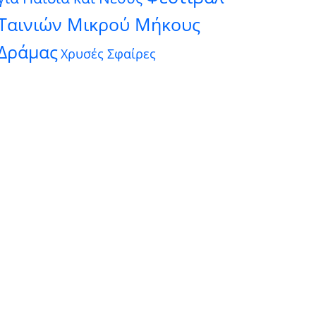
Ταινιών Μικρού Μήκους
Δράμας
Χρυσές Σφαίρες