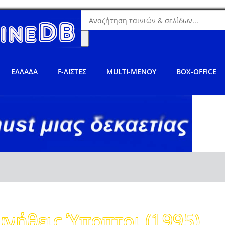
ΕΛΛΑΔΑ
F-ΛΙΣΤΕΣ
MULTI-ΜΕΝΟΥ
BOX-OFFICE
υνήθεις Ύποπτοι (1995)