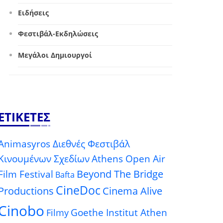
Ειδήσεις
Φεστιβάλ-Εκδηλώσεις
Μεγάλοι Δημιουργοί
ΕΤΙΚΈΤΕΣ
Animasyros Διεθνές Φεστιβάλ
Κινουμένων Σχεδίων
Athens Open Air
Beyond The Bridge
Film Festival
Bafta
CineDoc
Productions
Cinema Alive
Cinobo
Goethe Institut Athen
Filmy