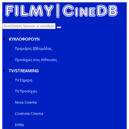
ΚΥΚΛΟΦΟΡΟΥΝ
Πρεμιέρες Εβδομάδας
Προσεχώς στις Αίθουσες
TV/STREAMING
TV Σήμερα
TV Προσεχώς
Nova Cinema
Cosmote Cinema
Ertflix