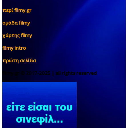
περί filmy.gr
ομάδα filmy
χάρτης filmy
filmy intro
πρώτη σελίδα
filmy.gr © 2017-2025 | all rights reserved