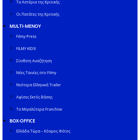
Τα Αστέρια της Κριτικής
Οι Πατάτες της Κριτικής
MULTI-ΜΕΝΟΥ
Filmy-Press
FILMY KIDS!
Σύνθετη Αναζήτηση
Νέες Ταινίες στο Filmy
Νεότερα Ελληνικά Trailer
Αφίσες Εκτός Βάσης
Τα Μεγαλύτερα Franchise
BOX-OFFICE
Ελλάδα Τώρα – Κόσμος Φέτος