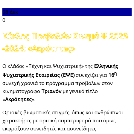
08
Δεκ
0
Κύκλος Προβολών Σινεμά Ψ 2023
-2024: «Ακρότητες»
Ο κλάδος «Τέχνη και Ψυχιατρική» της
Ελληνικής
η
Ψυχιατρικής Εταιρείας (ΕΨΕ)
συνεχίζει για
16
συνεχή χρονιά το πρόγραμμα προβολών στον
κινηματογράφο
Τριανόν
με γενικό τίτλο
«
Ακρότητες
».
Οριακές βιωματικές στιγμές, όπως και ανθρώπινοι
χαρακτήρες με οριακή συμπεριφορά που όμως
εκφράζουν συνειδητές και ασυνείδητες