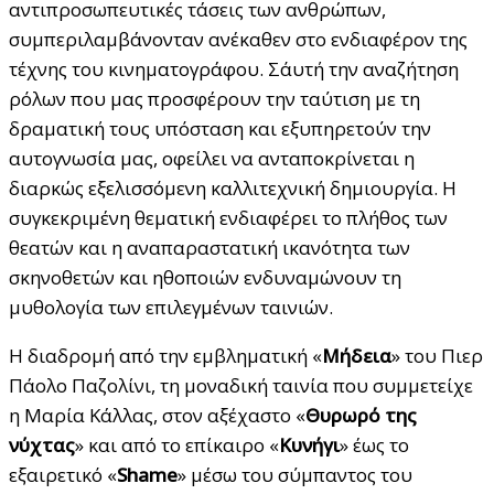
αντιπροσωπευτικές τάσεις των ανθρώπων,
συμπεριλαμβάνονταν ανέκαθεν στο ενδιαφέρον της
τέχνης του κινηματογράφου. Σ΄αυτή την αναζήτηση
ρόλων που μας προσφέρουν την ταύτιση με τη
δραματική τους υπόσταση και εξυπηρετούν την
αυτογνωσία μας, οφείλει να ανταποκρίνεται η
διαρκώς εξελισσόμενη καλλιτεχνική δημιουργία. Η
συγκεκριμένη θεματική ενδιαφέρει το πλήθος των
θεατών και η αναπαραστατική ικανότητα των
σκηνοθετών και ηθοποιών ενδυναμώνουν τη
μυθολογία των επιλεγμένων ταινιών.
Η διαδρομή από την εμβληματική «
Μήδεια
» του Πιερ
Πάολο Παζολίνι, τη μοναδική ταινία που συμμετείχε
η Μαρία Κάλλας, στον αξέχαστο «
Θυρωρό της
νύχτας
» και από το επίκαιρο «
Κυνήγι
» έως το
εξαιρετικό «
Shame
» μέσω του σύμπαντος του