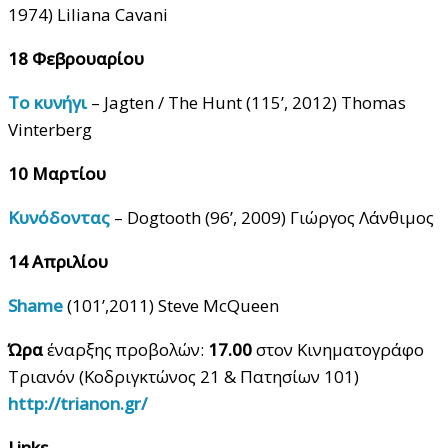
1974) Liliana Cavani
18
Φεβρουαρίου
Το κυνήγι
– Jagten / The Hunt (115’, 2012) Thomas
Vinterberg
10 Μαρτίου
Κυνόδοντας
– Dogtooth (96’, 2009) Γιώργος Λάνθιμος
14 Απριλίου
Shame
(101’,2011) Steve McQueen
Ώρα
έναρξης προβολών:
17.00
στον Κινηματογράφο
Τριανόν (Κοδριγκτώνος 21 & Πατησίων 101)
http://trianon.gr/
Links