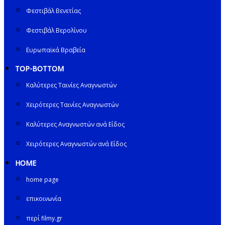
Φεστιβάλ Βενετίας
Φεστιβάλ Βερολίνου
Ευρωπαϊκά Βραβεία
TOP-BOTTOM
Καλύτερες Ταινίες Αναγνωστών
Χειρότερες Ταινίες Αναγνωστών
Καλύτερες Αναγνωστών ανά Είδος
Χειρότερες Αναγνωστών ανά Είδος
HOME
home page
επικοινωνία
περί filmy.gr