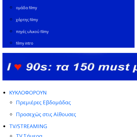
ομάδα filmy
χάρτης filmy
πηγές υλικού filmy
filmy intro
ΚΥΚΛΟΦΟΡΟΥΝ
Πρεμιέρες Εβδομάδας
Προσεχώς στις Αίθουσες
TV/STREAMING
TV Σήμερα