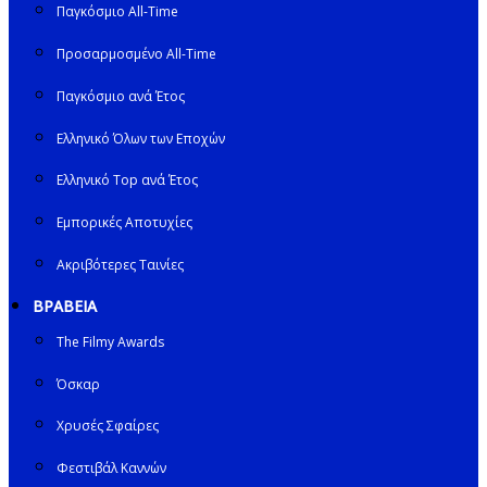
Παγκόσμιο All-Time
Προσαρμοσμένο All-Time
Παγκόσμιο ανά Έτος
Ελληνικό Όλων των Εποχών
Ελληνικό Top ανά Έτος
Εμπορικές Αποτυχίες
Ακριβότερες Ταινίες
ΒΡΑΒΕΙΑ
The Filmy Awards
Όσκαρ
Χρυσές Σφαίρες
Φεστιβάλ Καννών