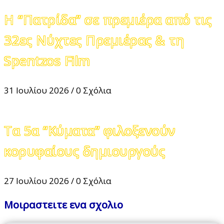
Η “Πατρίδα” σε πρεμιέρα από τις
32ες Νύχτες Πρεμιέρας & τη
Spentzos Film
31 Ιουλίου 2026
/
0 Σχόλια
Τα 5α “Κύματα” φιλοξενούν
κορυφαίους δημιουργούς
27 Ιουλίου 2026
/
0 Σχόλια
Μοιραστειτε ενα σχολιο