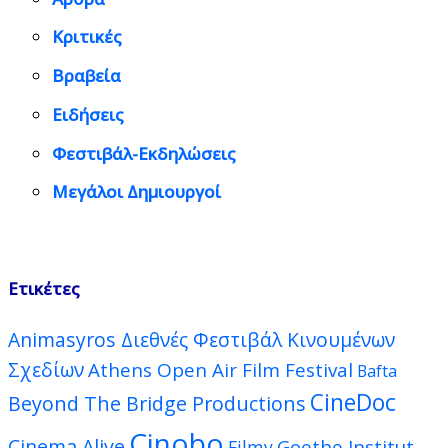
Κριτικές
Βραβεία
Ειδήσεις
Φεστιβάλ-Εκδηλώσεις
Μεγάλοι Δημιουργοί
Ετικέτες
Animasyros Διεθνές Φεστιβάλ Κινουμένων
Σχεδίων
Athens Open Air Film Festival
Bafta
CineDoc
Beyond The Bridge Productions
Cinobo
Cinema Alive
Goethe Institut
Filmy