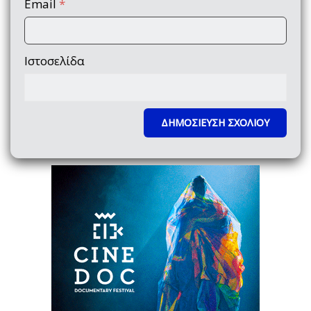
Email
*
Ιστοσελίδα