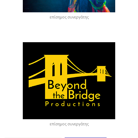
επίσημος συνεργάτης
επίσημος συνεργάτης