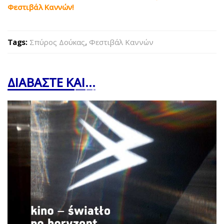
Φεστιβάλ Καννών!
Tags:
Σπύρος Δούκας
,
Φεστιβάλ Καννών
ΔΙΑΒΑΣΤΕ ΚΑΙ...