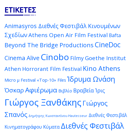
ΕΤΙΚΈΤΕΣ
Animasyros Διεθνές Φεστιβάλ Κινουμένων
Σχεδίων
Athens Open Air Film Festival
Bafta
CineDoc
Beyond The Bridge Productions
Cinobo
Cinema Alive
Goethe Institut
Filmy
Kino Athens
Athen
Horrorant Film Festival
Ίδρυμα Ωνάση
Micro μ Festival
«Top-10» Files
Αφιέρωμα
Όσκαρ
Βραβεία Ίρις
Βιβλίο
Γιώργος Ξανθάκης
Γιώργος
Σπανός
Διεθνές Φεστιβάλ
Δημήτρης Κωνσταντίνου-Hautecoeur
Διεθνές Φεστιβάλ
Κινηματογράφου Κύματα