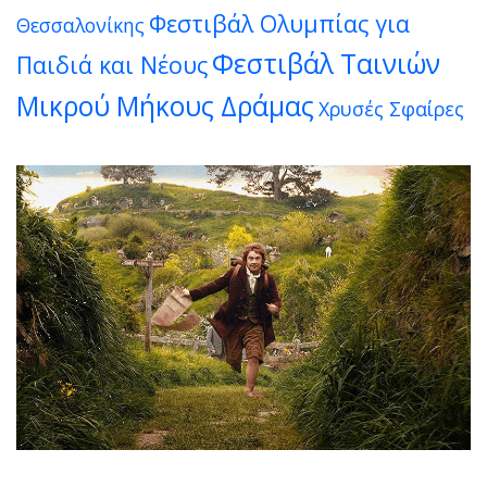
Φεστιβάλ Ολυμπίας για
Θεσσαλονίκης
Φεστιβάλ Ταινιών
Παιδιά και Νέους
Μικρού Μήκους Δράμας
Χρυσές Σφαίρες