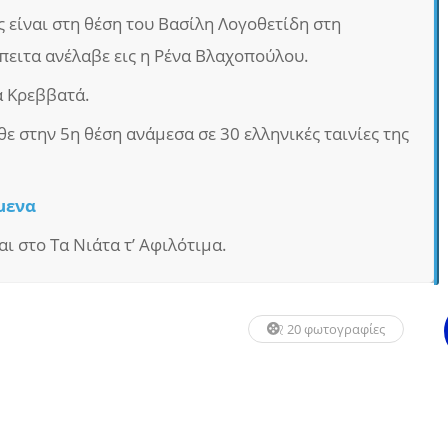
είναι στη θέση του Βασίλη Λογοθετίδη στη
πειτα ανέλαβε εις η Ρένα Βλαχοπούλου.
α Κρεββατά.
θε στην 5η θέση ανάμεσα σε 30 ελληνικές ταινίες της
μενα
ι στο Τα Νιάτα τ’ Αφιλότιμα.
20 φωτογραφίες