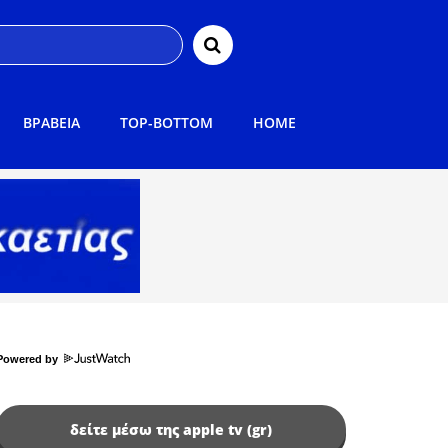
ΒΡΑΒΕΙΑ
TOP-BOTTOM
HOME
Powered by
δείτε μέσω της apple tv (gr)