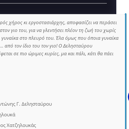
ρός χήρος κι εργοστασιάρχης, αποφασίζει να περάσει
στον γιο του, για να γλεντήσει πλέον τη ζωή του χωρίς
 γυναίκα στο πλευρό του. Έλα όμως που όποια γυναίκα
… από τον ίδιο του τον γιο! Ο Δελησταύρου
εται σε πιο ώριμες κυρίες, μα και πάλι, κάτι θα πάει
ντώνης Γ. Δελησταύρου
ηλουκά
ρος Χατζηλουκάς