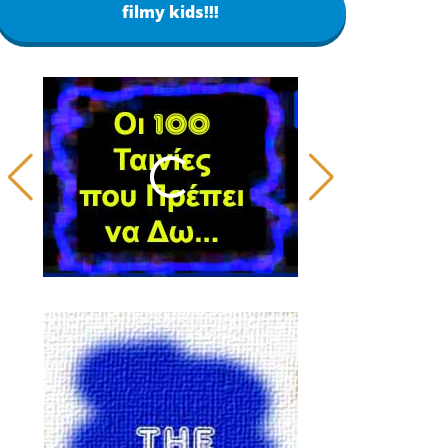
filmy kids!!!