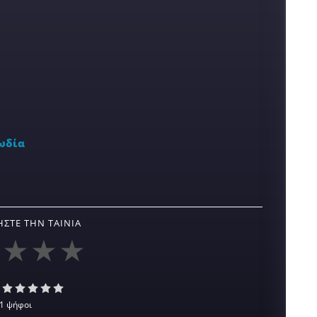
ωδία
ΣΤΕ ΤΗΝ ΤΑΙΝΊΑ
1 ψήφοι