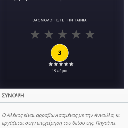
ΒΑΘΜΟΛΟΓΉΣΤΕ ΤΗΝ ΤΑΙΝΊΑ
3
19 ψήφοι
ΣΥΝΟΨΗ
Ο Αλέκος είναι αρραβωνιασμένος με την Αννούλα, κι
εργάζεται στην επιχείρηση του θείου της. Πηγαίνει