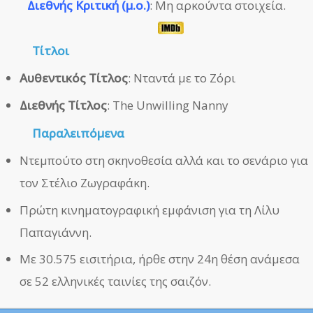
Διεθνής Κριτική (μ.ο.)
: Μη αρκούντα στοιχεία.
Τίτλοι
Αυθεντικός Τίτλος
: Νταντά με το Ζόρι
Διεθνής Τίτλος
: The Unwilling Nanny
Παραλειπόμενα
Ντεμπούτο στη σκηνοθεσία αλλά και το σενάριο για
τον Στέλιο Ζωγραφάκη.
Πρώτη κινηματογραφική εμφάνιση για τη Λίλυ
Παπαγιάννη.
Με 30.575 εισιτήρια, ήρθε στην 24η θέση ανάμεσα
σε 52 ελληνικές ταινίες της σαιζόν.