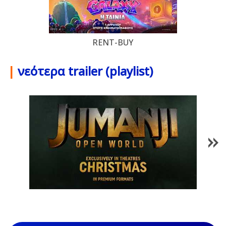
RENT-BUY
|
νεότερα trailer (playlist)
1
/
85