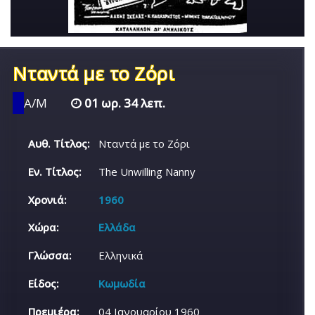
Νταντά με το Ζόρι
Α/Μ
01 ωρ. 34 λεπ.
Αυθ. Τίτλος:
Νταντά με το Ζόρι
Εν. Τίτλος:
The Unwilling Nanny
Χρονιά:
1960
Χώρα:
Ελλάδα
Γλώσσα:
Ελληνικά
Είδος:
Κωμωδία
Πρεμιέρα:
04 Ιανουαρίου 1960