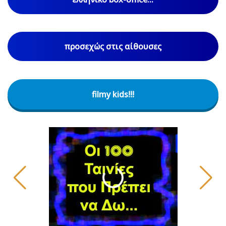
προσεχώς στις αίθουσες
filmy kids!!!