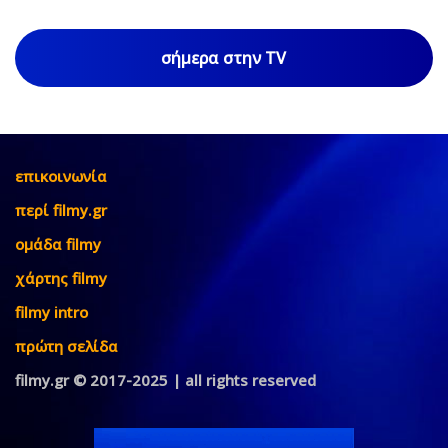
σήμερα στην TV
επικοινωνία
περί filmy.gr
ομάδα filmy
χάρτης filmy
filmy intro
πρώτη σελίδα
filmy.gr © 2017-2025 | all rights reserved