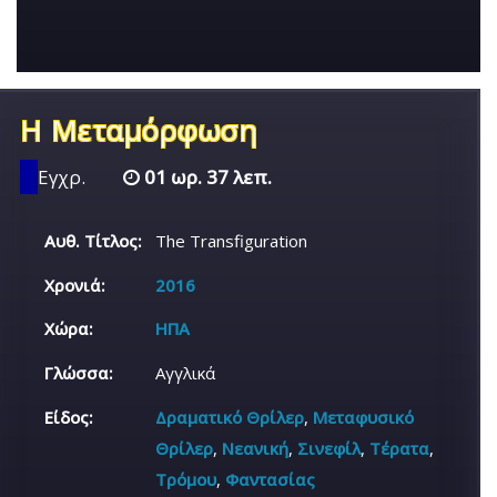
Η Μεταμόρφωση
Εγχρ.
01 ωρ. 37 λεπ.
Αυθ. Τίτλος:
The Transfiguration
Χρονιά:
2016
Χώρα:
ΗΠΑ
Γλώσσα:
Αγγλικά
Είδος:
Δραματικό Θρίλερ
,
Μεταφυσικό
Θρίλερ
,
Νεανική
,
Σινεφίλ
,
Τέρατα
,
Τρόμου
,
Φαντασίας