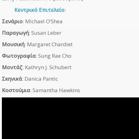
Κεντρικό Επιτελείο
:
Σενάριο
: Michael O’Shea
Παραγωγή
: Susan Leber
Μουσική
: Margaret Chardiet
Φωτογραφία
: Sung Rae Cho
Μοντάζ
: Kathryn J. Schubert
Σκηνικά
: Danica Pantic
Κοστούμια
: Samantha Hawkins