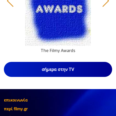
The Filmy Awards
σήμερα στην TV
επικοινωνία
περί filmy.gr