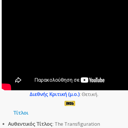
Διεθνής Κριτική (μ.ο.)
: Θετική.
Τίτλοι
Αυθεντικός Τίτλος
: The Transfiguration