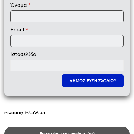
Όνομα
*
Email
*
Ιστοσελίδα
Powered by
δείτε μέσω της apple tv (gr)