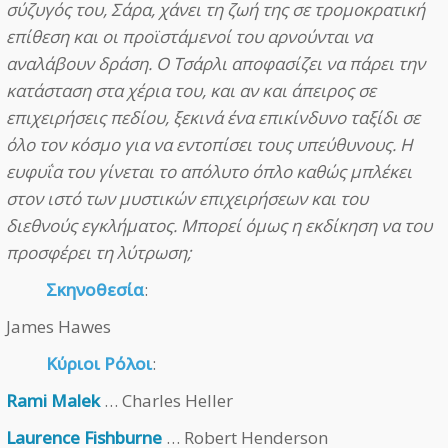
σύζυγός του, Σάρα, χάνει τη ζωή της σε τρομοκρατική
επίθεση και οι προϊστάμενοί του αρνούνται να
αναλάβουν δράση. Ο Τσάρλι αποφασίζει να πάρει την
κατάσταση στα χέρια του, και αν και άπειρος σε
επιχειρήσεις πεδίου, ξεκινά ένα επικίνδυνο ταξίδι σε
όλο τον κόσμο για να εντοπίσει τους υπεύθυνους. Η
ευφυΐα του γίνεται το απόλυτο όπλο καθώς μπλέκει
στον ιστό των μυστικών επιχειρήσεων και του
διεθνούς εγκλήματος. Μπορεί όμως η εκδίκηση να του
προσφέρει τη λύτρωση;
Σκηνοθεσία
:
James Hawes
Κύριοι Ρόλοι
:
Rami Malek
… Charles Heller
Laurence Fishburne
… Robert Henderson