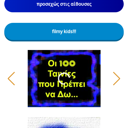
προσεχώς στις αίθουσες
filmy kids!!!