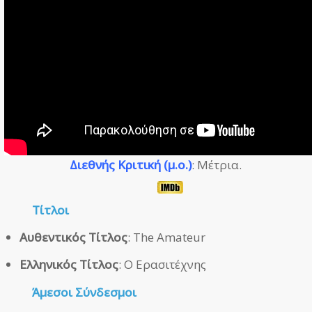
Διεθνής Κριτική (μ.ο.)
: Μέτρια.
Τίτλοι
Αυθεντικός Τίτλος
: The Amateur
Ελληνικός Τίτλος
: Ο Ερασιτέχνης
Άμεσοι
Σύνδεσμοι