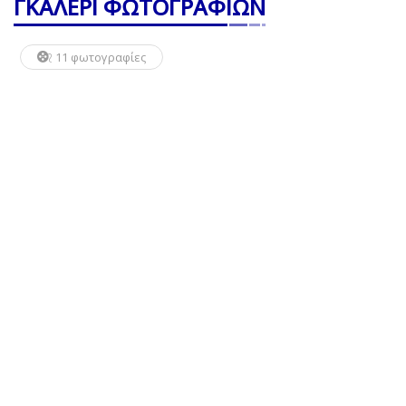
ΓΚΑΛΕΡΙ ΦΩΤΟΓΡΑΦΙΩΝ
11 φωτογραφίες