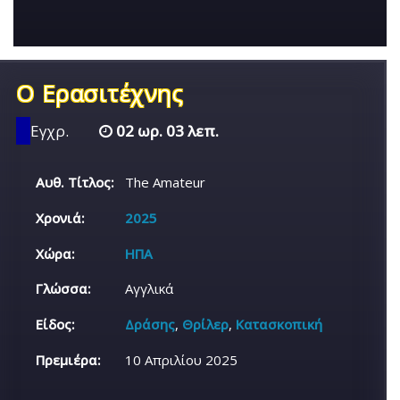
Ο Ερασιτέχνης
Εγχρ.
02 ωρ. 03 λεπ.
Αυθ. Τίτλος:
The Amateur
Χρονιά:
2025
Χώρα:
ΗΠΑ
Γλώσσα:
Αγγλικά
Είδος:
Δράσης
,
Θρίλερ
,
Κατασκοπική
Πρεμιέρα:
10 Απριλίου 2025