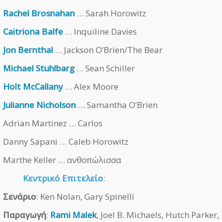
Rachel Brosnahan
… Sarah Horowitz
Caitriona Balfe
… Inquiline Davies
Jon Bernthal
… Jackson O’Brien/The Bear
Michael Stuhlbarg
… Sean Schiller
Holt McCallany
… Alex Moore
Julianne Nicholson
… Samantha O’Brien
Adrian Martinez … Carlos
Danny Sapani … Caleb Horowitz
Marthe Keller … ανθοπώλισσα
Κεντρικό Επιτελείο
:
Σενάριο
: Ken Nolan, Gary Spinelli
Παραγωγή
:
Rami Malek
, Joel B. Michaels, Hutch Parker,