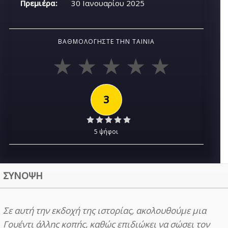
Πρεμιέρα:
30 Ιανουαρίου 2025
ΒΑΘΜΟΛΟΓΉΣΤΕ ΤΗΝ ΤΑΙΝΊΑ
3
5 ψήφοι
ΣΥΝΟΨΗ
Σε αυτή την εκδοχή της ιστορίας, ακολουθούμε μια
Γουέντι άλλης κοπής, καθώς επιδιώκει να σώσει τον