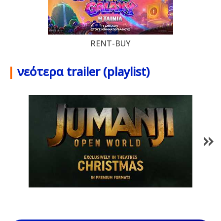
RENT-BUY
|
νεότερα trailer (playlist)
1
/
85