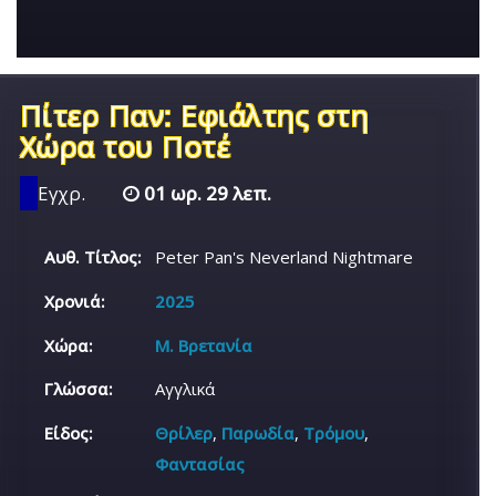
Πίτερ Παν: Εφιάλτης στη
Χώρα του Ποτέ
Εγχρ.
01 ωρ. 29 λεπ.
Αυθ. Τίτλος:
Peter Pan's Neverland Nightmare
Χρονιά:
2025
Χώρα:
Μ. Βρετανία
Γλώσσα:
Αγγλικά
Είδος:
Θρίλερ
,
Παρωδία
,
Τρόμου
,
Φαντασίας