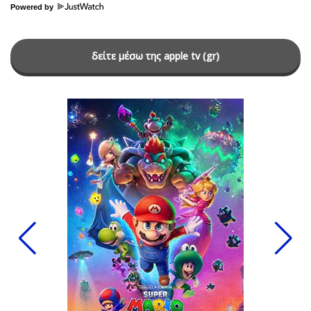
Powered by
δείτε μέσω της apple tv (gr)