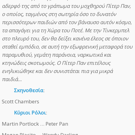
αδερφό της από το γράπωμα του μοχθηρού Πίτερ Παν,
ο οποίος, ταγμένος στη σωτηρία όσο το δυνατόν
περισσότερων παιδιών από τον βάναυσο αυτόν κόσμο,
τα απαγάγει για τη Χώρα του Ποτέ. Με την Τίνκερμπελ
στο πλευρό του, δεν θα δείξει κανένα έλεος σε όποιον
σταθεί εμπόδιο, σε αυτή την εξωφρενική μεταφορά του
παραμυθιού, γεμάτη παράνοια, ναρκωτικά και
κτηνώδεις σκοτωμούς. Ο Πίτερ Παν επιτέλους
ενηλικιώθηκε και δεν συνιστάται πια για μικρά
παιδιά…
Σκηνοθεσία
:
Scott Chambers
Κύριοι Ρόλοι
:
Martin Portlock … Peter Pan
Megan Placito … Wendy Darling