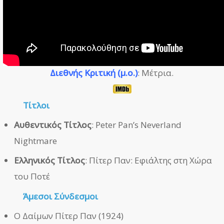
Διεθνής Κριτική (μ.ο.)
: Μέτρια.
Τίτλοι
Αυθεντικός Τίτλος
: Peter Pan’s Neverland
Nightmare
Ελληνικός Τίτλος
: Πίτερ Παν: Εφιάλτης στη Χώρα
του Ποτέ
Άμεσοι
Σύνδεσμοι
Ο Δαίμων Πίτερ Παν (1924)