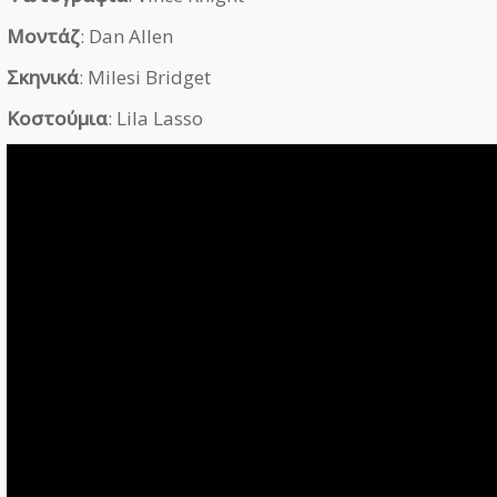
Μοντάζ
: Dan Allen
Σκηνικά
: Milesi Bridget
Κοστούμια
: Lila Lasso