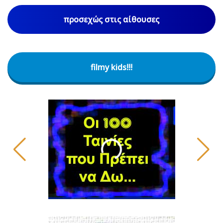
προσεχώς στις αίθουσες
filmy kids!!!