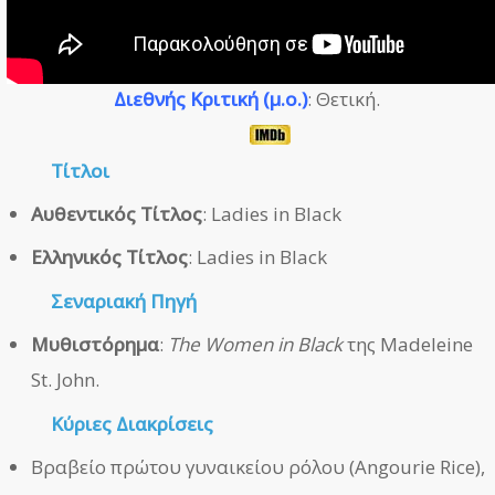
Διεθνής Κριτική (μ.ο.)
: Θετική.
Τίτλοι
Αυθεντικός Τίτλος
: Ladies in Black
Ελληνικός Τίτλος
: Ladies in Black
Σεναριακή Πηγή
Μυθιστόρημα
:
The Women in Black
της Madeleine
St. John.
Κύριες Διακρίσεις
Βραβείο πρώτου γυναικείου ρόλου (Angourie Rice),