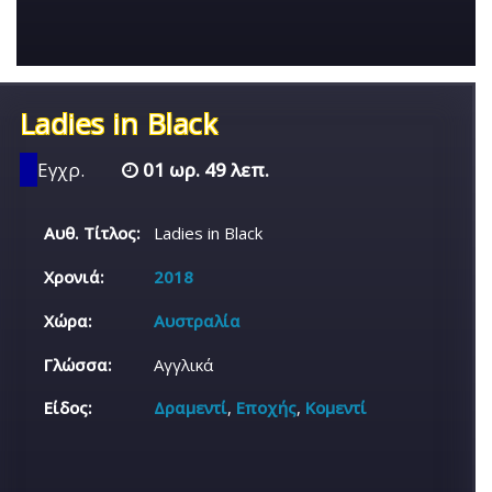
Ladies in Black
Εγχρ.
01 ωρ. 49 λεπ.
Αυθ. Τίτλος:
Ladies in Black
Χρονιά:
2018
Χώρα:
Αυστραλία
Γλώσσα:
Αγγλικά
Είδος:
Δραμεντί
,
Εποχής
,
Κομεντί