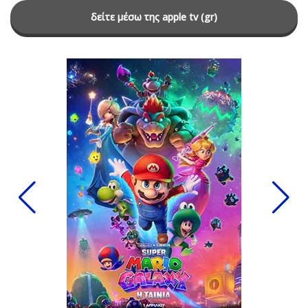
δείτε μέσω της apple tv (gr)