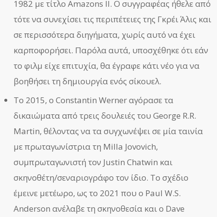
1982 με τίτλο Amazons II. Ο συγγραφέας ήθελε από
τότε να συνεχίσει τις περιπέτειες της Γκρέι Άλις και
σε περισσότερα διηγήματα, χωρίς αυτό να έχει
καρποφορήσει. Παρόλα αυτά, υποσχέθηκε ότι εάν
το φιλμ είχε επιτυχία, θα έγραφε κάτι νέο για να
βοηθήσει τη δημιουργία ενός σίκουελ.
Το 2015, ο Constantin Werner αγόρασε τα
δικαιώματα από τρεις δουλειές του George R.R.
Martin, θέλοντας να τα συγχωνέψει σε μία ταινία
με πρωταγωνίστρια τη Milla Jovovich,
συμπρωταγωνιστή τον Justin Chatwin και
σκηνοθέτη/σεναριογράφο τον ίδιο. Το σχέδιο
έμεινε μετέωρο, ως το 2021 που ο Paul W.S.
Anderson ανέλαβε τη σκηνοθεσία και ο Dave