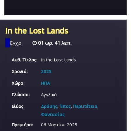
In the Lost Lands
Εγχρ.
01 ωρ. 41 λεπ.
Αυθ. Τίτλος:
In the Lost Lands
Χρονιά:
2025
Χώρα:
ΗΠΑ
Γλώσσα:
Αγγλικά
Είδος:
Δράσης
,
Έπος
,
Περιπέτεια
,
Φαντασίας
Πρεμιέρα:
06 Μαρτίου 2025