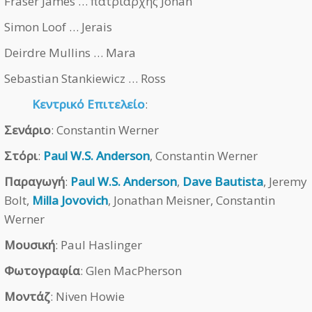
Fraser James … πατριάρχης Johan
Simon Loof … Jerais
Deirdre Mullins … Mara
Sebastian Stankiewicz … Ross
Κεντρικό Επιτελείο
:
Σενάριο
: Constantin Werner
Στόρι
:
Paul W.S. Anderson
, Constantin Werner
Παραγωγή
:
Paul W.S. Anderson
,
Dave Bautista
, Jeremy
Bolt,
Milla Jovovich
, Jonathan Meisner, Constantin
Werner
Μουσική
: Paul Haslinger
Φωτογραφία
: Glen MacPherson
Μοντάζ
: Niven Howie