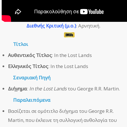
Διεθνής Κριτική (μ.ο.)
: Αρνητική.
Τίτλοι
Αυθεντικός Τίτλος
: In the Lost Lands
Ελληνικός Τίτλος
: In the Lost Lands
Σεναριακή Πηγή
Διήγημα
:
In the Lost Lands
του George R.R. Martin.
Παραλειπόμενα
Βασίζεται σε ομότιτλο διήγημα του George R.R.
Martin, που έκλεινε τη συλλογική ανθολογία του