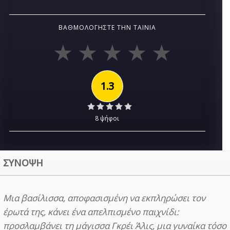
ΒΑΘΜΟΛΟΓΉΣΤΕ ΤΗΝ ΤΑΙΝΊΑ
1.3
8 ψήφοι
ΣΥΝΟΨΗ
Μια βασίλισσα, αποφασισμένη να εκπληρώσει τον
έρωτά της, κάνει ένα απελπισμένο παιχνίδι:
προσλαμβάνει τη μάγισσα Γκρέι Άλις, μια γυναίκα τόσο