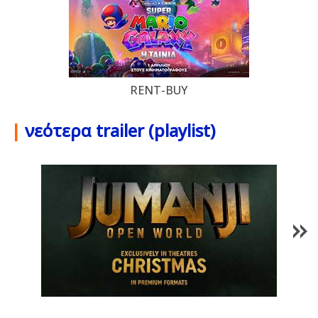
RENT-BUY
|
νεότερα trailer (playlist)
1
/
85