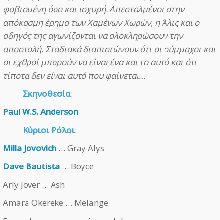
φοβισμένη όσο και ισχυρή. Απεσταλμένοι στην
απόκοσμη έρημο των Χαμένων Χωρών, η Άλις και ο
οδηγός της αγωνίζονται να ολοκληρώσουν την
αποστολή. Σταδιακά διαπιστώνουν ότι οι σύμμαχοι και
οι εχθροί μπορούν να είναι ένα και το αυτό και ότι
τίποτα δεν είναι αυτό που φαίνεται…
Σκηνοθεσία
:
Paul W.S. Anderson
Κύριοι Ρόλοι
:
Milla Jovovich
… Gray Alys
Dave Bautista
… Boyce
Arly Jover … Ash
Amara Okereke … Melange