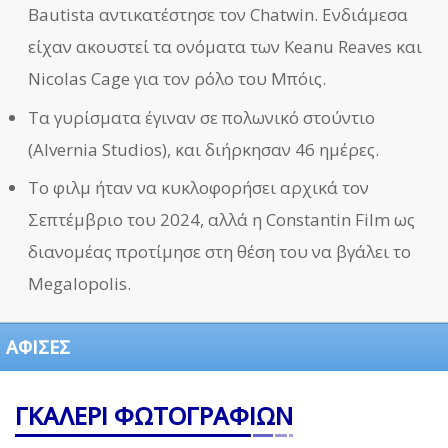
Bautista αντικατέστησε τον Chatwin. Ενδιάμεσα
είχαν ακουστεί τα ονόματα των Keanu Reaves και
Nicolas Cage για τον ρόλο του Μπόις.
Τα γυρίσματα έγιναν σε πολωνικό στούντιο
(Alvernia Studios), και διήρκησαν 46 ημέρες.
Το φιλμ ήταν να κυκλοφορήσει αρχικά τον
Σεπτέμβριο του 2024, αλλά η Constantin Film ως
διανομέας προτίμησε στη θέση του να βγάλει το
Megalopolis.
ΑΦΙΣΕΣ
ΓΚΑΛΕΡΙ ΦΩΤΟΓΡΑΦΙΩΝ