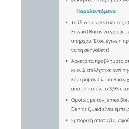
Παραλειπόμενα
Το ίδιο το αφεντικό της 
Edward Burns να γράψει 
υπήρχαν. Έτσι, έγινε η π
να τη σκηνοθετεί.
Αρκετά τα προβλήματα στ
κι ενώ επιλέχτηκε αντί τ
κάμεραμαν Ciaran Barry 
από το στούντιο 3,95 εκ
Ομοίως με τον James Stew
Dennis Quaid είναι έμπει
Εμπορική αποτυχία, αφού