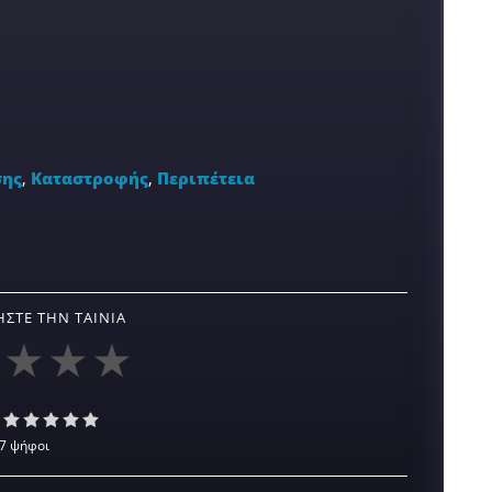
σης
,
Καταστροφής
,
Περιπέτεια
ΣΤΕ ΤΗΝ ΤΑΙΝΊΑ
7 ψήφοι