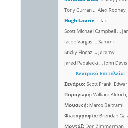
Tony Curran … Alex Rodney
Hugh Laurie
… Ian
Scott Michael Campbell … Ja
Jacob Vargas … Sammi
Sticky Fingaz … Jeremy
Jared Padalecki … John Davis
Κεντρικό Επιτελείο
:
Σενάριο:
Scott Frank, Edwa
Παραγωγή:
William Aldrich
Μουσική:
Marco Beltrami
Φωτογραφία:
Brendan Gal
Μοντάζ:
Don Zimmerman