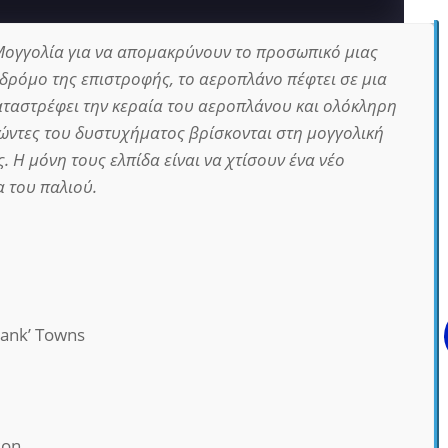
 Μογγολία για να απομακρύνουν το προσωπικό μιας
δρόμο της επιστροφής, το αεροπλάνο πέφτει σε μια
αταστρέφει την κεραία του αεροπλάνου και ολόκληρη
ζώντες του δυστυχήματος βρίσκονται στη μογγολική
 Η μόνη τους ελπίδα είναι να χτίσουν ένα νέο
 του παλιού.
rank’ Towns
son