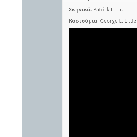
Σκηνικά:
Patrick Lumb
Κοστούμια:
George L. Little