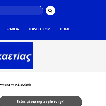
ΒΡΑΒΕΙΑ
TOP-BOTTOM
HOME
Powered by
δείτε μέσω της apple tv (gr)