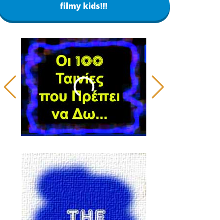
filmy kids!!!