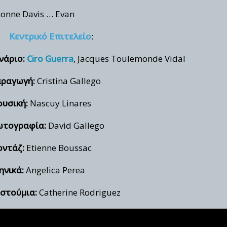
ionne Davis … Evan
Κεντρικό Επιτελείο
:
νάριο:
Ciro Guerra
, Jacques Toulemonde Vidal
ραγωγή:
Cristina Gallego
υσική:
Nascuy Linares
τογραφία:
David Gallego
ντάζ:
Etienne Boussac
ηνικά:
Angelica Perea
στούμια:
Catherine Rodriguez