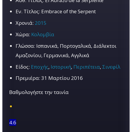
Αυθ. Τίτλος:
El Abrazo de la Serpiente
Εν. Τίτλος:
Embrace of the Serpent
Χρονιά:
2015
Χώρα:
Κολομβία
Γλώσσα:
Ισπανικά, Πορτογαλικά, Διάλεκτοι
Αμαζονίου, Γερμανικά, Αγγλικά
Είδος:
Εποχής
,
Ιστορική
,
Περιπέτεια
,
Σινεφίλ
Πρεμιέρα:
31 Μαρτίου 2016
Βαθμολογήστε την ταινία
4.6