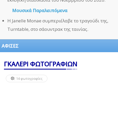
Μουσικά Παραλειπόμενα
Η Janelle Monae συμπεριέλαβε το τραγούδι της,
Turntable, στο σάουντρακ της ταινίας.
ΑΦΙΣΕΣ
ΓΚΑΛΕΡΙ ΦΩΤΟΓΡΑΦΙΩΝ
14 φωτογραφίες