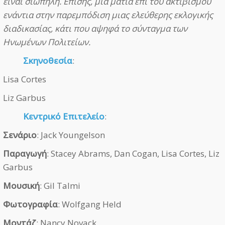
είναι σιωπηλή. Επίσης, μια ματιά επί του ακτιβισμού
ενάντια στην παρεμπόδιση μιας ελεύθερης εκλογικής
διαδικασίας, κάτι που αψηφά το σύνταγμα των
Ηνωμένων Πολιτείων.
Σκηνοθεσία
:
Lisa Cortes
Liz Garbus
Κεντρικό Επιτελείο
:
Σενάριο
: Jack Youngelson
Παραγωγή
: Stacey Abrams, Dan Cogan, Lisa Cortes, Liz
Garbus
Μουσική
: Gil Talmi
Φωτογραφία
: Wolfgang Held
Μοντάζ
: Nancy Novack