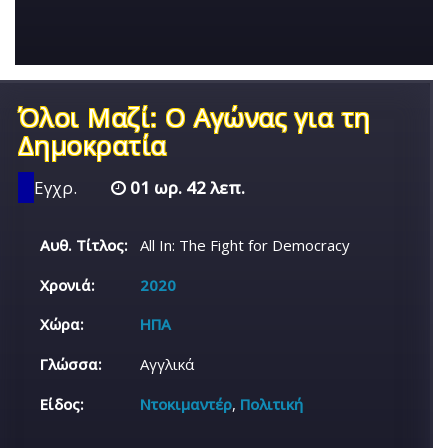
Όλοι Μαζί: Ο Αγώνας για τη
Δημοκρατία
Εγχρ.
01 ωρ. 42 λεπ.
Αυθ. Τίτλος:
All In: The Fight for Democracy
Χρονιά:
2020
Χώρα:
ΗΠΑ
Γλώσσα:
Αγγλικά
Είδος:
Ντοκιμαντέρ
,
Πολιτική