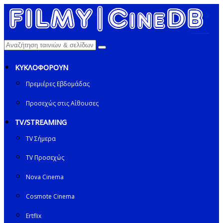
ΚΥΚΛΟΦΟΡΟΥΝ
Πρεμιέρες Εβδομάδας
Προσεχώς στις Αίθουσες
TV/STREAMING
TV Σήμερα
TV Προσεχώς
Nova Cinema
Cosmote Cinema
Ertflix