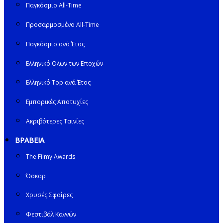
Παγκόσμιο All-Time
Προσαρμοσμένο All-Time
Παγκόσμιο ανά Έτος
Ελληνικό Όλων των Εποχών
Ελληνικό Top ανά Έτος
Εμπορικές Αποτυχίες
Ακριβότερες Ταινίες
ΒΡΑΒΕΙΑ
The Filmy Awards
Όσκαρ
Χρυσές Σφαίρες
Φεστιβάλ Καννών