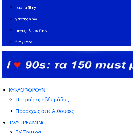
ομάδα filmy
χάρτης filmy
πηγές υλικού filmy
filmy intro
ΚΥΚΛΟΦΟΡΟΥΝ
Πρεμιέρες Εβδομάδας
Προσεχώς στις Αίθουσες
TV/STREAMING
TV Σήμερα