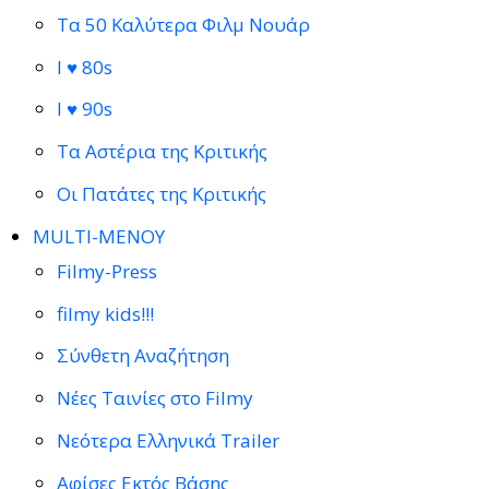
Τα 50 Καλύτερα Φιλμ Νουάρ
I ♥ 80s
I ♥ 90s
Τα Αστέρια της Κριτικής
Οι Πατάτες της Κριτικής
MULTI-ΜΕΝΟΥ
Filmy-Press
filmy kids!!!
Σύνθετη Αναζήτηση
Νέες Ταινίες στο Filmy
Νεότερα Ελληνικά Trailer
Αφίσες Εκτός Βάσης