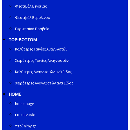
Φεστιβάλ Βενετίας
Φεστιβάλ Βερολίνου
Ευρωπαϊκά Βραβεία
TOP-BOTTOM
Καλύτερες Ταινίες Αναγνωστών
Χειρότερες Ταινίες Αναγνωστών
Καλύτερες Αναγνωστών ανά Είδος
Χειρότερες Αναγνωστών ανά Είδος
HOME
home page
επικοινωνία
περί filmy.gr