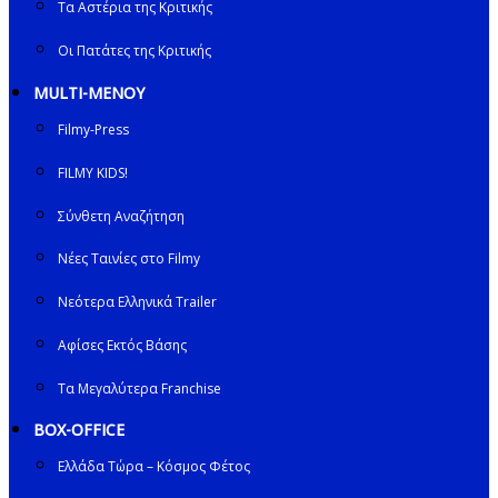
Τα Αστέρια της Κριτικής
Οι Πατάτες της Κριτικής
MULTI-ΜΕΝΟΥ
Filmy-Press
FILMY KIDS!
Σύνθετη Αναζήτηση
Νέες Ταινίες στο Filmy
Νεότερα Ελληνικά Trailer
Αφίσες Εκτός Βάσης
Τα Μεγαλύτερα Franchise
BOX-OFFICE
Ελλάδα Τώρα – Κόσμος Φέτος