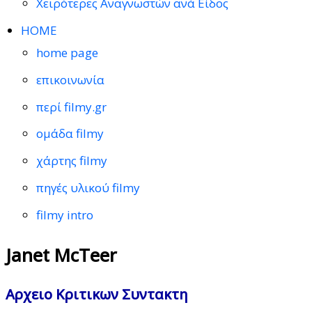
Χειρότερες Αναγνωστών ανά Είδος
HOME
home page
επικοινωνία
περί filmy.gr
ομάδα filmy
χάρτης filmy
πηγές υλικού filmy
filmy intro
Janet McTeer
Αρχειο Κριτικων Συντακτη