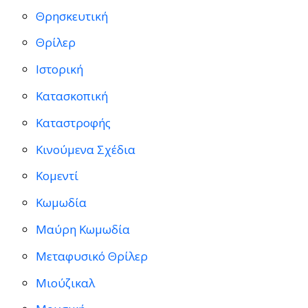
Θρησκευτική
Θρίλερ
Ιστορική
Κατασκοπική
Καταστροφής
Κινούμενα Σχέδια
Κομεντί
Κωμωδία
Μαύρη Κωμωδία
Μεταφυσικό Θρίλερ
Μιούζικαλ