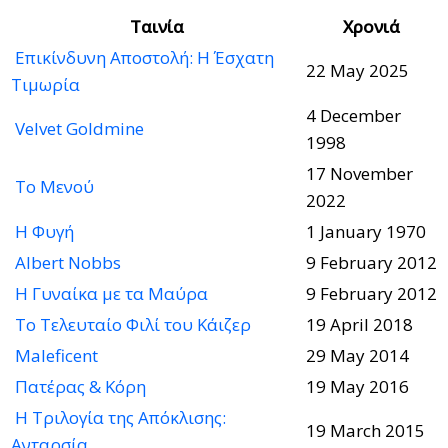
Ταινία
Χρονιά
Επικίνδυνη Αποστολή: Η Έσχατη
22 May 2025
Τιμωρία
4 December
Velvet Goldmine
1998
17 November
Το Μενού
2022
Η Φυγή
1 January 1970
Albert Nobbs
9 February 2012
Η Γυναίκα με τα Μαύρα
9 February 2012
Το Τελευταίο Φιλί του Κάιζερ
19 April 2018
Maleficent
29 May 2014
Πατέρας & Κόρη
19 May 2016
Η Τριλογία της Απόκλισης:
19 March 2015
Ανταρσία