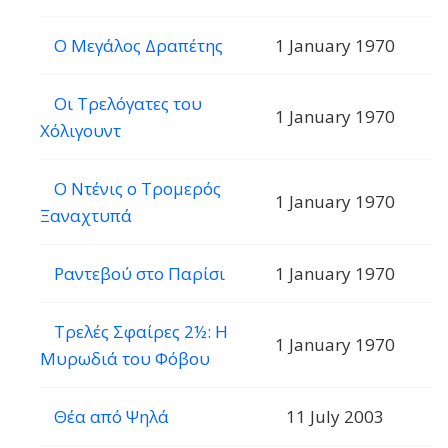
Ο Μεγάλος Δραπέτης
1 January 1970
Οι Τρελόγατες του
1 January 1970
Χόλιγουντ
Ο Ντένις ο Τρομερός
1 January 1970
Ξαναχτυπά
Ραντεβού στο Παρίσι
1 January 1970
Τρελές Σφαίρες 2½: Η
1 January 1970
Μυρωδιά του Φόβου
Θέα από Ψηλά
11 July 2003