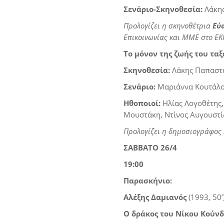
Σενάριο-Σκηνοθεσία
:
Λάκη
Προλογίζει η σκηνοθέτρια
Εύ
Επικοινωνίας και ΜΜΕ στο Ε
Το μόνον της ζωής του ταξ
Σκηνοθεσία
:
Λάκης Παπαστ
Σενάριο
:
Μαριάννα Κουτάλο
Ηθοποιοί:
Ηλίας Λογοθέτης,
Μουστάκη, Ντίνος Αυγουστί
Προλογίζει η δημοσιογράφος
ΣΑΒΒΑΤΟ 26/4
19:00
Παρασκήνιο:
Αλέξης Δαμιανός
(1993, 50’
Ο δράκος του Νίκου Κούν