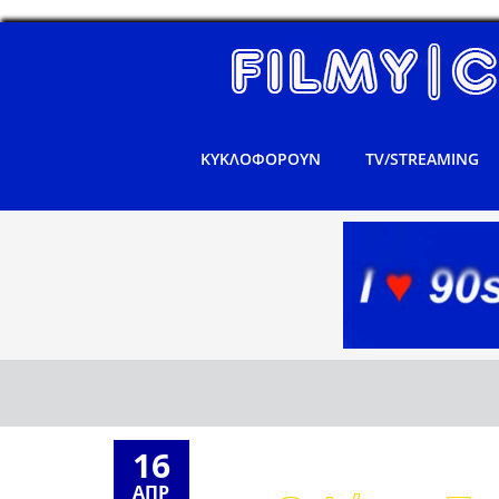
ΚΥΚΛΟΦΟΡΟΥΝ
TV/STREAMING
16
ΑΠΡ