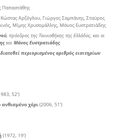
ς Παπαστάθης
 Κώστας Αρζόγλου, Γιώργος Σαμπάνης, Σταύρος
ινός, Μίμης Χρυσομάλλης, Μάνος Ευστρατιάδης
νού
, πρόεδρος της Ταινιοθήκης της Ελλάδος, και οι
ης
και
Μάνος Ευστρατιάδης
 διατεθεί περιορισμένος αριθμός εισιτηρίων
983, 52’)
 ανθισμένο χέρι
(2006, 51’)
ή
(1972, 19’)