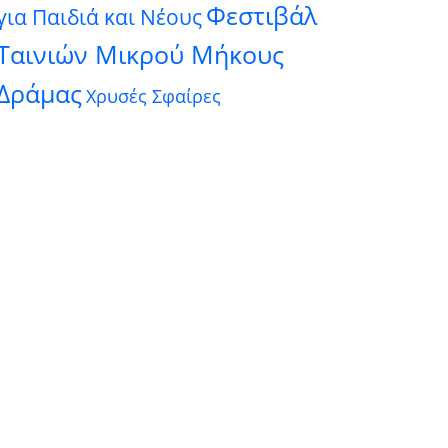
Φεστιβάλ
για Παιδιά και Νέους
Ταινιών Μικρού Μήκους
Δράμας
Χρυσές Σφαίρες