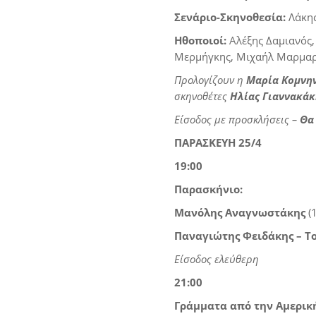
Σενάριο-Σκηνοθεσία
:
Λάκη
Ηθοποιοί:
Αλέξης Δαμιανός,
Μερμήγκης, Μιχαήλ Μαρμαρ
Προλογίζουν η
Μαρία Κομνη
σκηνοθέτες
Ηλίας Γιαννακάκ
Είσοδος με προσκλήσεις –
Θα
ΠΑΡΑΣΚΕΥΗ 25/4
19:00
Παρασκήνιο:
Μανόλης Αναγνωστάκης
(1
Παναγιώτης Φειδάκης – Το
Είσοδος ελεύθερη
21:00
Γράμματα από την Αμερικ