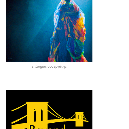
επίσημος συνεργάτης