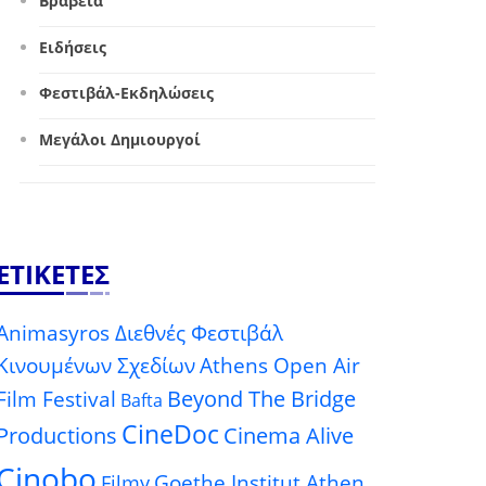
Βραβεία
Ειδήσεις
Φεστιβάλ-Εκδηλώσεις
Μεγάλοι Δημιουργοί
ΕΤΙΚΈΤΕΣ
Animasyros Διεθνές Φεστιβάλ
Κινουμένων Σχεδίων
Athens Open Air
Beyond The Bridge
Film Festival
Bafta
CineDoc
Productions
Cinema Alive
Cinobo
Goethe Institut Athen
Filmy