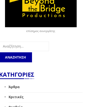
επίσημος συνεργάτης
Αναζήτηση
για:
ΚΑΤΗΓΟΡΙΕΣ
Άρθρα
Κριτικές