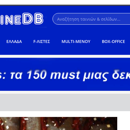
ΕΛΛΑΔΑ
F-ΛΙΣΤΕΣ
MULTI-ΜΕΝΟΥ
BOX-OFFICE