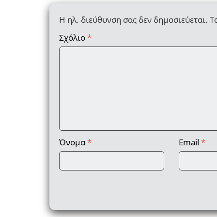
Η ηλ. διεύθυνση σας δεν δημοσιεύεται.
Τ
Σχόλιο
*
Όνομα
*
Email
*