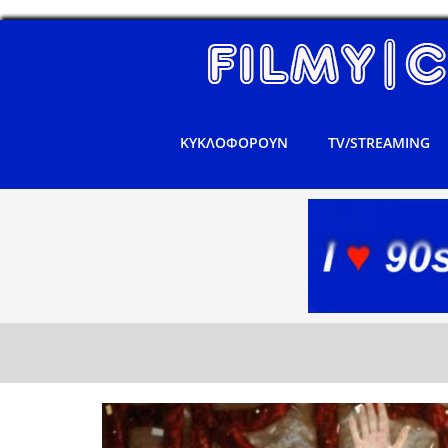
ΚΥΚΛΟΦΟΡΟΥΝ
TV/STREAMING