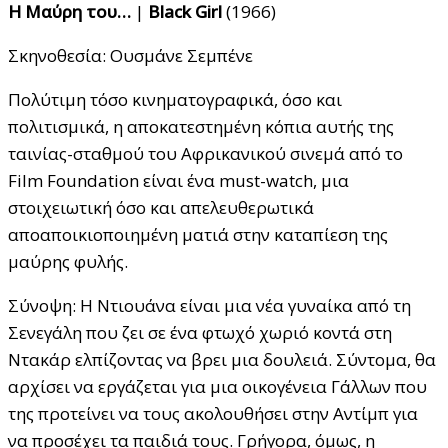
Η Μαύρη του…
|
Black Girl
(1966)
Σκηνοθεσία: Ουσμάνε Σεμπένε
Πολύτιμη τόσο κινηματογραφικά, όσο και
πολιτισμικά, η αποκατεστημένη κόπια αυτής της
ταινίας-σταθμού του Αφρικανικού σινεμά από το
Film Foundation είναι ένα must-watch, μια
στοιχειωτική όσο και απελευθερωτικά
αποαποικιοποιημένη ματιά στην καταπίεση της
μαύρης φυλής.
Σύνοψη: Η Ντιουάνα είναι μια νέα γυναίκα από τη
Σενεγάλη που ζει σε ένα φτωχό χωριό κοντά στη
Ντακάρ ελπίζοντας να βρει μια δουλειά. Σύντομα, θα
αρχίσει να εργάζεται για μια οικογένεια Γάλλων που
της προτείνει να τους ακολουθήσει στην Αντίμπ για
να προσέχει τα παιδιά τους. Γρήγορα, όμως, η