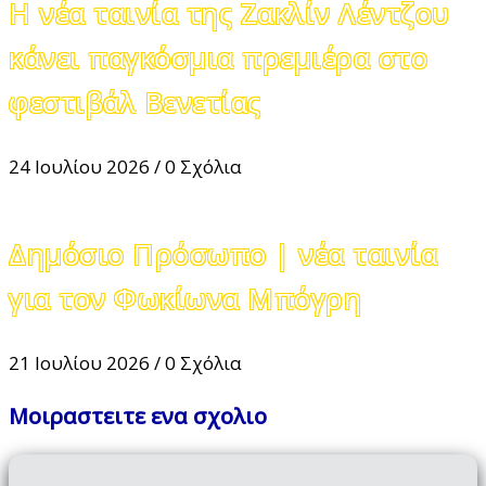
Η νέα ταινία της Ζακλίν Λέντζου
κάνει παγκόσμια πρεμιέρα στο
φεστιβάλ Βενετίας
24 Ιουλίου 2026
/
0 Σχόλια
Δημόσιο Πρόσωπο | νέα ταινία
για τον Φωκίωνα Μπόγρη
21 Ιουλίου 2026
/
0 Σχόλια
Μοιραστειτε ενα σχολιο