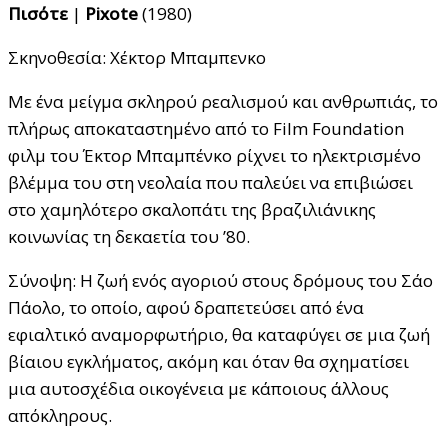
Πισότε
|
Pixote
(1980)
Σκηνοθεσία: Χέκτορ Μπαμπενκο
Με ένα μείγμα σκληρού ρεαλισμού και ανθρωπιάς, το
πλήρως αποκαταστημένο από το Film Foundation
φιλμ του Έκτορ Μπαμπένκο ρίχνει το ηλεκτρισμένο
βλέμμα του στη νεολαία που παλεύει να επιβιώσει
στο χαμηλότερο σκαλοπάτι της βραζιλιάνικης
κοινωνίας τη δεκαετία του ’80.
Σύνοψη: Η ζωή ενός αγοριού στους δρόμους του Σάο
Πάολο, το οποίο, αφού δραπετεύσει από ένα
εφιαλτικό αναμορφωτήριο, θα καταφύγει σε μια ζωή
βίαιου εγκλήματος, ακόμη και όταν θα σχηματίσει
μια αυτοσχέδια οικογένεια με κάποιους άλλους
απόκληρους.