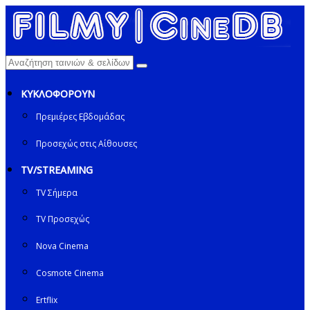
ΚΥΚΛΟΦΟΡΟΥΝ
Πρεμιέρες Εβδομάδας
Προσεχώς στις Αίθουσες
TV/STREAMING
TV Σήμερα
TV Προσεχώς
Nova Cinema
Cosmote Cinema
Ertflix