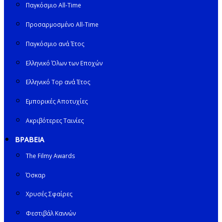
Παγκόσμιο All-Time
Προσαρμοσμένο All-Time
Παγκόσμιο ανά Έτος
Ελληνικό Όλων των Εποχών
Ελληνικό Top ανά Έτος
Εμπορικές Αποτυχίες
Ακριβότερες Ταινίες
ΒΡΑΒΕΙΑ
The Filmy Awards
Όσκαρ
Χρυσές Σφαίρες
Φεστιβάλ Καννών