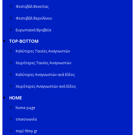
Φεστιβάλ Βενετίας
Φεστιβάλ Βερολίνου
Ευρωπαϊκά Βραβεία
TOP-BOTTOM
Καλύτερες Ταινίες Αναγνωστών
Χειρότερες Ταινίες Αναγνωστών
Καλύτερες Αναγνωστών ανά Είδος
Χειρότερες Αναγνωστών ανά Είδος
HOME
home page
επικοινωνία
περί filmy.gr