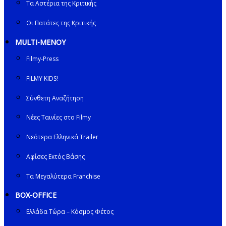
Τα Αστέρια της Κριτικής
Οι Πατάτες της Κριτικής
MULTI-ΜΕΝΟΥ
Filmy-Press
FILMY KIDS!
Σύνθετη Αναζήτηση
Νέες Ταινίες στο Filmy
Νεότερα Ελληνικά Trailer
Αφίσες Εκτός Βάσης
Τα Μεγαλύτερα Franchise
BOX-OFFICE
Ελλάδα Τώρα – Κόσμος Φέτος