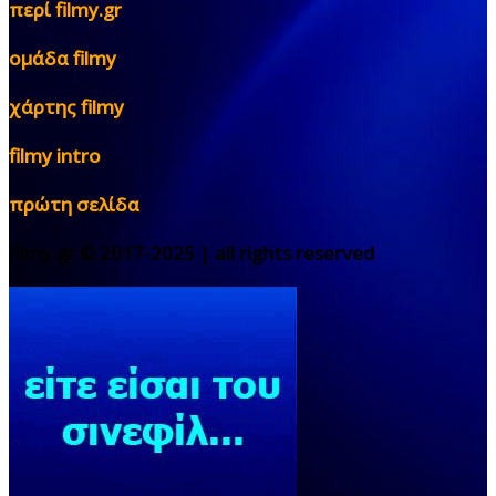
περί filmy.gr
ομάδα filmy
χάρτης filmy
filmy intro
πρώτη σελίδα
filmy.gr © 2017-2025 | all rights reserved