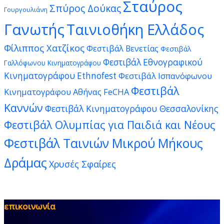
Σταύρος
Σπύρος Δούκας
Γουργουλιάνη
Γανωτής
Ταινιοθήκη Ελλάδος
Φίλιππος Χατζίκος
Φεστιβάλ Βενετίας
Φεστιβάλ
Φεστιβάλ Εθνογραφικού
Γαλλόφωνου Κινηματογράφου
Κινηματογράφου Ethnofest
Φεστιβάλ Ισπανόφωνου
Φεστιβάλ
Κινηματογράφου Αθήνας FeCHA
Καννών
Φεστιβάλ Κινηματογράφου Θεσσαλονίκης
Φεστιβάλ Ολυμπίας για Παιδιά και Νέους
Φεστιβάλ Ταινιών Μικρού Μήκους
Δράμας
Χρυσές Σφαίρες
επικοινωνία