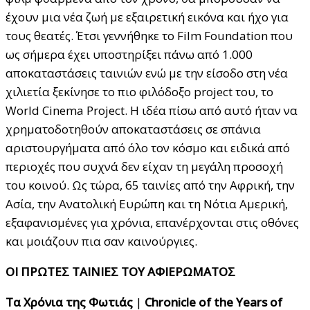
έχουν μια νέα ζωή με εξαιρετική εικόνα και ήχο για
τους θεατές. Έτσι γεννήθηκε το Film Foundation που
ως σήμερα έχει υποστηρίξει πάνω από 1.000
αποκαταστάσεις ταινιών ενώ με την είσοδο στη νέα
χιλιετία ξεκίνησε το πιο φιλόδοξο project του, το
World Cinema Project. Η ιδέα πίσω από αυτό ήταν να
χρηματοδοτηθούν αποκαταστάσεις σε σπάνια
αριστουργήματα από όλο τον κόσμο και ειδικά από
περιοχές που συχνά δεν είχαν τη μεγάλη προσοχή
του κοινού. Ως τώρα, 65 ταινίες από την Αφρική, την
Ασία, την Ανατολική Ευρώπη και τη Νότια Αμερική,
εξαφανισμένες για χρόνια, επανέρχονται στις οθόνες
και μοιάζουν πια σαν καινούργιες.
ΟΙ ΠΡΩΤΕΣ ΤΑΙΝΙΕΣ ΤΟΥ ΑΦΙΕΡΩΜΑΤΟΣ
Τα
Χρόνια
της
Φωτιάς
|
Chronicle of the Years of