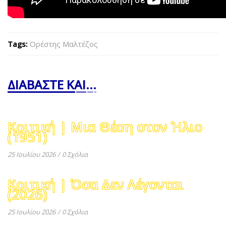
Tags:
Ορέστης Μαλτέζος
ΔΙΑΒΑΣΤΕ ΚΑΙ...
Κριτική | Μια Θέση στον Ήλιο
(1951)
25 Ιουλίου 2026
/
0 Σχόλια
Κριτική | Όσα Δεν Λέγονται
(2026)
25 Ιουλίου 2026
/
0 Σχόλια