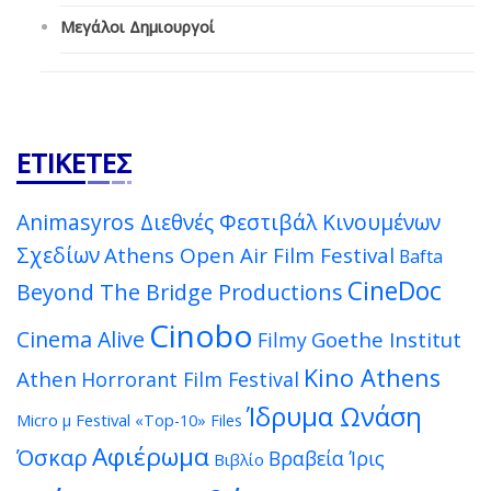
Μεγάλοι Δημιουργοί
ΕΤΙΚΈΤΕΣ
Animasyros Διεθνές Φεστιβάλ Κινουμένων
Σχεδίων
Athens Open Air Film Festival
Bafta
CineDoc
Beyond The Bridge Productions
Cinobo
Cinema Alive
Goethe Institut
Filmy
Kino Athens
Athen
Horrorant Film Festival
Ίδρυμα Ωνάση
Micro μ Festival
«Top-10» Files
Αφιέρωμα
Όσκαρ
Βραβεία Ίρις
Βιβλίο