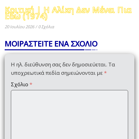
Κριτική | Η Αλίκη Δεν Μένει Πια
Εδώ (1974)
20 Ιουλίου 2026
/
0 Σχόλια
ΜΟΙΡΑΣΤΕΙΤΕ ΕΝΑ ΣΧΟΛΙΟ
Η ηλ. διεύθυνση σας δεν δημοσιεύεται.
Τα
υποχρεωτικά πεδία σημειώνονται με
*
Σχόλιο
*