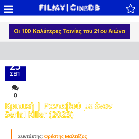
25
ΣΕΠ
0
Κριτική | Ραντεβού με έναν
Serial Killer (2023)
Συντάκτης:
Ορέστης Μαλτέζος