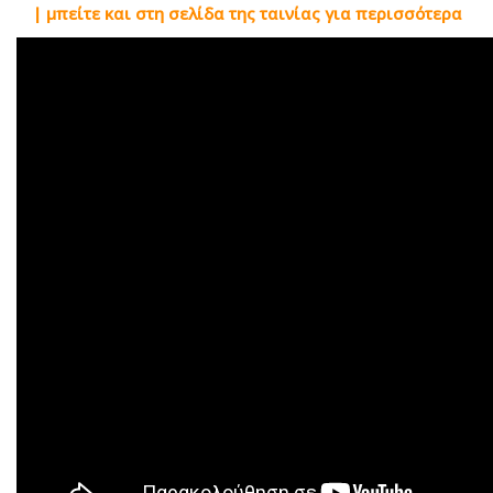
| μπείτε και στη σελίδα της ταινίας για περισσότερα