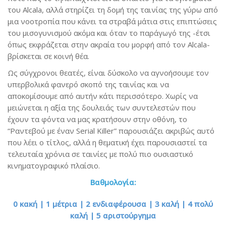
του Alcala, αλλά στηρίζει τη δομή της ταινίας της γύρω από
μια νοοτροπία που κάνει τα στραβά μάτια στις επιπτώσεις
του μισογυνισμού ακόμα και όταν το παράγωγό της -έτσι
όπως εκφράζεται στην ακραία του μορφή από τον Alcala-
βρίσκεται σε κοινή θέα.
Ως σύγχρονοι θεατές, είναι δύσκολο να αγνοήσουμε τον
υπερβολικά φανερό σκοπό της ταινίας και να
αποκομίσουμε από αυτήν κάτι περισσότερο. Χωρίς να
μειώνεται η αξία της δουλειάς των συντελεστών που
έχουν τα φόντα να μας κρατήσουν στην οθόνη, το
“Ραντεβού με έναν Serial Killer” παρουσιάζει ακριβώς αυτό
που λέει ο τίτλος, αλλά η θεματική έχει παρουσιαστεί τα
τελευταία χρόνια σε ταινίες με πολύ πιο ουσιαστικό
κινηματογραφικό πλαίσιο.
Βαθμολογία:
0 κακή | 1 μέτρια | 2 ενδιαφέρουσα | 3 καλή | 4 πολύ
καλή | 5 αριστούργημα