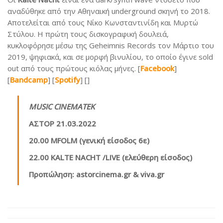
αναδύθηκε από την Αθηναική underground σκηνή το 2018.
Αποτελείται από τους Νίκο Κωνσταντινίδη και Μυρτώ
Στύλου. Η πρώτη τους δισκογραφική δουλειά,
κυκλοφόρησε μέσω της Geheimnis Records τον Μάρτιο του
2019, ψηφιακά, και σε μορφή βινυλίου, το οποίο έγινε sold
out από τους πρώτους κιόλας μήνες. [
Facebook
]
[
Bandcamp
] [
Spotify
] []
MUSIC CINEMATEK
ΑΣΤΟΡ
21.03.2022
20.00 MFOLM (
γενική είσοδος 6ε)
22.00
KALTE NACHT /LIVE
(ελεύθερη είσοδος)
Προπώληση:
astorcinema.gr & viva.gr