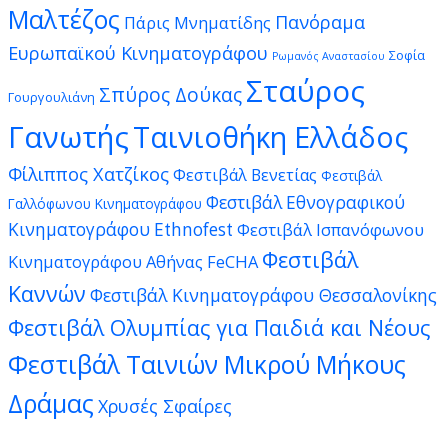
Μαλτέζος
Πανόραμα
Πάρις Μνηματίδης
Ευρωπαϊκού Κινηματογράφου
Σοφία
Ρωμανός Αναστασίου
Σταύρος
Σπύρος Δούκας
Γουργουλιάνη
Γανωτής
Ταινιοθήκη Ελλάδος
Φίλιππος Χατζίκος
Φεστιβάλ Βενετίας
Φεστιβάλ
Φεστιβάλ Εθνογραφικού
Γαλλόφωνου Κινηματογράφου
Κινηματογράφου Ethnofest
Φεστιβάλ Ισπανόφωνου
Φεστιβάλ
Κινηματογράφου Αθήνας FeCHA
Καννών
Φεστιβάλ Κινηματογράφου Θεσσαλονίκης
Φεστιβάλ Ολυμπίας για Παιδιά και Νέους
Φεστιβάλ Ταινιών Μικρού Μήκους
Δράμας
Χρυσές Σφαίρες