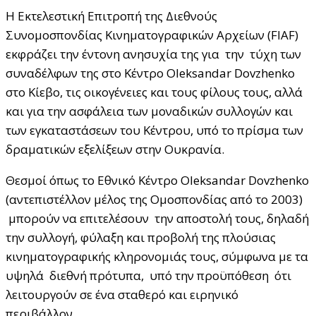
Η Εκτελεστική Επιτροπή της Διεθνούς
Συνομοσπονδίας Κινηματογραφικών Αρχείων (FIAF)
εκφράζει την έντονη ανησυχία της για την τύχη των
συναδέλφων της στο Κέντρο Oleksandar Dovzhenko
στο Κίεβο, τις οικογένειες και τους φίλους τους, αλλά
και για την ασφάλεια των μοναδικών συλλογών και
των εγκαταστάσεων του Κέντρου, υπό το πρίσμα των
δραματικών εξελίξεων στην Ουκρανία.
Θεσμοί όπως το Εθνικό Κέντρο Oleksandar Dovzhenko
(αντεπιστέλλον μέλος της Ομοσπονδίας από το 2003)
μπορούν να επιτελέσουν την αποστολή τους, δηλαδή
την συλλογή, φύλαξη και προβολή της πλούσιας
κινηματογραφικής κληρονομιάς τους, σύμφωνα με τα
υψηλά διεθνή πρότυπα, υπό την προϋπόθεση ότι
λειτουργούν σε ένα σταθερό και ειρηνικό
περιβάλλον.