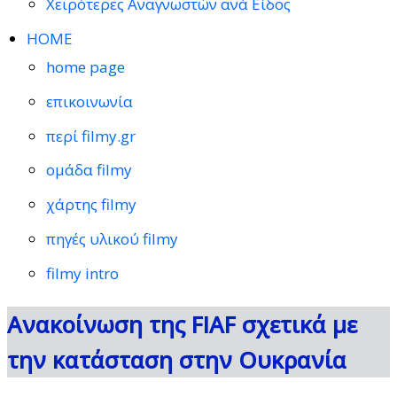
Χειρότερες Αναγνωστών ανά Είδος
HOME
home page
επικοινωνία
περί filmy.gr
ομάδα filmy
χάρτης filmy
πηγές υλικού filmy
filmy intro
Ανακοίνωση της FIAF σχετικά με
την κατάσταση στην Ουκρανία