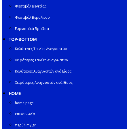
Φεστιβάλ Βενετίας
Φεστιβάλ Βερολίνου
Ευρωπαϊκά Βραβεία
TOP-BOTTOM
Καλύτερες Ταινίες Αναγνωστών
Χειρότερες Ταινίες Αναγνωστών
Καλύτερες Αναγνωστών ανά Είδος
Χειρότερες Αναγνωστών ανά Είδος
HOME
home page
επικοινωνία
περί filmy.gr