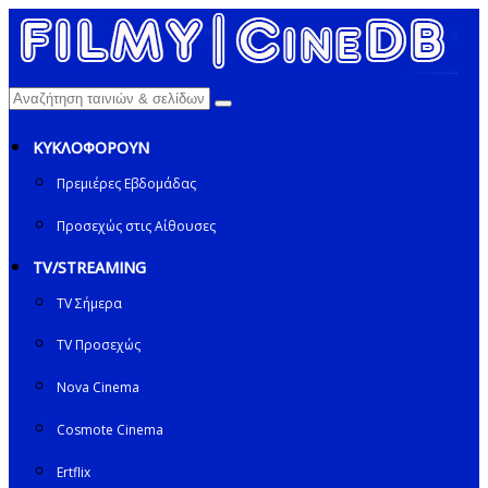
ΚΥΚΛΟΦΟΡΟΥΝ
Πρεμιέρες Εβδομάδας
Προσεχώς στις Αίθουσες
TV/STREAMING
TV Σήμερα
TV Προσεχώς
Nova Cinema
Cosmote Cinema
Ertflix