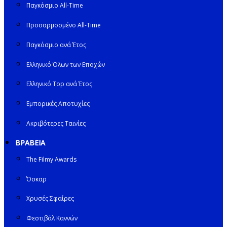
Παγκόσμιο All-Time
Προσαρμοσμένο All-Time
Παγκόσμιο ανά Έτος
Ελληνικό Όλων των Εποχών
Ελληνικό Top ανά Έτος
Εμπορικές Αποτυχίες
Ακριβότερες Ταινίες
ΒΡΑΒΕΙΑ
The Filmy Awards
Όσκαρ
Χρυσές Σφαίρες
Φεστιβάλ Καννών