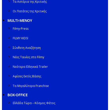
Τα Αστέρια της Κριτικής
Οι Πατάτες της Κριτικής
MULTI-ΜΕΝΟΥ
Filmy-Press
FILMY KIDS!
Σύνθετη Αναζήτηση
Νέες Ταινίες στο Filmy
Νεότερα Ελληνικά Trailer
Αφίσες Εκτός Βάσης
Τα Μεγαλύτερα Franchise
BOX-OFFICE
Ελλάδα Τώρα – Κόσμος Φέτος