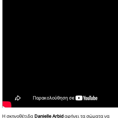
Η σκηνοθέτιδα
Danielle Arbid
αφήνει τα σώματα να