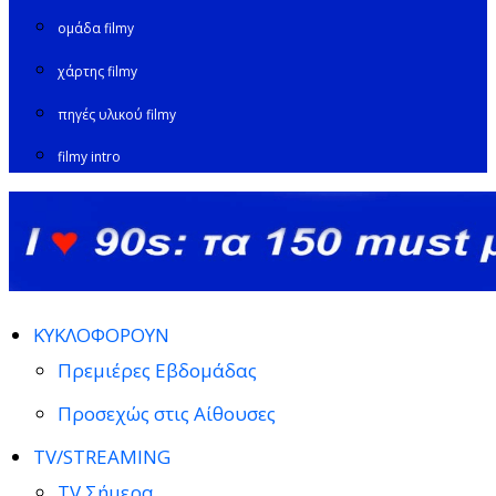
ομάδα filmy
χάρτης filmy
πηγές υλικού filmy
filmy intro
ΚΥΚΛΟΦΟΡΟΥΝ
Πρεμιέρες Εβδομάδας
Προσεχώς στις Αίθουσες
TV/STREAMING
TV Σήμερα