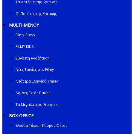
Τα Αστέρια της Κριτικής
Οι Πατάτες της Κριτικής
MULTI-ΜΕΝΟΥ
Filmy-Press
FILMY KIDS!
Σύνθετη Αναζήτηση
Νέες Ταινίες στο Filmy
Νεότερα Ελληνικά Trailer
Αφίσες Εκτός Βάσης
Τα Μεγαλύτερα Franchise
BOX-OFFICE
Ελλάδα Τώρα – Κόσμος Φέτος