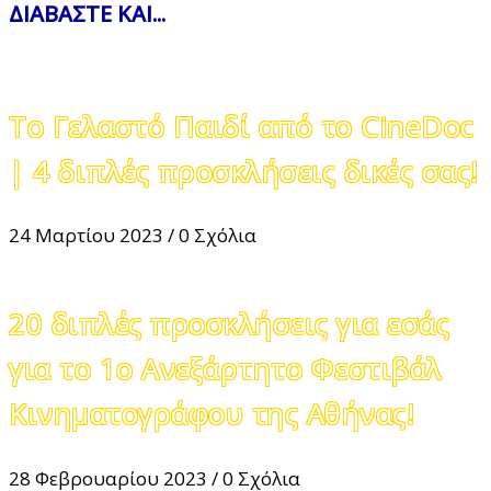
ΔΙΑΒΑΣΤΕ ΚΑΙ...
Το Γελαστό Παιδί από το CineDoc
| 4 διπλές προσκλήσεις δικές σας!
24 Μαρτίου 2023
/
0 Σχόλια
20 διπλές προσκλήσεις για εσάς
για το 1o Ανεξάρτητο Φεστιβάλ
Κινηματογράφου της Αθήνας!
28 Φεβρουαρίου 2023
/
0 Σχόλια