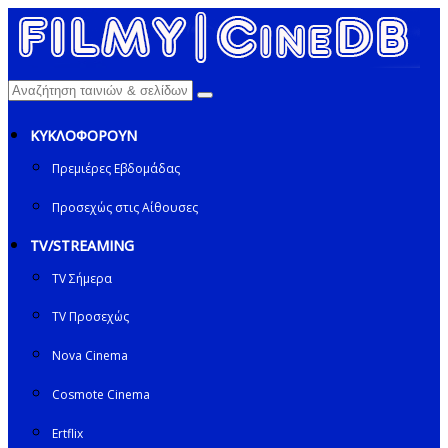
ΚΥΚΛΟΦΟΡΟΥΝ
Πρεμιέρες Εβδομάδας
Προσεχώς στις Αίθουσες
TV/STREAMING
TV Σήμερα
TV Προσεχώς
Nova Cinema
Cosmote Cinema
Ertflix