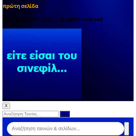
πρώτη σελίδα
filmy.gr © 2017-2025 | all rights reserved
X