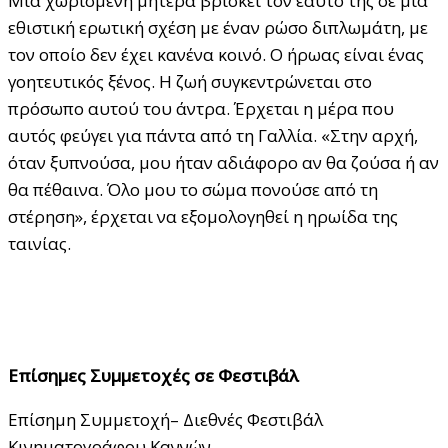
Μια χωρισμένη μητέρα βρίσκει τον εαυτό της σε μια
εθιστική ερωτική σχέση με έναν ρώσο διπλωμάτη, με
τον οποίο δεν έχει κανένα κοινό. Ο ήρωας είναι ένας
γοητευτικός ξένος. Η ζωή συγκεντρώνεται στο
πρόσωπο αυτού του άντρα. Έρχεται η μέρα που
αυτός φεύγει για πάντα από τη Γαλλία. «Στην αρχή,
όταν ξυπνούσα, μου ήταν αδιάφορο αν θα ζούσα ή αν
θα πέθαινα. Όλο μου το σώμα πονούσε από τη
στέρηση», έρχεται να εξομολογηθεί η ηρωίδα της
ταινίας.
Επίσημες Συμμετοχές σε Φεστιβάλ
Eπίσημη Συμμετοχή– Διεθνές Φεστιβάλ
Κινηματογράφου Καννών