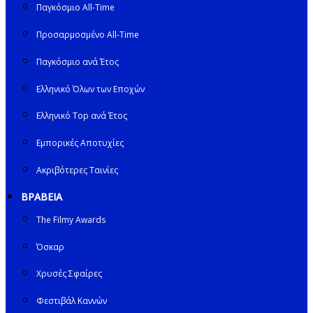
Παγκόσμιο All-Time
Προσαρμοσμένο All-Time
Παγκόσμιο ανά Έτος
Ελληνικό Όλων των Εποχών
Ελληνικό Top ανά Έτος
Εμπορικές Αποτυχίες
Ακριβότερες Ταινίες
ΒΡΑΒΕΙΑ
The Filmy Awards
Όσκαρ
Χρυσές Σφαίρες
Φεστιβάλ Καννών