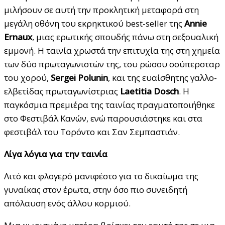
μιλήσουν σε αυτή την προκλητική μεταφορά στη
μεγάλη οθόνη του εκρηκτικού best-seller της
Annie
Ernaux
, μιας ερωτικής σπουδής πάνω στη σεξουαλική
εμμονή. Η ταινία χρωστά την επιτυχία της στη χημεία
των δύο πρωταγωνιστών της, του ρώσου σούπερσταρ
του χορού,
Sergei
Polunin
, και της ευαίσθητης γαλλο-
ελβετίδας πρωταγωνίστριας
Laetitia Dosch
. H
παγκόσμια πρεμιέρα της ταινίας πραγματοποιήθηκε
στο Φεστιβάλ Κανών, ενώ παρουσιάστηκε και στα
φεστιβάλ του Τορόντο και Σαν Σεμπαστιάν.
Λίγα λόγια για την ταινία
Λιτό και φλογερό μανιφέστο για το δικαίωμα της
γυναίκας στον έρωτα, στην όσο πιο συνειδητή
απόλαυση ενός άλλου κορμιού.