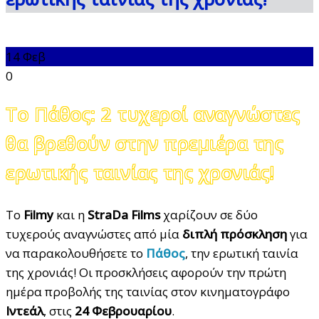
14
Φεβ
0
Το Πάθος: 2 τυχεροί αναγνώστες
θα βρεθούν στην πρεμιέρα της
ερωτικής ταινίας της χρονιάς!
Το
Filmy
και η
StraDa Films
χαρίζουν σε δύο
τυχερούς αναγνώστες από μία
διπλή πρόσκληση
για
να παρακολουθήσετε το
Πάθος
, την ερωτική ταινία
της χρονιάς! Οι προσκλήσεις αφορούν την πρώτη
ημέρα προβολής της ταινίας στον κινηματογράφο
Ιντεάλ
, στις
24 Φεβρουαρίου
.