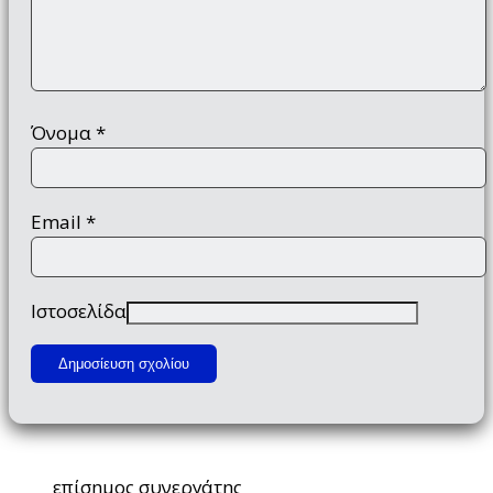
Όνομα
*
Email
*
Ιστοσελίδα
επίσημος συνεργάτης