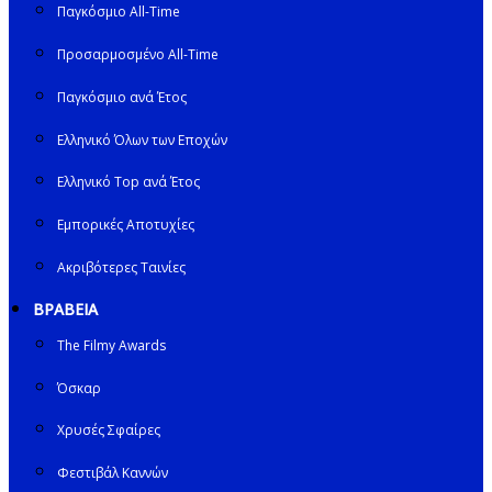
Παγκόσμιο All-Time
Προσαρμοσμένο All-Time
Παγκόσμιο ανά Έτος
Ελληνικό Όλων των Εποχών
Ελληνικό Top ανά Έτος
Εμπορικές Αποτυχίες
Ακριβότερες Ταινίες
ΒΡΑΒΕΙΑ
The Filmy Awards
Όσκαρ
Χρυσές Σφαίρες
Φεστιβάλ Καννών