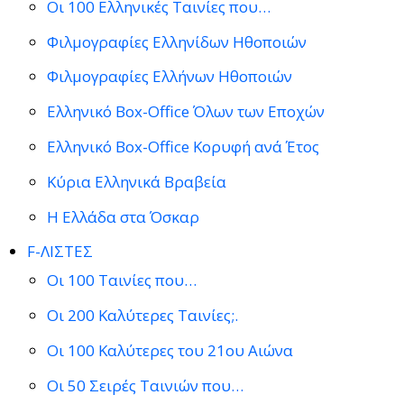
Οι 100 Ελληνικές Ταινίες που…
Φιλμογραφίες Ελληνίδων Ηθοποιών
Φιλμογραφίες Ελλήνων Ηθοποιών
Ελληνικό Box-Office Όλων των Εποχών
Ελληνικό Box-Office Κορυφή ανά Έτος
Κύρια Ελληνικά Βραβεία
Η Ελλάδα στα Όσκαρ
F-ΛΙΣΤΕΣ
Οι 100 Ταινίες που…
Οι 200 Καλύτερες Ταινίες;.
Οι 100 Καλύτερες του 21ου Αιώνα
Οι 50 Σειρές Ταινιών που…