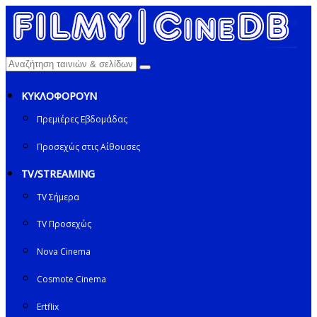
ΚΥΚΛΟΦΟΡΟΥΝ
Πρεμιέρες Εβδομάδας
Προσεχώς στις Αίθουσες
TV/STREAMING
TV Σήμερα
TV Προσεχώς
Nova Cinema
Cosmote Cinema
Ertflix