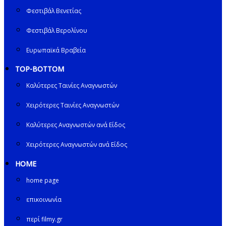
Φεστιβάλ Βενετίας
Φεστιβάλ Βερολίνου
Ευρωπαϊκά Βραβεία
TOP-BOTTOM
Καλύτερες Ταινίες Αναγνωστών
Χειρότερες Ταινίες Αναγνωστών
Καλύτερες Αναγνωστών ανά Είδος
Χειρότερες Αναγνωστών ανά Είδος
HOME
home page
επικοινωνία
περί filmy.gr