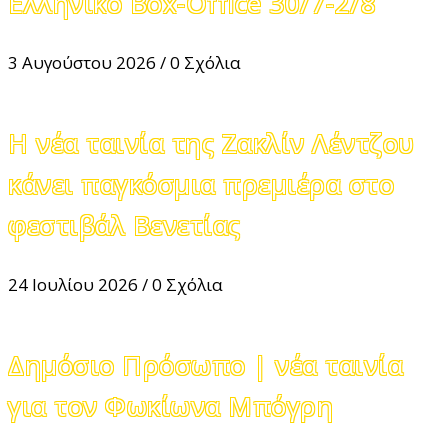
Ελληνικό Box-Office 30/7-2/8
3 Αυγούστου 2026
/
0 Σχόλια
Η νέα ταινία της Ζακλίν Λέντζου
κάνει παγκόσμια πρεμιέρα στο
φεστιβάλ Βενετίας
24 Ιουλίου 2026
/
0 Σχόλια
Δημόσιο Πρόσωπο | νέα ταινία
για τον Φωκίωνα Μπόγρη