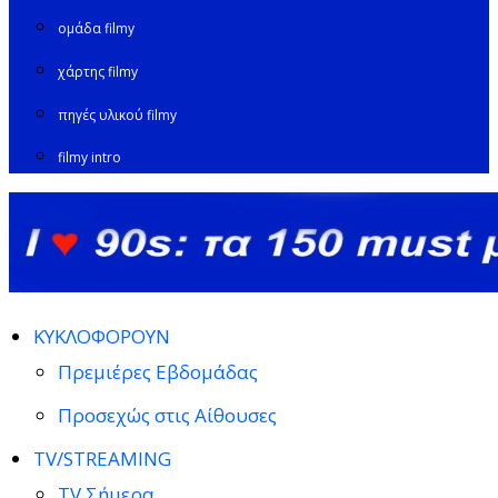
ομάδα filmy
χάρτης filmy
πηγές υλικού filmy
filmy intro
ΚΥΚΛΟΦΟΡΟΥΝ
Πρεμιέρες Εβδομάδας
Προσεχώς στις Αίθουσες
TV/STREAMING
TV Σήμερα