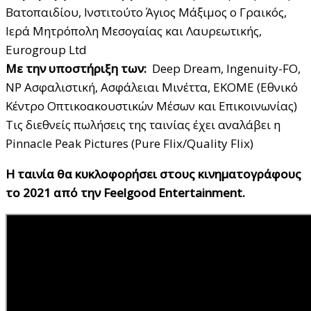
Βατοπαιδίου, Ινστιτούτο Άγιος Μάξιμος o Γραικός,
Ιερά Μητρόπολη Μεσογαίας και Λαυρεωτικής,
Eurogroup Ltd
M
ε την υποστήριξη των:
Deep Dream, Ingenuity-FO,
NP Ασφαλιστική, Ασφάλειαι Μινέττα, ΕΚΟΜΕ (Εθνικό
Κέντρο Οπτικοακουστικών Μέσων και Επικοινωνίας)
Τις διεθνείς πωλήσεις της ταινίας έχει αναλάβει η
Pinnacle Peak Pictures (Pure Flix/Quality Flix)
H
ταινία θα κυκλοφορήσει στους κινηματογράφους
το 2021 από την
Feelgood
Entertainment
.