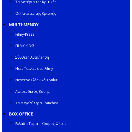
Τα Αστέρια της Κριτικής
Οι Πατάτες της Κριτικής
MULTI-ΜΕΝΟΥ
Filmy-Press
FILMY KIDS!
Σύνθετη Αναζήτηση
Νέες Ταινίες στο Filmy
Νεότερα Ελληνικά Trailer
Αφίσες Εκτός Βάσης
Τα Μεγαλύτερα Franchise
BOX-OFFICE
Ελλάδα Τώρα – Κόσμος Φέτος