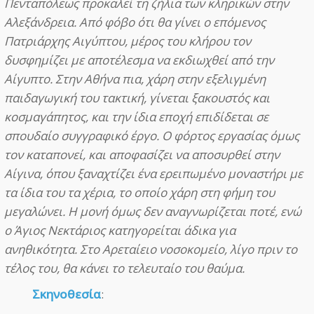
Πενταπόλεως προκαλεί τη ζήλια των κληρικών στην
Αλεξάνδρεια. Από φόβο ότι θα γίνει ο επόμενος
Πατριάρχης Αιγύπτου, μέρος του κλήρου τον
δυσφημίζει με αποτέλεσμα να εκδιωχθεί από την
Αίγυπτο. Στην Αθήνα πια, χάρη στην εξελιγμένη
παιδαγωγική του τακτική, γίνεται ξακουστός και
κοσμαγάπητος, και την ίδια εποχή επιδίδεται σε
σπουδαίο συγγραφικό έργο. Ο φόρτος εργασίας όμως
τον καταπονεί, και αποφασίζει να αποσυρθεί στην
Αίγινα, όπου ξαναχτίζει ένα ερειπωμένο μοναστήρι με
τα ίδια του τα χέρια, το οποίο χάρη στη φήμη του
μεγαλώνει. Η μονή όμως δεν αναγνωρίζεται ποτέ, ενώ
ο Άγιος Νεκτάριος κατηγορείται άδικα για
ανηθικότητα. Στο Αρεταίειο νοσοκομείο, λίγο πριν το
τέλος του, θα κάνει το τελευταίο του θαύμα.
Σκηνοθεσία
: