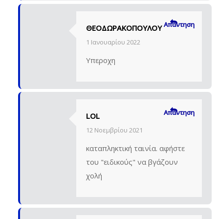
Απάντηση
ΘΕΟΔΩΡΑΚΟΠΟΥΛΟΥ
1 Ιανουαρίου 2022
Υπεροχη
Απάντηση
LOL
12 Νοεμβρίου 2021
καταπληκτική ταινία. αφήστε
του "ειδικούς" να βγάζουν
χολή