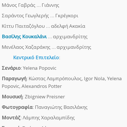
Μάνος Γαβράς … Γιάννης
Σαράντος Γεωγλερής … Γκρέγκορι
Κίττυ Παιταζόγλου … αδελφή Ακακία
Βασίλης Κουκαλάνι
… αρχιμανδρίτης
Μενέλαος Χαζαράκης … αρχιμανδρίτης
Κεντρικό Επιτελείο
:
Σενάριο
: Yelena Popovic
Παραγωγή
: Κώστας Λαμπρόπουλος, Igor Nola, Yelena
Popovic, Alexandros Potter
Μουσική
: Zbigniew Preisner
Φωτογραφία
: Παναγιώτης Βασιλάκης
Μοντάζ
: Λάμπης Χαραλαμπίδης