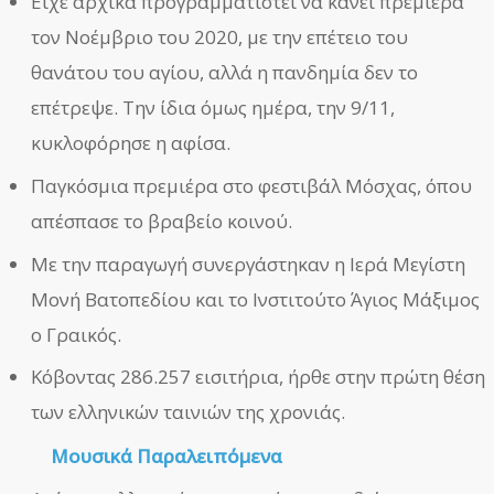
Είχε αρχικά προγραμματιστεί να κάνει πρεμιέρα
τον Νοέμβριο του 2020, με την επέτειο του
θανάτου του αγίου, αλλά η πανδημία δεν το
επέτρεψε. Την ίδια όμως ημέρα, την 9/11,
κυκλοφόρησε η αφίσα.
Παγκόσμια πρεμιέρα στο φεστιβάλ Μόσχας, όπου
απέσπασε το βραβείο κοινού.
Με την παραγωγή συνεργάστηκαν η Ιερά Μεγίστη
Μονή Βατοπεδίου και το Ινστιτούτο Άγιος Μάξιμος
ο Γραικός.
Κόβοντας 286.257 εισιτήρια, ήρθε στην πρώτη θέση
των ελληνικών ταινιών της χρονιάς.
Μουσικά Παραλειπόμενα