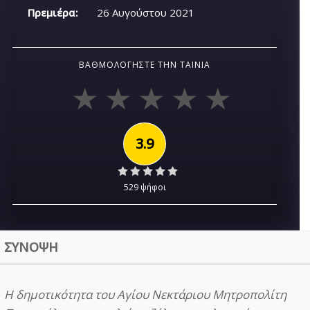
Πρεμιέρα:
26 Αυγούστου 2021
ΒΑΘΜΟΛΟΓΉΣΤΕ ΤΗΝ ΤΑΙΝΊΑ
3.9
529 ψήφοι
ΣΥΝΟΨΗ
Η δημοτικότητα του Αγίου Νεκτάριου Μητροπολίτη