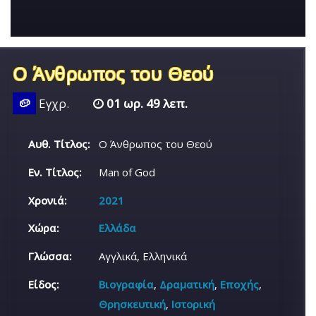
Ο Άνθρωπος του Θεού
🥔
Εγχρ.
01 ωρ. 49 λεπ.
Αυθ. Τίτλος:
Ο Άνθρωπος του Θεού
Εν. Τίτλος:
Man of God
Χρονιά:
2021
Χώρα:
Ελλάδα
Γλώσσα:
Αγγλικά, Ελληνικά
Είδος:
Βιογραφία
,
Δραματική
,
Εποχής
,
Θρησκευτική
,
Ιστορική