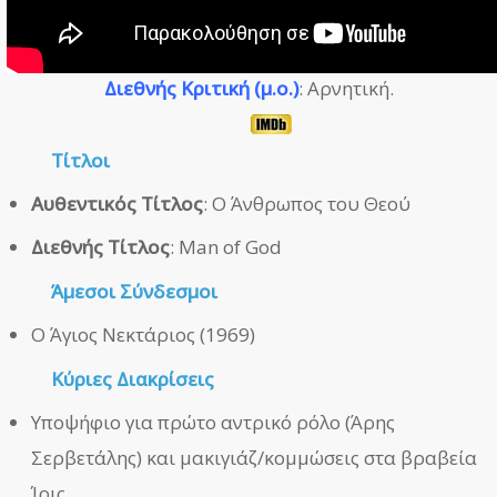
Διεθνής Κριτική (μ.ο.)
: Αρνητική.
Τίτλοι
Αυθεντικός Τίτλος
: Ο Άνθρωπος του Θεού
Διεθνής Τίτλος
: Man of God
Άμεσοι Σύνδεσμοι
Ο Άγιος Νεκτάριος (1969)
Κύριες Διακρίσεις
Υποψήφιο για πρώτο αντρικό ρόλο (Άρης
Σερβετάλης) και μακιγιάζ/κομμώσεις στα βραβεία
Ίρις.