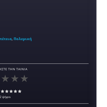
πέτεια
,
Πολεμική
ΣΤΕ ΤΗΝ ΤΑΙΝΊΑ
2 ψήφοι