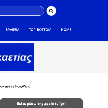
ΒΡΑΒΕΙΑ
TOP-BOTTOM
HOME
Powered by
δείτε μέσω της apple tv (gr)