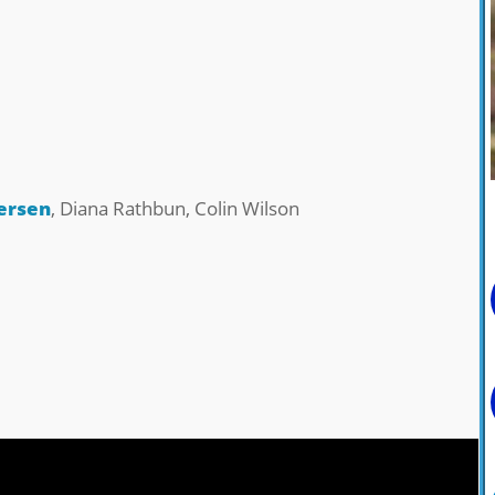
ersen
, Diana Rathbun, Colin Wilson