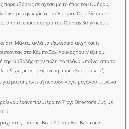
ές παρεμβάσεις σε σχέση με το έπος του Ομήρου,
λείωνε με την κηδεία του Έκτορα. Όσα βλέπουμε
αι από το επικό ποίημα του Quintus Smyrnaeus,
κε στη Μάλτα, αλλά τα εξωτερικά τείχη και η
ρίσκονταν στο Κάμπο Σαν Λούκας του Μεξικού.
ή της εισβολής στην πόλη, το πλάνο μπαίνει από το
άλτα δίχως καν την φανερή παρέμβαση μοντάζ.
 για μια σημαντική περίοδο λόγω μεγάλου τυφώνα
ολίνου έκανε πρεμιέρα το Troy: Director’s Cut, με
επτά.
χία της ταινίας, Brad Pitt και Eric Bana δεν