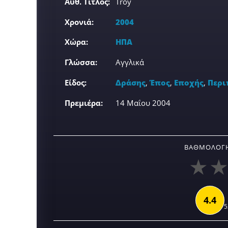
Αυθ. Τίτλος:
Troy
Χρονιά:
2004
Χώρα:
ΗΠΑ
Γλώσσα:
Αγγλικά
Είδος:
Δράσης
,
Έπος
,
Εποχής
,
Περι
Πρεμιέρα:
14 Μαΐου 2004
ΒΑΘΜΟΛΟΓΉ
4.4
5