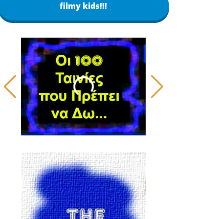
filmy kids!!!