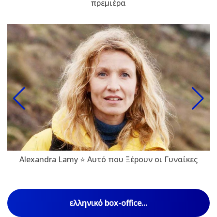
πρεμιέρα
Alexandra Lamy ⭐ Αυτό που Ξέρουν οι Γυναίκες
ελληνικό box-office...