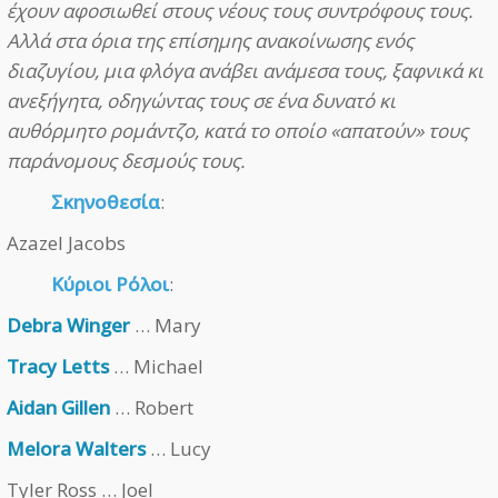
έχουν αφοσιωθεί στους νέους τους συντρόφους τους.
Αλλά στα όρια της επίσημης ανακοίνωσης ενός
διαζυγίου, μια φλόγα ανάβει ανάμεσα τους, ξαφνικά κι
ανεξήγητα, οδηγώντας τους σε ένα δυνατό κι
αυθόρμητο ρομάντζο, κατά το οποίο «απατούν» τους
παράνομους δεσμούς τους.
Σκηνοθεσία
:
Azazel Jacobs
Κύριοι Ρόλοι
:
Debra Winger
… Mary
Tracy Letts
… Michael
Aidan Gillen
… Robert
Melora Walters
… Lucy
Tyler Ross … Joel