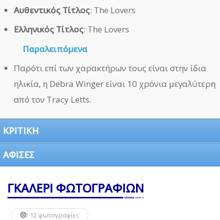
Αυθεντικός Τίτλος
: The Lovers
Ελληνικός Τίτλος
: The Lovers
Παραλειπόμενα
Παρότι επί των χαρακτήρων τους είναι στην ίδια
ηλικία, η Debra Winger είναι 10 χρόνια μεγαλύτερη
από τον Tracy Letts.
ΚΡΙΤΙΚΗ
ΑΦΙΣΕΣ
ΓΚΑΛΕΡΙ ΦΩΤΟΓΡΑΦΙΩΝ
12 φωτογραφίες