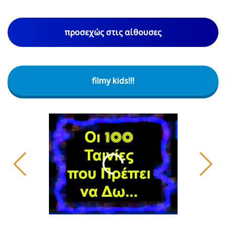
προσεχώς στις αίθουσες
filmy kids!!!