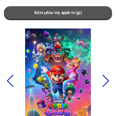
δείτε μέσω της apple tv (gr)