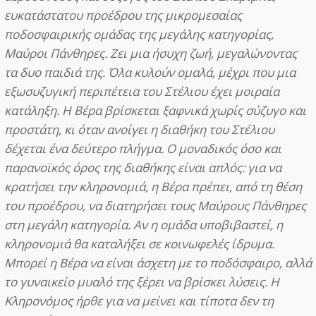
ευκατάστατου προέδρου της μικρομεσαίας
ποδοσφαιρικής ομάδας της μεγάλης κατηγορίας,
Μαύροι Πάνθηρες. Ζει μια ήσυχη ζωή, μεγαλώνοντας
τα δυο παιδιά της. Όλα κυλούν ομαλά, μέχρι που μια
εξωσυζυγική περιπέτεια του Στέλιου έχει μοιραία
κατάληξη. Η Βέρα βρίσκεται ξαφνικά χωρίς σύζυγο και
προστάτη, κι όταν ανοίγει η διαθήκη του Στέλιου
δέχεται ένα δεύτερο πλήγμα. Ο μοναδικός όσο και
παρανοϊκός όρος της διαθήκης είναι απλός: για να
κρατήσει την κληρονομιά, η Βέρα πρέπει, από τη θέση
του προέδρου, να διατηρήσει τους Μαύρους Πάνθηρες
στη μεγάλη κατηγορία. Αν η ομάδα υποβιβαστεί, η
κληρονομιά θα καταλήξει σε κοινωφελές ίδρυμα.
Μπορεί η Βέρα να είναι άσχετη με το ποδόσφαιρο, αλλά
το γυναικείο μυαλό της ξέρει να βρίσκει λύσεις. Η
Κληρονόμος ήρθε για να μείνει και τίποτα δεν τη