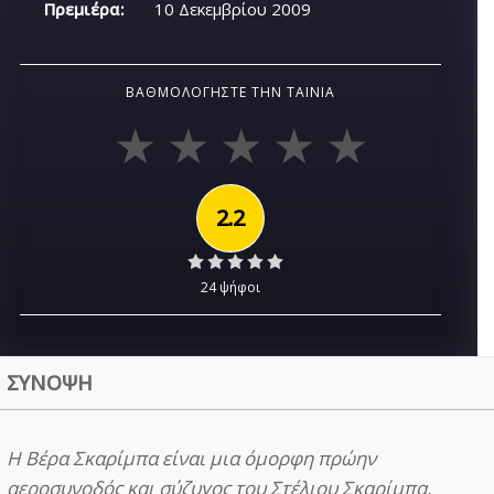
Πρεμιέρα:
10 Δεκεμβρίου 2009
ΒΑΘΜΟΛΟΓΉΣΤΕ ΤΗΝ ΤΑΙΝΊΑ
2.2
24 ψήφοι
ΣΥΝΟΨΗ
Η Βέρα Σκαρίμπα είναι μια όμορφη πρώην
αεροσυνοδός και σύζυγος του Στέλιου Σκαρίμπα,