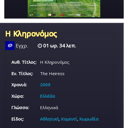
Η Κληρονόμος
🥔
Εγχρ.
01 ωρ. 34 λεπ.
Αυθ. Τίτλος:
Η Κληρονόμος
Εν. Τίτλος:
The Heiress
Χρονιά:
2009
Χώρα:
Ελλάδα
Γλώσσα:
Ελληνικά
Είδος:
Αθλητική
,
Κομεντί
,
Κωμωδία