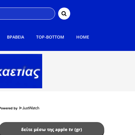
ΒΡΑΒΕΙΑ
TOP-BOTTOM
HOME
Powered by
δείτε μέσω της apple tv (gr)