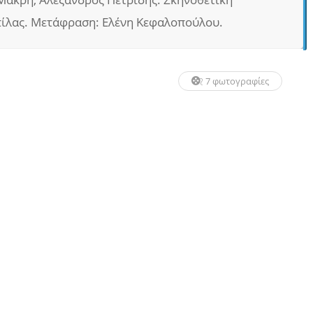
πίλας. Μετάφραση: Ελένη Κεφαλοπούλου.
7 φωτογραφίες