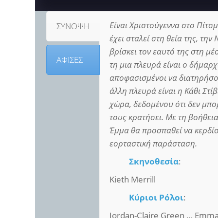
Είναι Χριστούγεννα στο Πίτ
ΣΥΝΟΨΗ
έχει σταλεί στη θεία της, την
βρίσκει τον εαυτό της στη μέ
ΑΦΙΣΕΣ
τη μια πλευρά είναι ο δήμαρ
αποφασισμένοι να διατηρήσου
άλλη πλευρά είναι η Κάθι Στ
χώρα, δεδομένου ότι δεν μπο
τους κρατήσει. Με τη βοήθεια
Έμμα θα προσπαθεί να κερδίσ
εορταστική παράσταση.
Σκηνοθεσία
:
Kieth Merrill
Κύριοι Ρόλοι
:
Jordan-Claire Green … Emm