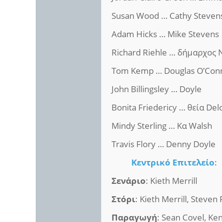
Susan Wood … Cathy Steven
Adam Hicks … Mike Stevens
Richard Riehle … δήμαρχος 
Tom Kemp … Douglas O’Con
John Billingsley … Doyle
Bonita Friedericy … θεία Del
Mindy Sterling … Κα Walsh
Travis Flory … Denny Doyle
Κεντρικό Επιτελείο
:
Σενάριο
: Kieth Merrill
Στόρι
: Kieth Merrill, Steven
Παραγωγή
: Sean Covel, Ke