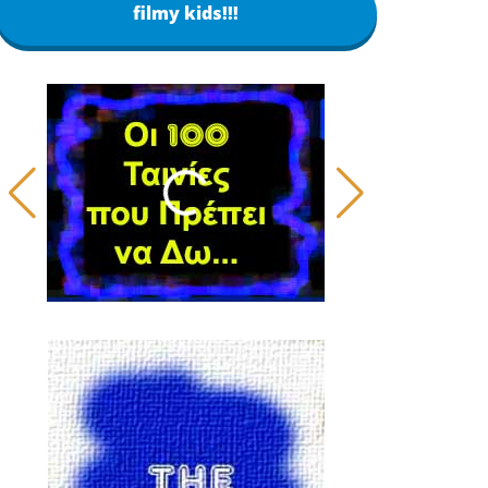
filmy kids!!!