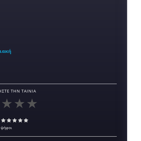
ιακή
ΣΤΕ ΤΗΝ ΤΑΙΝΊΑ
 ψήφοι