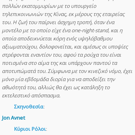
πολλών εκατομμυρίων με το υπουργείο
τηλεπικοινωνιών της Κίνας, εκ μέρους της εταιρείας
του. Η ζωή του παίρνει άσχημη τροπή, όταν ένα
μοντέλο με το οποίο είχε ένα one-night-stand, και η
οποία αποδεικνύεται κόρη ενός υψηλόβαθμου
αξιωματούχου, δολοφονείται, και αμέσως οι υποψίες
στρέφονται εναντίον του, αφού τα ρούχα του είναι
ποτισμένα στο αίμα της και υπάρχουν παντού τα
αποτυπώματά του. Σύμφωνα με τον κινεζικό νόμο, έχει
μόνο μία εβδομάδα διορία για να αποδείξει την
αθωότητά του, αλλιώς θα έχει ως κατάληξη το
εκτελεστικό απόσπασμα.
Σκηνοθεσία
:
Jon Avnet
Κύριοι Ρόλοι
: