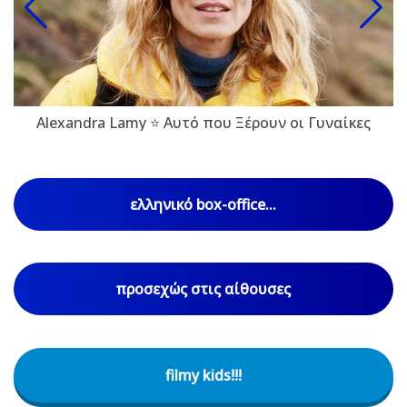
Alexandra Lamy ⭐ Αυτό που Ξέρουν οι Γυναίκες
ελληνικό box-office...
προσεχώς στις αίθουσες
filmy kids!!!