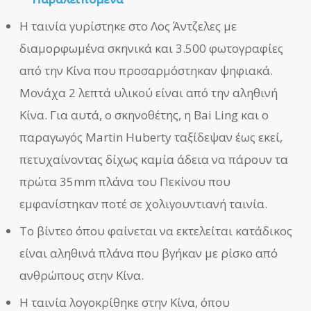
Η ταινία γυρίστηκε στο Λος Άντζελες με
διαμορφωμένα σκηνικά και 3.500 φωτογραφίες
από την Κίνα που προσαρμόστηκαν ψηφιακά.
Μονάχα 2 λεπτά υλικού είναι από την αληθινή
Κίνα. Για αυτά, ο σκηνοθέτης, η Bai Ling και ο
παραγωγός Martin Huberty ταξίδεψαν έως εκεί,
πετυχαίνοντας δίχως καμία άδεια να πάρουν τα
πρώτα 35mm πλάνα του Πεκίνου που
εμφανίστηκαν ποτέ σε χολιγουντιανή ταινία.
Το βίντεο όπου φαίνεται να εκτελείται κατάδικος
είναι αληθινά πλάνα που βγήκαν με ρίσκο από
ανθρώπους στην Κίνα.
Η ταινία λογοκρίθηκε στην Κίνα, όπου