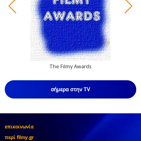
The Filmy Awards
σήμερα στην TV
επικοινωνία
περί filmy.gr