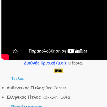
Διεθνής Κριτική (μ.ο.)
: Μέτρια.
Τίτλοι
Αυθεντικός Τίτλος
: Red Corner
Ελληνικός Τίτλος
: Κόκκινη Γωνία
Παραλειπόμενα