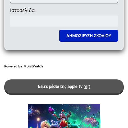
Ιστοσελίδα
Powered by
δείτε μέσω της apple tv (gr)