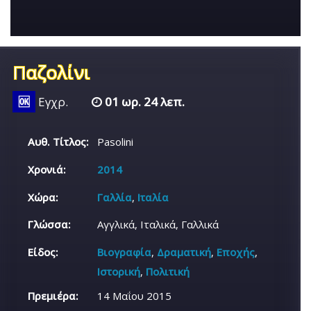
Παζολίνι
🆗
Εγχρ.
01 ωρ. 24 λεπ.
Αυθ. Τίτλος:
Pasolini
Χρονιά:
2014
Χώρα:
Γαλλία
,
Ιταλία
Γλώσσα:
Αγγλικά, Ιταλικά, Γαλλικά
Είδος:
Βιογραφία
,
Δραματική
,
Εποχής
,
Ιστορική
,
Πολιτική
Πρεμιέρα:
14 Μαΐου 2015