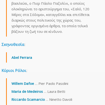
βασιλεύει, ο Πιερ Πάολο Παζολίνι, ο οποίος
ολοκληρώνει το αριστούργημα του, «Σαλό, 120
Μέρες στα Σόδομα», καταγγέλλει και επιτίθεται
διαρκώς στους πολιτικούς της χώρας του,
γράφοντας οργισμένα άρθρα, τα οποία τελικά
βάζουν τη ζωή του σε κίνδυνο.
Σκηνοθεσία
:
Abel Ferrara
Κύριοι Ρόλοι
:
Willem Dafoe
… Pier Paolo Pasolini
Maria de Medeiros
… Laura Betti
Riccardo Scamarcio
… Ninetto Davoli