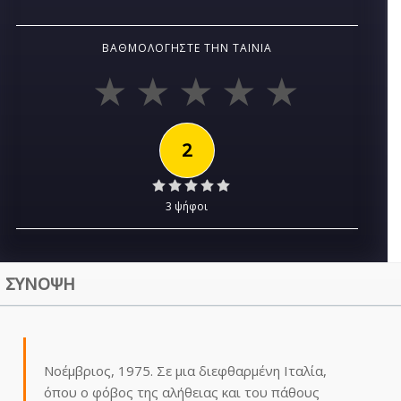
ΒΑΘΜΟΛΟΓΉΣΤΕ ΤΗΝ ΤΑΙΝΊΑ
2
3 ψήφοι
ΣΥΝΟΨΗ
Νοέμβριος, 1975. Σε μια διεφθαρμένη Ιταλία,
όπου ο φόβος της αλήθειας και του πάθους