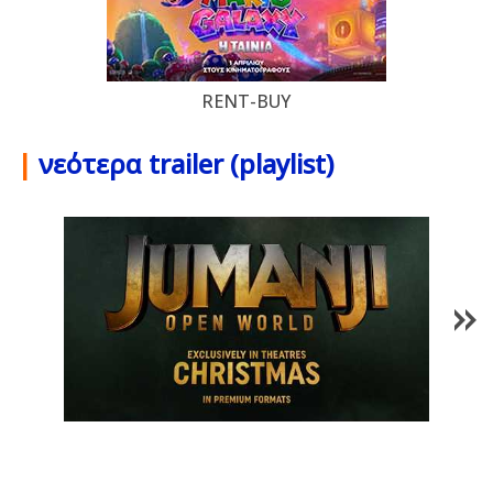
RENT-BUY
|
νεότερα trailer (playlist)
1
/
85