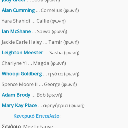
Alan Cumming
… Cornelius (φωνή)
Yara Shahidi … Callie (φωνή)
Ian McShane
… Saiwa (φωνή)
Jackie Earle Haley … Tamir (φωνή)
Leighton Meester
… Sasha (φωνή)
Charlyne Yi … Magda (φωνή)
Whoopi Goldberg
… η γάτα (φωνή)
Spence Moore II … George (φωνή)
Adam Brody
… Bob (φωνή)
Mary Kay Place
… αφηγήτρια (φωνή)
Κεντρικό Επιτελείο
:
Σενάριο
: Meg LeFauve