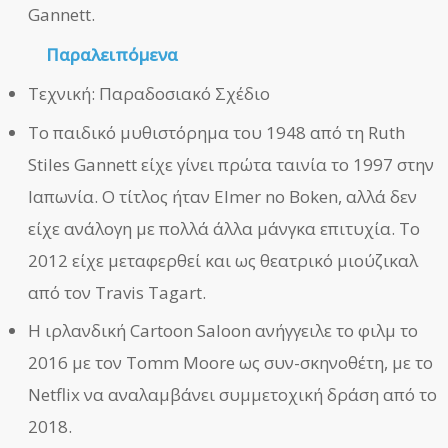
Gannett.
Παραλειπόμενα
Τεχνική: Παραδοσιακό Σχέδιο
Το παιδικό μυθιστόρημα του 1948 από τη Ruth
Stiles Gannett είχε γίνει πρώτα ταινία το 1997 στην
Ιαπωνία. Ο τίτλος ήταν Elmer no Boken, αλλά δεν
είχε ανάλογη με πολλά άλλα μάνγκα επιτυχία. Το
2012 είχε μεταφερθεί και ως θεατρικό μιούζικαλ
από τον Travis Tagart.
Η ιρλανδική Cartoon Saloon ανήγγειλε το φιλμ το
2016 με τον Tomm Moore ως συν-σκηνοθέτη, με το
Netflix να αναλαμβάνει συμμετοχική δράση από το
2018.