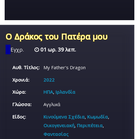
Ο Δράκος του Πατέρα μου
Εγχρ.
01 ωρ. 39 λεπ.
Αυθ. Τίτλος:
My Father's Dragon
Χρονιά:
2022
Χώρα:
ΗΠΑ
,
Ιρλανδία
Γλώσσα:
Αγγλικά
Είδος:
Κινούμενα Σχέδια
,
Κωμωδία
,
Οικογενειακή
,
Περιπέτεια
,
Φαντασίας