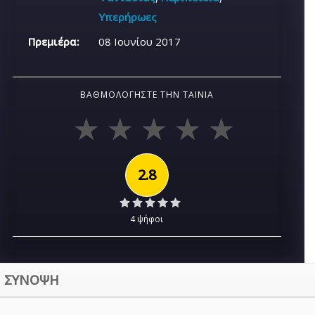
Υπερήρωες
Πρεμιέρα:
08 Ιουνίου 2017
ΒΑΘΜΟΛΟΓΉΣΤΕ ΤΗΝ ΤΑΙΝΊΑ
2.8
4 ψήφοι
ΣΥΝΟΨΗ