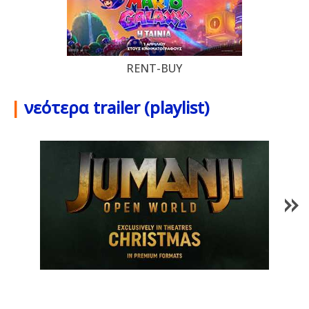
RENT-BUY
|
νεότερα trailer (playlist)
1
/
85