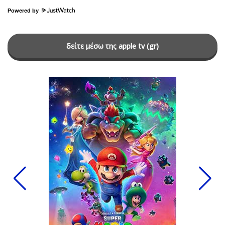
Powered by
δείτε μέσω της apple tv (gr)