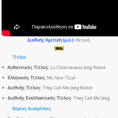
Διεθνής Κριτική (μ.ο.)
: Θετική.
Τίτλοι
Αυθεντικός Τίτλος
: Lo Chiamavano Jeeg Robot
Ελληνικός Τίτλος
: Με Λένε Τζιγκ
Διεθνής Τίτλος
: They Call Me Jeeg Robot
Διεθνής Εναλλακτικός Τίτλος
: They Call Me Jeeg
Κύριες Διακρίσεις