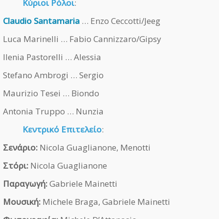
Κύριοι Ρόλοι
:
Claudio Santamaria
… Enzo Ceccotti/Jeeg
Luca Marinelli … Fabio Cannizzaro/Gipsy
Ilenia Pastorelli … Alessia
Stefano Ambrogi … Sergio
Maurizio Tesei … Biondo
Antonia Truppo … Nunzia
Κεντρικό Επιτελείο
:
Σενάριο:
Nicola Guaglianone, Menotti
Στόρι:
Nicola Guaglianone
Παραγωγή:
Gabriele Mainetti
Μουσική:
Michele Braga, Gabriele Mainetti