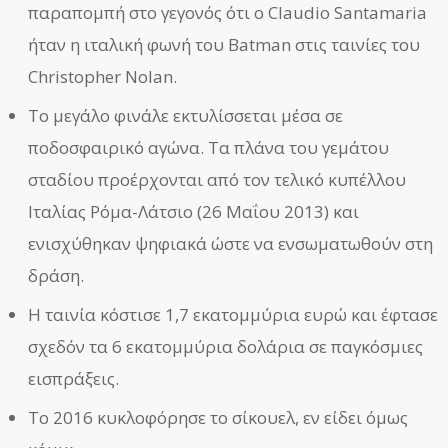
παραπομπή στο γεγονός ότι ο Claudio Santamaria
ήταν η ιταλική φωνή του Batman στις ταινίες του
Christopher Nolan.
Το μεγάλο φινάλε εκτυλίσσεται μέσα σε
ποδοσφαιρικό αγώνα. Τα πλάνα του γεμάτου
σταδίου προέρχονται από τον τελικό κυπέλλου
Ιταλίας Ρόμα-Λάτσιο (26 Μαΐου 2013) και
ενισχύθηκαν ψηφιακά ώστε να ενσωματωθούν στη
δράση.
Η ταινία κόστισε 1,7 εκατομμύρια ευρώ και έφτασε
σχεδόν τα 6 εκατομμύρια δολάρια σε παγκόσμιες
εισπράξεις.
Το 2016 κυκλοφόρησε το σίκουελ, εν είδει όμως