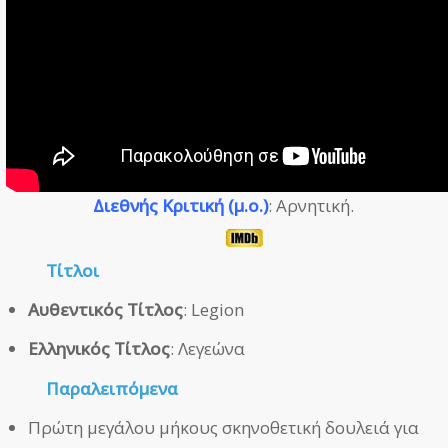
Διεθνής Κριτική (μ.ο.)
: Αρνητική.
Τίτλοι
Αυθεντικός Τίτλος
: Legion
Ελληνικός Τίτλος
: Λεγεώνα
Παραλειπόμενα
Πρώτη μεγάλου μήκους σκηνοθετική δουλειά για