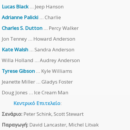
Lucas Black
… Jeep Hanson
Adrianne Palicki
… Charlie
Charles S. Dutton
… Percy Walker
Jon Tenney … Howard Anderson
Kate Walsh
… Sandra Anderson
Willa Holland … Audrey Anderson
Tyrese Gibson
… Kyle Williams
Jeanette Miller … Gladys Foster
Doug Jones … Ice Cream Man
Κεντρικό Επιτελείο
:
Σενάριο:
Peter Schink, Scott Stewart
Παραγωγή:
David Lancaster, Michel Litvak