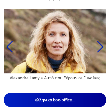
Alexandra Lamy ⭐ Αυτό που Ξέρουν οι Γυναίκες
ελληνικό box-office...