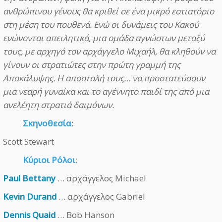
ανθρώπινου γένους θα κριθεί σε ένα μικρό εστιατόριο
στη μέση του πουθενά. Ενώ οι δυνάμεις του Κακού
ενώνονται απειλητικά, μια ομάδα αγνώστων μεταξύ
τους, με αρχηγό τον αρχάγγελο Μιχαήλ, θα κληθούν να
γίνουν οι στρατιώτες στην πρώτη γραμμή της
Αποκάλυψης. Η αποστολή τους… να προστατεύσουν
μια νεαρή γυναίκα και το αγέννητο παιδί της από μια
ανελέητη στρατιά δαιμόνων.
Σκηνοθεσία
:
Scott Stewart
Κύριοι Ρόλοι
:
Paul Bettany
… αρχάγγελος Michael
Kevin Durand
… αρχάγγελος Gabriel
Dennis Quaid
… Bob Hanson