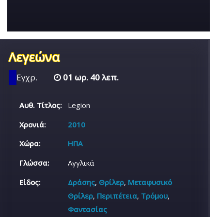
Λεγεώνα
Εγχρ.
01 ωρ. 40 λεπ.
Αυθ. Τίτλος:
Legion
Χρονιά:
2010
Χώρα:
ΗΠΑ
Γλώσσα:
Αγγλικά
Είδος:
Δράσης
,
Θρίλερ
,
Μεταφυσικό
Θρίλερ
,
Περιπέτεια
,
Τρόμου
,
Φαντασίας