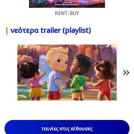
RENT-BUY
|
νεότερα trailer (playlist)
1
/
85
ταινίες στις αίθουσες