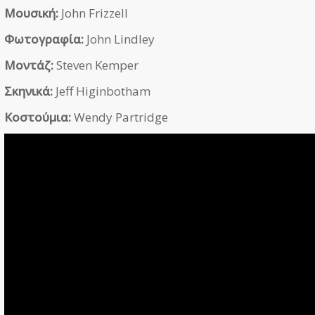
Μουσική:
John Frizzell
Φωτογραφία:
John Lindley
Μοντάζ:
Steven Kemper
Σκηνικά:
Jeff Higinbotham
Κοστούμια:
Wendy Partridge