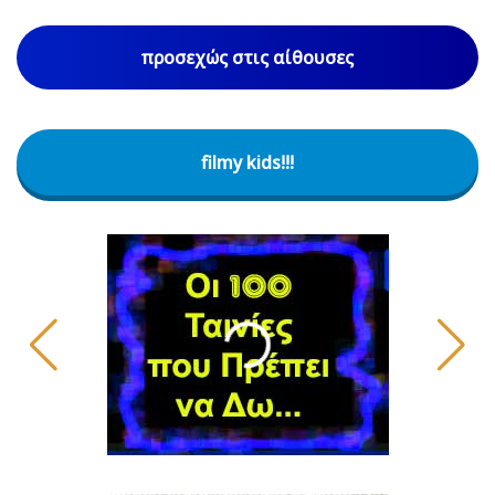
προσεχώς στις αίθουσες
filmy kids!!!