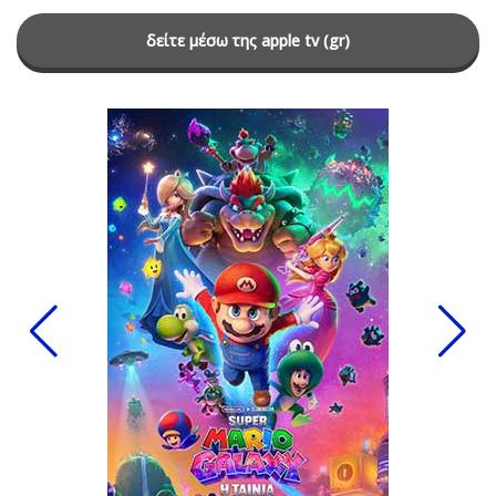
δείτε μέσω της apple tv (gr)