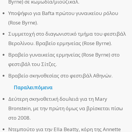
Byrne) σε κωμωδία/μιούζικαλ.
Υποψήφιο για Bafta πρώτου γυναικείου ρόλου
(Rose Byrne).
Συμμετοχή στο διαγωνιστικό τμήμα του φεστιβάλ
Βερολίνου. Βραβείο ερμηνείας (Rose Byrne).
Βραβείο γυναικείας ερμηνείας (Rose Byrne) στο
φεστιβάλ του Σίτζες.
Βραβείο σκηνοθεσίας στο φεστιβάλ Αθηνών.
Παραλειπόμενα
Δεύτερη σκηνοθετική δουλειά για τη Mary
Bronstein, με την πρώτη όμως να βρίσκεται πίσω
στο 2008.
Ντεμπούτο για την Ella Beatty, κόρη της Annette