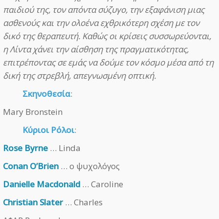
παιδιού της, τον απόντα σύζυγο, την εξαφάνιση μιας
ασθενούς και την ολοένα εχθρικότερη σχέση με τον
δικό της θεραπευτή. Καθώς οι κρίσεις συσσωρεύονται,
η Λίντα χάνει την αίσθηση της πραγματικότητας,
επιτρέποντας σε εμάς να δούμε τον κόσμο μέσα από τη
δική της στρεβλή, απεγνωσμένη οπτική.
Σκηνοθεσία
:
Mary Bronstein
Κύριοι Ρόλοι
:
Rose Byrne
… Linda
Conan O’Brien
… ο ψυχολόγος
Danielle Macdonald
… Caroline
Christian Slater
… Charles