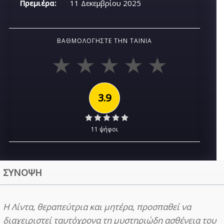
Πρεμιέρα:
11 Δεκεμβρίου 2025
ΒΑΘΜΟΛΟΓΉΣΤΕ ΤΗΝ ΤΑΙΝΊΑ
3.9
11 ψήφοι
ΣΥΝΟΨΗ
Η Λίντα, θεραπεύτρια και μητέρα, προσπαθεί να
διαχειριστεί ταυτόχρονα τη μυστηριώδη ασθένεια του