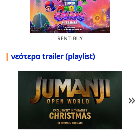
RENT-BUY
|
νεότερα trailer (playlist)
1
/
85