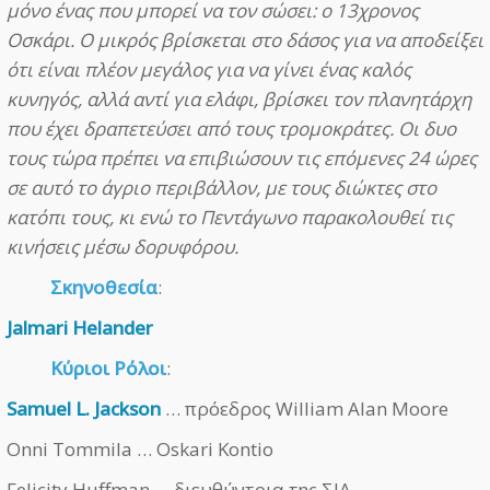
μόνο ένας που μπορεί να τον σώσει: ο 13χρονος
Οσκάρι. Ο μικρός βρίσκεται στο δάσος για να αποδείξει
ότι είναι πλέον μεγάλος για να γίνει ένας καλός
κυνηγός, αλλά αντί για ελάφι, βρίσκει τον πλανητάρχη
που έχει δραπετεύσει από τους τρομοκράτες. Οι δυο
τους τώρα πρέπει να επιβιώσουν τις επόμενες 24 ώρες
σε αυτό το άγριο περιβάλλον, με τους διώκτες στο
κατόπι τους, κι ενώ το Πεντάγωνο παρακολουθεί τις
κινήσεις μέσω δορυφόρου.
Σκηνοθεσία
:
Jalmari Helander
Κύριοι Ρόλοι
:
Samuel L. Jackson
… πρόεδρος William Alan Moore
Onni Tommila … Oskari Kontio
Felicity Huffman … διευθύντρια της ΣΙΑ