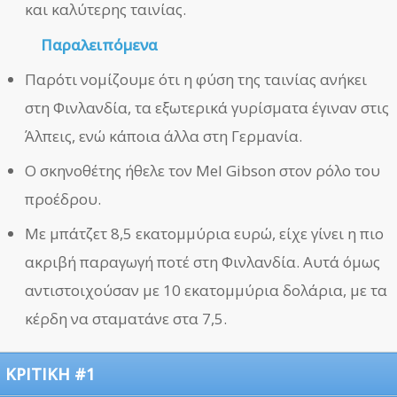
και καλύτερης ταινίας.
Παραλειπόμενα
Παρότι νομίζουμε ότι η φύση της ταινίας ανήκει
στη Φινλανδία, τα εξωτερικά γυρίσματα έγιναν στις
Άλπεις, ενώ κάποια άλλα στη Γερμανία.
Ο σκηνοθέτης ήθελε τον Mel Gibson στον ρόλο του
προέδρου.
Με μπάτζετ 8,5 εκατομμύρια ευρώ, είχε γίνει η πιο
ακριβή παραγωγή ποτέ στη Φινλανδία. Αυτά όμως
αντιστοιχούσαν με 10 εκατομμύρια δολάρια, με τα
κέρδη να σταματάνε στα 7,5.
ΚΡΙΤΙΚΗ #1