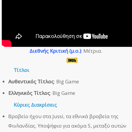
Διεθνής Κριτική (μ.ο.)
: Μέτρια.
Τίτλοι
Αυθεντικός Τίτλος
: Big Game
Ελληνικός Τίτλος
: Big Game
Κύριες Διακρίσεις
Βραβείο ήχου στα Jussi, τα εθνικά βραβεία της
Φινλανδίας. Υποψήφιο για ακόμα 5, μεταξύ αυτών