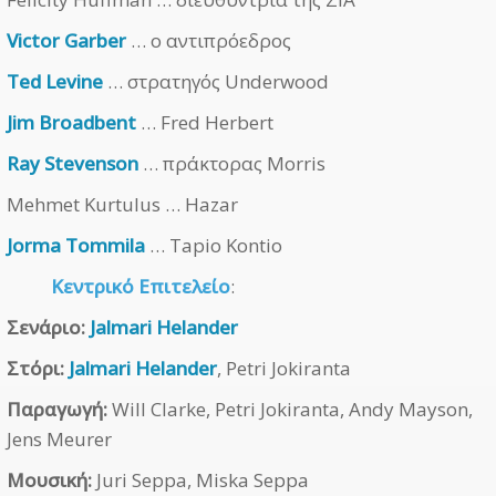
Victor Garber
… ο αντιπρόεδρος
Ted Levine
… στρατηγός Underwood
Jim Broadbent
… Fred Herbert
Ray Stevenson
… πράκτορας Morris
Mehmet Kurtulus … Hazar
Jorma Tommila
… Tapio Kontio
Κεντρικό Επιτελείο
:
Σενάριο:
Jalmari Helander
Στόρι:
Jalmari Helander
, Petri Jokiranta
Παραγωγή:
Will Clarke, Petri Jokiranta, Andy Mayson,
Jens Meurer
Μουσική:
Juri Seppa, Miska Seppa