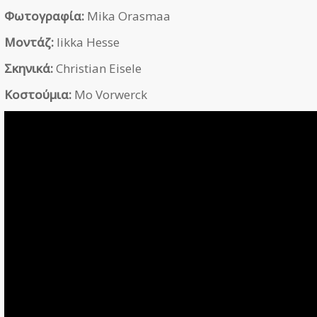
Φωτογραφία:
Mika Orasmaa
Μοντάζ:
Iikka Hesse
Σκηνικά:
Christian Eisele
Κοστούμια:
Mo Vorwerck