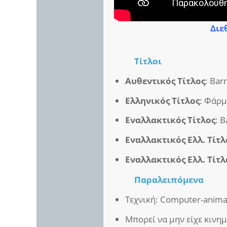
Διε
Τίτλοι
Αυθεντικός Τίτλος
: Bar
Ελληνικός Τίτλος
: Φάρμ
Εναλλακτικός Τίτλος
: 
Εναλλακτικός Ελλ. Τίτλ
Εναλλακτικός Ελλ. Τίτλ
Παραλειπόμενα
Τεχνική: Computer-anima
Μπορεί να μην είχε κινη