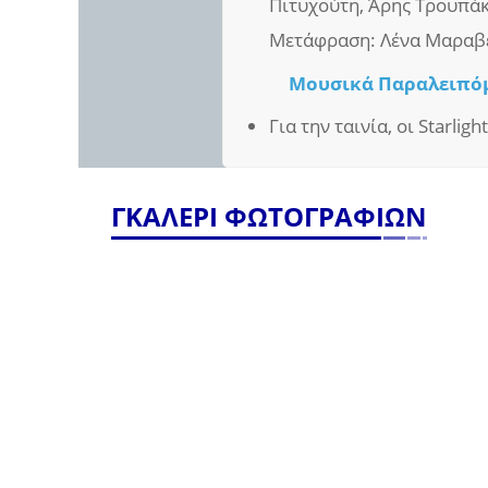
Πιτυχούτη, Άρης Τρουπάκ
Μετάφραση: Λένα Μαραβ
Μουσικά Παραλειπό
Για την ταινία, οι Starlig
ΓΚΑΛΕΡΙ ΦΩΤΟΓΡΑΦΙΩΝ