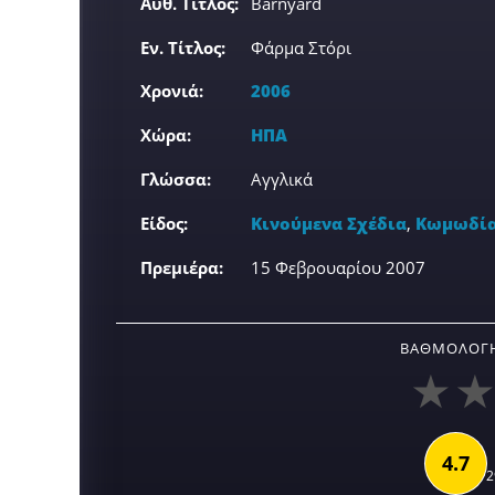
Αυθ. Τίτλος:
Barnyard
Εν. Τίτλος:
Φάρμα Στόρι
Χρονιά:
2006
Χώρα:
ΗΠΑ
Γλώσσα:
Αγγλικά
Είδος:
Κινούμενα Σχέδια
,
Κωμωδί
Πρεμιέρα:
15 Φεβρουαρίου 2007
ΒΑΘΜΟΛΟΓΉ
4.7
2