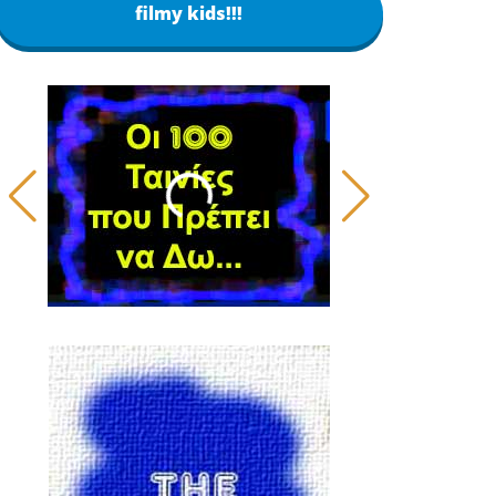
filmy kids!!!