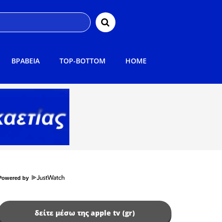
ΒΡΑΒΕΙΑ
TOP-BOTTOM
HOME
Powered by
δείτε μέσω της apple tv (gr)