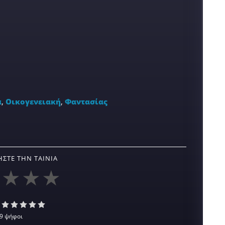
α
,
Οικογενειακή
,
Φαντασίας
ΣΤΕ ΤΗΝ ΤΑΙΝΊΑ
9 ψήφοι