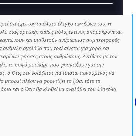
ρεί ότι έχει τον απόλυτο έλεγχο των ζώων του. Η
ολύ διαφορετική, καθώς μόλις εκείνος απομακρύνεται,
εφαντώνουν και υιοθετούν ανθρώπινες συμπεριφορές
ια ανέμελη αγελάδα που τρελαίνεται για χορό και
σκαρώνει φάρσες στους ανθρώπους. Αντίθετα με τον
ιλς, το σοφό μουλάρι, που φροντίζουν για την
, ο Ότις δεν νοιάζεται για τίποτα, αρνούμενος να
α μπορεί πλέον να φροντίζει τα ζώα, τότε τα
όρια και ο Ότις θα κληθεί να αναλάβει τον δύσκολο