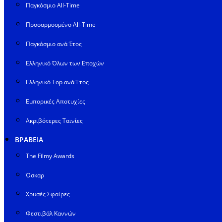
Παγκόσμιο All-Time
Προσαρμοσμένο All-Time
Παγκόσμιο ανά Έτος
Ελληνικό Όλων των Εποχών
Ελληνικό Top ανά Έτος
Εμπορικές Αποτυχίες
Ακριβότερες Ταινίες
ΒΡΑΒΕΙΑ
The Filmy Awards
Όσκαρ
Χρυσές Σφαίρες
Φεστιβάλ Καννών