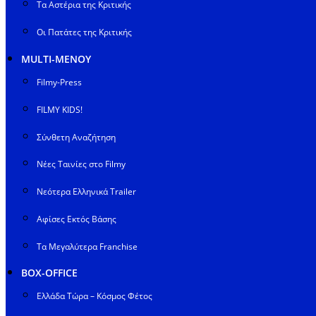
Τα Αστέρια της Κριτικής
Οι Πατάτες της Κριτικής
MULTI-ΜΕΝΟΥ
Filmy-Press
FILMY KIDS!
Σύνθετη Αναζήτηση
Νέες Ταινίες στο Filmy
Νεότερα Ελληνικά Trailer
Αφίσες Εκτός Βάσης
Τα Μεγαλύτερα Franchise
BOX-OFFICE
Ελλάδα Τώρα – Κόσμος Φέτος