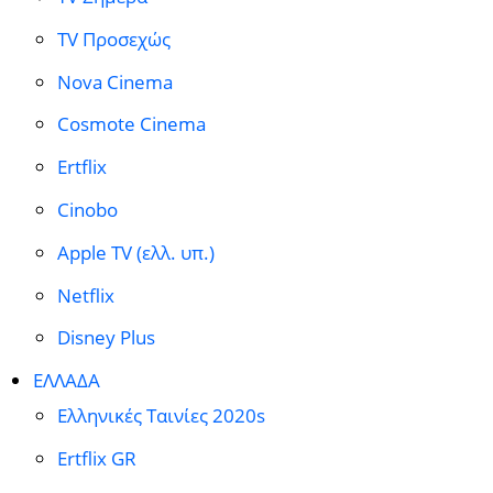
TV Προσεχώς
Nova Cinema
Cosmote Cinema
Ertflix
Cinobo
Apple TV (ελλ. υπ.)
Netflix
Disney Plus
ΕΛΛΑΔΑ
Ελληνικές Ταινίες 2020s
Ertflix GR