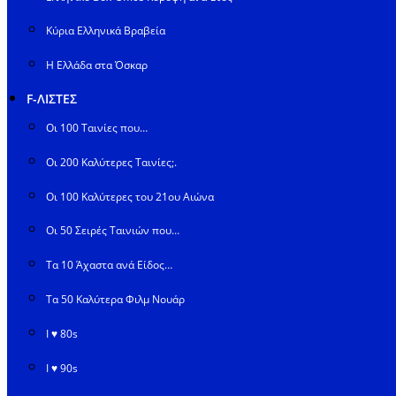
Κύρια Ελληνικά Βραβεία
Η Ελλάδα στα Όσκαρ
F-ΛΙΣΤΕΣ
Οι 100 Ταινίες που…
Οι 200 Καλύτερες Ταινίες;.
Οι 100 Καλύτερες του 21ου Αιώνα
Οι 50 Σειρές Ταινιών που…
Τα 10 Άχαστα ανά Είδος…
Τα 50 Καλύτερα Φιλμ Νουάρ
I ♥ 80s
I ♥ 90s