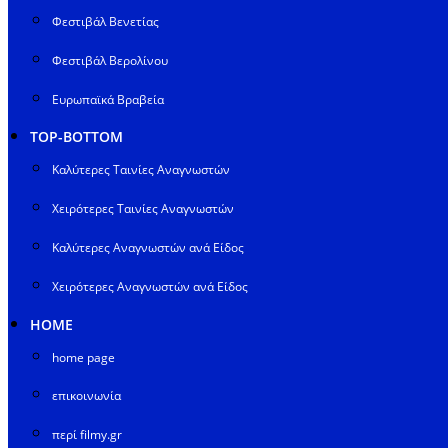
Φεστιβάλ Βενετίας
Φεστιβάλ Βερολίνου
Ευρωπαϊκά Βραβεία
TOP-BOTTOM
Καλύτερες Ταινίες Αναγνωστών
Χειρότερες Ταινίες Αναγνωστών
Καλύτερες Αναγνωστών ανά Είδος
Χειρότερες Αναγνωστών ανά Είδος
HOME
home page
επικοινωνία
περί filmy.gr