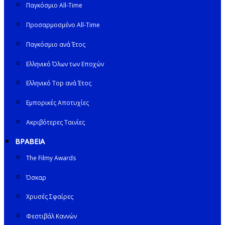
Παγκόσμιο All-Time
Προσαρμοσμένο All-Time
Παγκόσμιο ανά Έτος
Ελληνικό Όλων των Εποχών
Ελληνικό Top ανά Έτος
Εμπορικές Αποτυχίες
Ακριβότερες Ταινίες
ΒΡΑΒΕΙΑ
The Filmy Awards
Όσκαρ
Χρυσές Σφαίρες
Φεστιβάλ Καννών