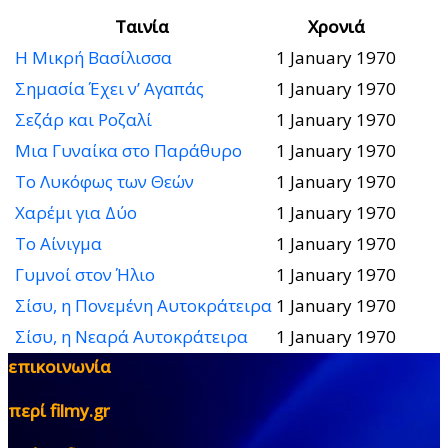
Ταινία
Χρονιά
Η Μικρή Βασίλισσα
1 January 1970
Σημασία Έχει ν’ Αγαπάς
1 January 1970
Σεζάρ και Ροζαλί
1 January 1970
Μια Γυναίκα στο Παράθυρο
1 January 1970
Το Λυκόφως των Θεών
1 January 1970
Χαρέμι για Δύο
1 January 1970
Το Αίνιγμα
1 January 1970
Γυμνοί στον Ήλιο
1 January 1970
Σίσυ, η Πονεμένη Αυτοκράτειρα
1 January 1970
Σίσυ, η Νεαρά Αυτοκράτειρα
1 January 1970
επικοινωνία
περί filmy.gr