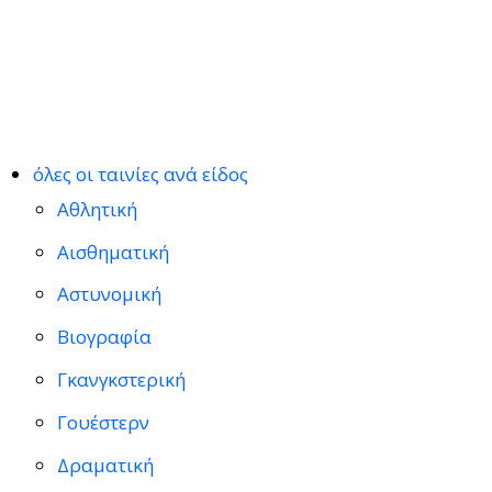
όλες οι ταινίες ανά είδος
Αθλητική
Αισθηματική
Αστυνομική
Βιογραφία
Γκανγκστερική
Γουέστερν
Δραματική