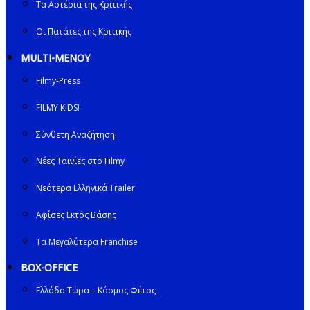
Τα Αστέρια της Κριτικής
Οι Πατάτες της Κριτικής
MULTI-ΜΕΝΟΥ
Filmy-Press
FILMY KIDS!
Σύνθετη Αναζήτηση
Νέες Ταινίες στο Filmy
Νεότερα Ελληνικά Trailer
Αφίσες Εκτός Βάσης
Τα Μεγαλύτερα Franchise
BOX-OFFICE
Ελλάδα Τώρα – Κόσμος Φέτος