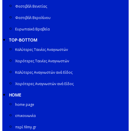
Φεστιβάλ Βενετίας
Φεστιβάλ Βερολίνου
Ευρωπαϊκά Βραβεία
TOP-BOTTOM
Καλύτερες Ταινίες Αναγνωστών
Χειρότερες Ταινίες Αναγνωστών
Καλύτερες Αναγνωστών ανά Είδος
Χειρότερες Αναγνωστών ανά Είδος
HOME
home page
επικοινωνία
περί filmy.gr