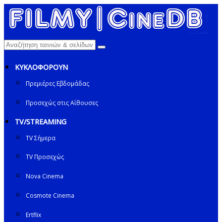
ΚΥΚΛΟΦΟΡΟΥΝ
Πρεμιέρες Εβδομάδας
Προσεχώς στις Αίθουσες
TV/STREAMING
TV Σήμερα
TV Προσεχώς
Nova Cinema
Cosmote Cinema
Ertflix