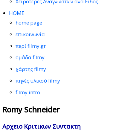
Χειρότερες Αναγνωστών ανά Είδος
HOME
home page
επικοινωνία
περί filmy.gr
ομάδα filmy
χάρτης filmy
πηγές υλικού filmy
filmy intro
Romy Schneider
Αρχειο Κριτικων Συντακτη