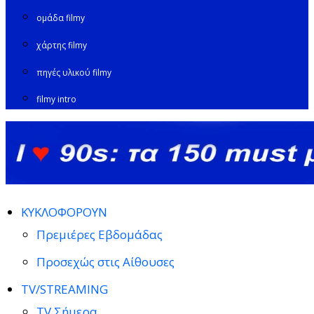
ομάδα filmy
χάρτης filmy
πηγές υλικού filmy
filmy intro
ΚΥΚΛΟΦΟΡΟΥΝ
Πρεμιέρες Εβδομάδας
Προσεχώς στις Αίθουσες
TV/STREAMING
TV Σήμερα