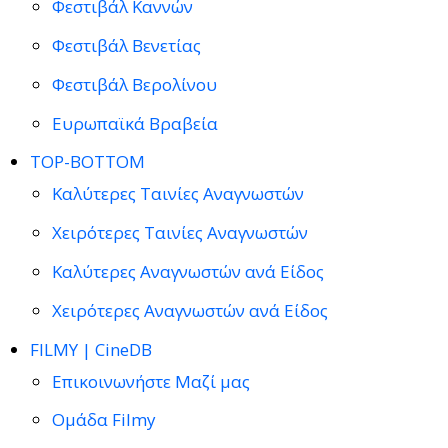
Φεστιβάλ Καννών
Φεστιβάλ Βενετίας
Φεστιβάλ Βερολίνου
Ευρωπαϊκά Βραβεία
TOP-BOTTOM
Καλύτερες Ταινίες Αναγνωστών
Χειρότερες Ταινίες Αναγνωστών
Καλύτερες Αναγνωστών ανά Είδος
Χειρότερες Αναγνωστών ανά Είδος
FILMY | CineDB
Επικοινωνήστε Μαζί μας
Ομάδα Filmy