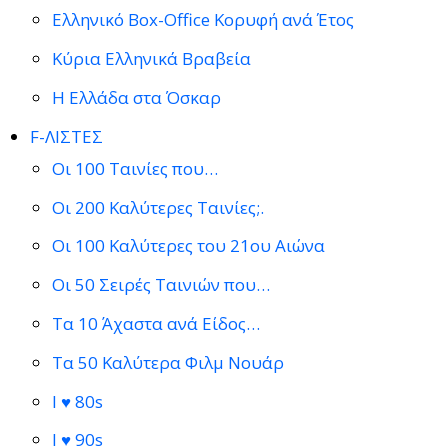
Ελληνικό Box-Office Κορυφή ανά Έτος
Κύρια Ελληνικά Βραβεία
Η Ελλάδα στα Όσκαρ
F-ΛΙΣΤΕΣ
Οι 100 Ταινίες που…
Οι 200 Καλύτερες Ταινίες;.
Οι 100 Καλύτερες του 21ου Αιώνα
Οι 50 Σειρές Ταινιών που…
Τα 10 Άχαστα ανά Είδος…
Τα 50 Καλύτερα Φιλμ Νουάρ
I ♥ 80s
I ♥ 90s