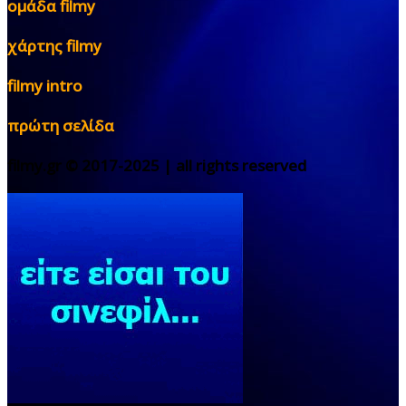
ομάδα filmy
χάρτης filmy
filmy intro
πρώτη σελίδα
filmy.gr © 2017-2025 | all rights reserved