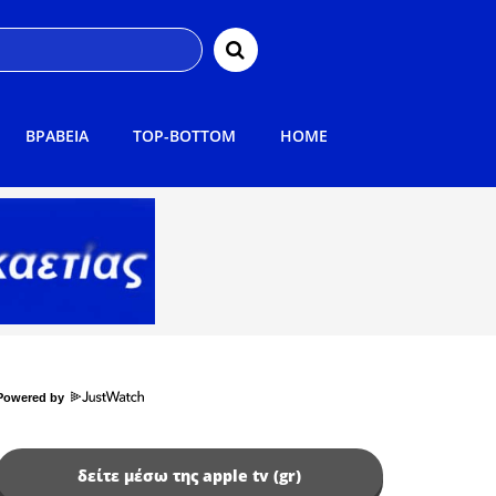
ΒΡΑΒΕΙΑ
TOP-BOTTOM
HOME
Powered by
δείτε μέσω της apple tv (gr)