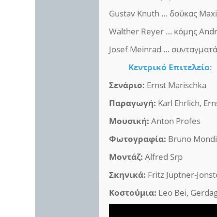
Gustav Knuth … δούκας Maxi
Walther Reyer … κόμης And
Josef Meinrad … συνταγματά
Κεντρικό Επιτελείο
:
Σενάριο:
Ernst Marischka
Παραγωγή:
Karl Ehrlich, Er
Μουσική:
Anton Profes
Φωτογραφία:
Bruno Mond
Μοντάζ:
Alfred Srp
Σκηνικά:
Fritz Juptner-Jonst
Κοστούμια:
Leo Bei, Gerda