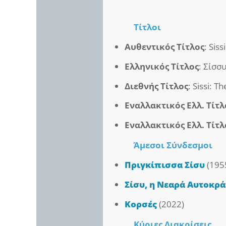
Τίτλοι
Αυθεντικός Τίτλος
: Sis
Ελληνικός Τίτλος
: Σίσσ
Διεθνής Τίτλος
: Sissi: 
Εναλλακτικός Ελλ. Τίτλ
Εναλλακτικός Ελλ. Τίτλ
Άμεσοι
Σύνδεσμοι
Πριγκίπισσα Σίσυ
(195
Σίσυ, η Νεαρά Αυτοκρά
Κορσές
(2022)
Κύριες Διακρίσεις