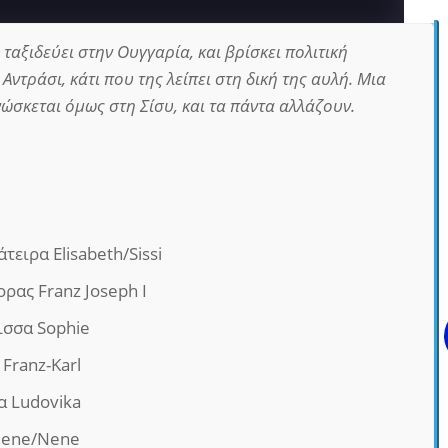
ταξιδεύει στην Ουγγαρία, και βρίσκει πολιτική
τράσι, κάτι που της λείπει στη δική της αυλή. Μια
ώσκεται όμως στη Σίσυ, και τα πάντα αλλάζουν.
τειρα Elisabeth/Sissi
ρας Franz Joseph Ι
ισσα Sophie
 Franz-Karl
α Ludovika
elene/Nene