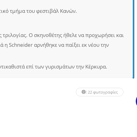
ικό τμήμα του φεστιβάλ Κανών.
ς τριλογίας. Ο σκηνοθέτης ήθελε να προχωρήσει και
λά η Schneider αρνήθηκε να παίξει εκ νέου την
ντικαθιστά επί των γυρισμάτων την Κέρκυρα.
22 φωτογραφίες