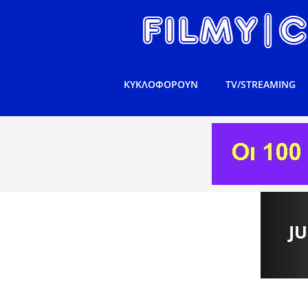
ΚΥΚΛΟΦΟΡΟΥΝ
TV/STREAMING
J