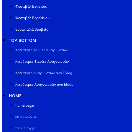
Φεστιβάλ Βενετίας
Φεστιβάλ Βερολίνου
Ευρωπαϊκά Βραβεία
TOP-BOTTOM
Καλύτερες Ταινίες Αναγνωστών
Χειρότερες Ταινίες Αναγνωστών
Καλύτερες Αναγνωστών ανά Είδος
Χειρότερες Αναγνωστών ανά Είδος
HOME
home page
επικοινωνία
περί filmy.gr