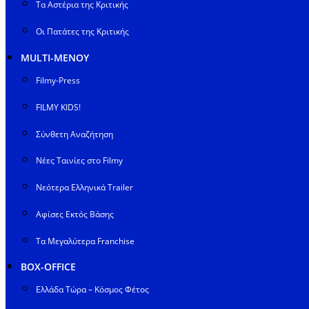
Τα Αστέρια της Κριτικής
Οι Πατάτες της Κριτικής
MULTI-ΜΕΝΟΥ
Filmy-Press
FILMY KIDS!
Σύνθετη Αναζήτηση
Νέες Ταινίες στο Filmy
Νεότερα Ελληνικά Trailer
Αφίσες Εκτός Βάσης
Τα Μεγαλύτερα Franchise
BOX-OFFICE
Ελλάδα Τώρα – Κόσμος Φέτος