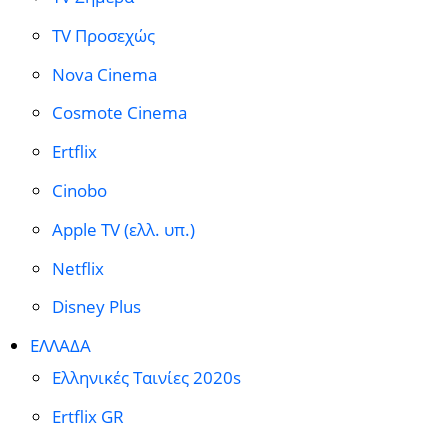
TV Προσεχώς
Nova Cinema
Cosmote Cinema
Ertflix
Cinobo
Apple TV (ελλ. υπ.)
Netflix
Disney Plus
ΕΛΛΑΔΑ
Ελληνικές Ταινίες 2020s
Ertflix GR