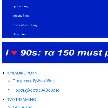
ομάδα filmy
χάρτης filmy
πηγές υλικού filmy
filmy intro
ΚΥΚΛΟΦΟΡΟΥΝ
Πρεμιέρες Εβδομάδας
Προσεχώς στις Αίθουσες
TV/STREAMING
TV Σήμερα