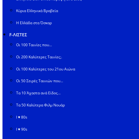
Κύρια Ελληνικά Βραβεία
Η Ελλάδα στα Όσκαρ
F-ΛΙΣΤΕΣ
Οι 100 Ταινίες που…
Οι 200 Καλύτερες Ταινίες;.
Οι 100 Καλύτερες του 21ου Αιώνα
Οι 50 Σειρές Ταινιών που…
Τα 10 Άχαστα ανά Είδος…
Τα 50 Καλύτερα Φιλμ Νουάρ
I ♥ 80s
I ♥ 90s