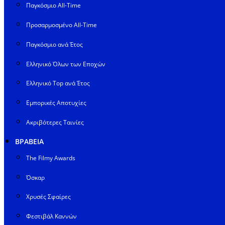
Παγκόσμιο All-Time
Προσαρμοσμένο All-Time
Παγκόσμιο ανά Έτος
Ελληνικό Όλων των Εποχών
Ελληνικό Top ανά Έτος
Εμπορικές Αποτυχίες
Ακριβότερες Ταινίες
ΒΡΑΒΕΙΑ
The Filmy Awards
Όσκαρ
Χρυσές Σφαίρες
Φεστιβάλ Καννών