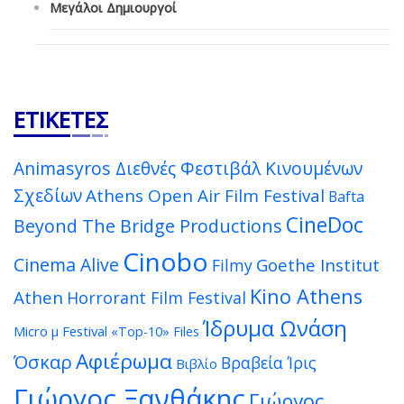
Μεγάλοι Δημιουργοί
ΕΤΙΚΈΤΕΣ
Animasyros Διεθνές Φεστιβάλ Κινουμένων
Σχεδίων
Athens Open Air Film Festival
Bafta
CineDoc
Beyond The Bridge Productions
Cinobo
Cinema Alive
Goethe Institut
Filmy
Kino Athens
Athen
Horrorant Film Festival
Ίδρυμα Ωνάση
Micro μ Festival
«Top-10» Files
Αφιέρωμα
Όσκαρ
Βραβεία Ίρις
Βιβλίο
Γιώργος Ξανθάκης
Γιώργος