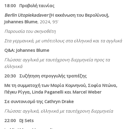
18:00 Προβολή ταινίας
Berlin Utopiekadaver
[Η εκκένωση του Βερολίνου],
Johannes Blume
, 2024, 95’
Παρουσία του σκηνοθέτη
Στα γερμανικά, με υπότιτλους στα ελληνικά και τα αγγλικά
Q&A: Johannes Blume
Γλώσσα: αγγλικά με ταυτόχρονη διερμηνεία προς τα
ελληνικά
20:30 Συζήτηση στρογγυλής τραπέζης
Με τη συμμετοχή των Μαρία Κομνηνού, Σοφία Ντώνα,
Πέγκυ Ρίγγα, Linda Paganelli και Marcel Weber
Σε συντονισμό της Cathryn Drake
Γλώσσα: αγγλικά, ελληνικά με ταυτόχρονη διερμηνεία
22:00 DJ Sets