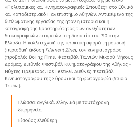
«Πολιτισμικές και Κινηματογραφικές Σπουδές» στο Εθνικό
και Καποδιστριακό Πανεπιστήμιο Αθηνών. Αντικείμενο της
διπλωματικής εργασίας της ήταν η ιστορία και η
καταγραφή της δραστηριότητας των ανεξάρτητων
δισκογραφικών εταιρειών στη δεκαετία του ’90 στην
Ελλάδα. Η καλλιτεχνική της πρακτική αφορά τη μουσική
(περιοδική έκδοση
Filament
Zine
), τον κινηματογράφο
(προβολές Boiling Films, Φεστιβάλ Ταινιών Μικρού Μήκους
Δράμας, Διεθνές Φεστιβάλ Κινηματογράφου της Αθήνας –
Νύχτες Πρεμιέρας, Ios Festival, Διεθνές Φεστιβάλ
Κινηματογράφου της Σύρου) και τη φωτογραφία (Studio
Trichia).
Γλώσσα: αγγλικά, ελληνικά με ταυτόχρονη
διερμηνεία
Είσοδος ελεύθερη