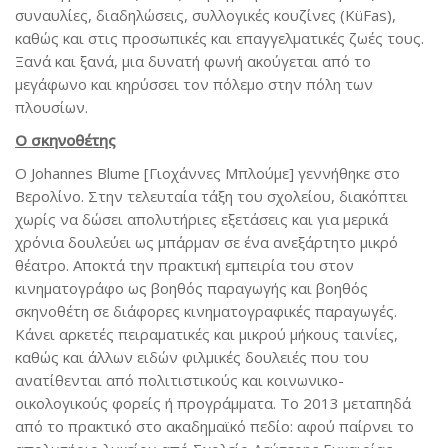
συναυλίες, διαδηλώσεις, συλλογικές κουζίνες (KüFas),
καθώς και στις προσωπικές και επαγγελματικές ζωές τους.
Ξανά και ξανά, μια δυνατή φωνή ακούγεται από το
μεγάφωνο και κηρύσσει τον πόλεμο στην πόλη των
πλουσίων.
Ο σκηνοθέτης
Ο Johannes Blume [Γιοχάννες Μπλούμε] γεννήθηκε στο
Βερολίνο. Στην τελευταία τάξη του σχολείου, διακόπτει
χωρίς να δώσει απολυτήριες εξετάσεις και για μερικά
χρόνια δουλεύει ως μπάρμαν σε ένα ανεξάρτητο μικρό
θέατρο. Αποκτά την πρακτική εμπειρία του στον
κινηματογράφο ως βοηθός παραγωγής και βοηθός
σκηνοθέτη σε διάφορες κινηματογραφικές παραγωγές.
Κάνει αρκετές πειραματικές και μικρού μήκους ταινίες,
καθώς και άλλων ειδών φιλμικές δουλειές που του
ανατίθενται από πολιτιστικούς και κοινωνικο-
οικολογικούς φορείς ή προγράμματα. Το 2013 μεταπηδά
από το πρακτικό στο ακαδημαϊκό πεδίο: αφού παίρνει το