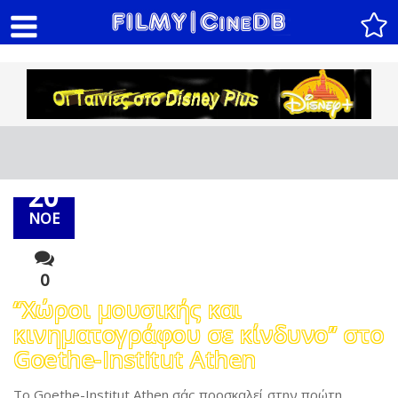
20
ΝΟΕ
0
“Χώροι μουσικής και
κινηματογράφου σε κίνδυνο” στο
Goethe-Institut Athen
Το Goethe-Institut Athen σάς προσκαλεί στην πρώτη