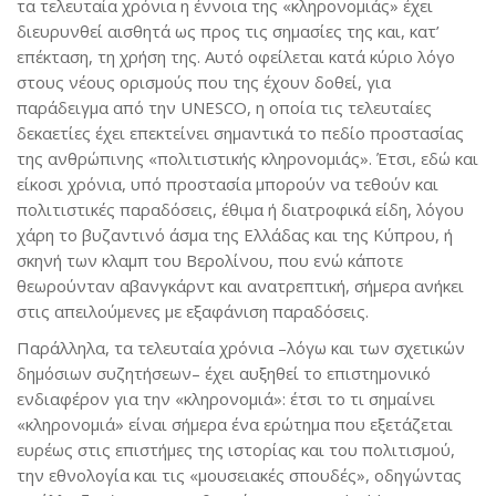
τα τελευταία χρόνια η έννοια της «κληρονομιάς» έχει
διευρυνθεί αισθητά ως προς τις σημασίες της και, κατ’
επέκταση, τη χρήση της. Αυτό οφείλεται κατά κύριο λόγο
στους νέους ορισμούς που της έχουν δοθεί, για
παράδειγμα από την UNESCO, η οποία τις τελευταίες
δεκαετίες έχει επεκτείνει σημαντικά το πεδίο προστασίας
της ανθρώπινης «πολιτιστικής κληρονομιάς». Έτσι, εδώ και
είκοσι χρόνια, υπό προστασία μπορούν να τεθούν και
πολιτιστικές παραδόσεις, έθιμα ή διατροφικά είδη, λόγου
χάρη το βυζαντινό άσμα της Ελλάδας και της Κύπρου, ή
σκηνή των κλαμπ του Βερολίνου, που ενώ κάποτε
θεωρούνταν αβανγκάρντ και ανατρεπτική, σήμερα ανήκει
στις απειλούμενες με εξαφάνιση παραδόσεις.
Παράλληλα, τα τελευταία χρόνια –λόγω και των σχετικών
δημόσιων συζητήσεων– έχει αυξηθεί το επιστημονικό
ενδιαφέρον για την «κληρονομιά»: έτσι το τι σημαίνει
«κληρονομιά» είναι σήμερα ένα ερώτημα που εξετάζεται
ευρέως στις επιστήμες της ιστορίας και του πολιτισμού,
την εθνολογία και τις «μουσειακές σπουδές», οδηγώντας