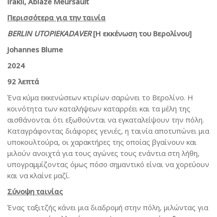
Irakli, Ablaze Meursault
Περισσότερα για την ταινία
BERLIN UTOPIEKADAVER
[Η εκκένωση του Βερολίνου]
Johannes Blume
2024
92 λεπτά
Ένα κύμα εκκενώσεων κτιρίων σαρώνει το Βερολίνο. Η
κοινότητα των καταλήψεων καταρρέει και τα μέλη της
αισθάνονται ότι εξωθούνται να εγκαταλείψουν την πόλη.
Καταγράφοντας διάφορες γενιές, η ταινία αποτυπώνει μια
υποκουλτούρα, οι χαρακτήρες της οποίας βγαίνουν και
μιλούν ανοιχτά για τους αγώνες τους ενάντια στη λήθη,
υπογραμμίζοντας όμως πόσο σημαντικό είναι να χορεύουν
και να κλαίνε μαζί.
Σύνοψη ταινίας
Ένας ταξιτζής κάνει μια διαδρομή στην πόλη, μιλώντας για