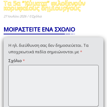
Τα 5α “Κύματα” φιλοξενούν
κορυφαίους δημιουργούς
27 Ιουλίου 2026
/
0 Σχόλια
ΜΟΙΡΑΣΤΕΙΤΕ ΕΝΑ ΣΧΟΛΙΟ
Η ηλ. διεύθυνση σας δεν δημοσιεύεται.
Τα
υποχρεωτικά πεδία σημειώνονται με
*
Σχόλιο
*