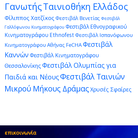
Γανωτής
Ταινιοθήκη Ελλάδος
Φίλιππος Χατζίκος
Φεστιβάλ Βενετίας
Φεστιβάλ
Φεστιβάλ Εθνογραφικού
Γαλλόφωνου Κινηματογράφου
Κινηματογράφου Ethnofest
Φεστιβάλ Ισπανόφωνου
Φεστιβάλ
Κινηματογράφου Αθήνας FeCHA
Καννών
Φεστιβάλ Κινηματογράφου
Φεστιβάλ Ολυμπίας για
Θεσσαλονίκης
Φεστιβάλ Ταινιών
Παιδιά και Νέους
Μικρού Μήκους Δράμας
Χρυσές Σφαίρες
επικοινωνία