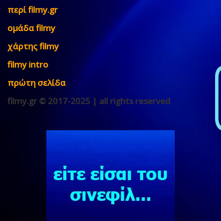
περί filmy.gr
ομάδα filmy
χάρτης filmy
filmy intro
πρώτη σελίδα
filmy.gr © 2017-2025 | all rights reserved