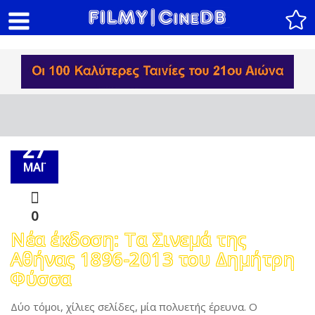
27
ΜΑΪ́
0
Νέα έκδοση: Τα Σινεμά της
Αθήνας 1896-2013 του Δημήτρη
Φύσσα
Δύο τόμοι, χίλιες σελίδες, μία πολυετής έρευνα. Ο