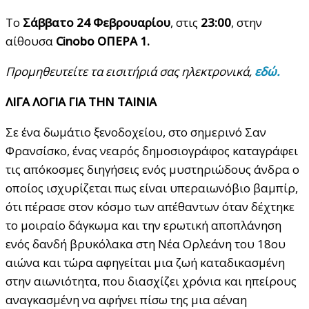
Το
Σάββατο 24 Φεβρουαρίου
, στις
23:00
, στην
αίθουσα
Cinobo ΟΠΕΡΑ 1.
Προμηθευτείτε τα
εισιτήριά
σας ηλεκτρονικά,
εδώ.
ΛΙΓΑ ΛΟΓΙΑ ΓΙΑ ΤΗΝ ΤΑΙΝΙΑ
Σε ένα δωμάτιο ξενοδοχείου, στο σημερινό Σαν
Φρανσίσκο, ένας νεαρός δημοσιογράφος καταγράφει
τις απόκοσμες διηγήσεις ενός μυστηριώδους άνδρα ο
οποίος ισχυρίζεται πως είναι υπεραιωνόβιο βαμπίρ,
ότι πέρασε στον κόσμο των απέθαντων όταν δέχτηκε
το μοιραίο δάγκωμα και την ερωτική αποπλάνηση
ενός δανδή βρυκόλακα στη Νέα Ορλεάνη του 18ου
αιώνα και τώρα αφηγείται μια ζωή καταδικασμένη
στην αιωνιότητα, που διασχίζει χρόνια και ηπείρους
αναγκασμένη να αφήνει πίσω της μια αέναη