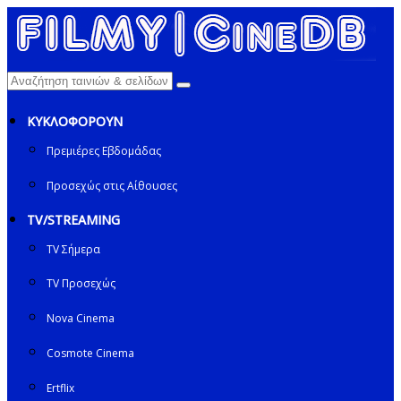
ΚΥΚΛΟΦΟΡΟΥΝ
Πρεμιέρες Εβδομάδας
Προσεχώς στις Αίθουσες
TV/STREAMING
TV Σήμερα
TV Προσεχώς
Nova Cinema
Cosmote Cinema
Ertflix