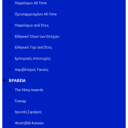
Παγκόσμιο All-Time
Προσαρμοσμένο All-Time
Παγκόσμιο ανά Έτος
Ελληνικό Όλων των Εποχών
Ελληνικό Top ανά Έτος
Εμπορικές Αποτυχίες
Ακριβότερες Ταινίες
ΒΡΑΒΕΙΑ
The Filmy Awards
Όσκαρ
Χρυσές Σφαίρες
Φεστιβάλ Καννών