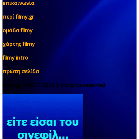
επικοινωνία
περί filmy.gr
ομάδα filmy
χάρτης filmy
filmy intro
πρώτη σελίδα
filmy.gr © 2017-2025 | all rights reserved