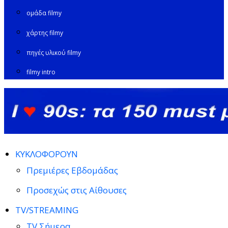
ομάδα filmy
χάρτης filmy
πηγές υλικού filmy
filmy intro
ΚΥΚΛΟΦΟΡΟΥΝ
Πρεμιέρες Εβδομάδας
Προσεχώς στις Αίθουσες
TV/STREAMING
TV Σήμερα