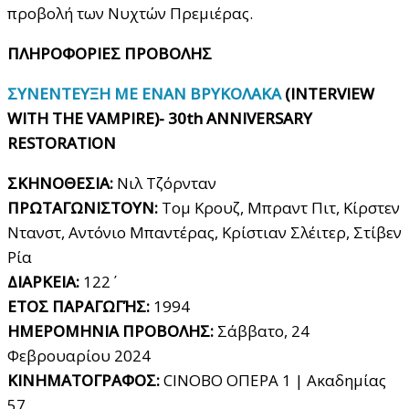
προβολή των Νυχτών Πρεμιέρας.
ΠΛΗΡΟΦΟΡΙΕΣ ΠΡΟΒΟΛΗΣ
ΣΥΝΕΝΤΕΥΞΗ ΜΕ ΕΝΑΝ ΒΡΥΚΟΛΑΚΑ
(INTERVIEW
WITH THE VAMPIRE)- 30th ANNIVERSARY
RESTORATION
ΣΚΗΝΟΘΕΣΙΑ:
Νιλ Τζόρνταν
ΠΡΩΤΑΓΩΝΙΣΤΟΥΝ:
Τομ Κρουζ, Μπραντ Πιτ, Κίρστεν
Ντανστ, Αντόνιο Μπαντέρας, Κρίστιαν Σλέιτερ, Στίβεν
Ρία
ΔΙΑΡΚΕΙΑ:
122΄
ΕΤΟΣ ΠΑΡΑΓΩΓΉΣ:
1994
ΗΜΕΡΟΜΗΝΙΑ ΠΡΟΒΟΛΗΣ:
Σάββατο, 24
Φεβρουαρίου 2024
ΚΙΝΗΜΑΤΟΓΡΑΦΟΣ:
CINOBO OΠΕΡΑ 1 | Ακαδημίας
57