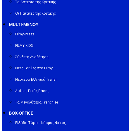
Τα Αστέρια της Κριτικής
Οι Πατάτες της Κριτικής
MULTI-ΜΕΝΟΥ
Filmy-Press
FILMY KIDS!
Σύνθετη Αναζήτηση
Νέες Ταινίες στο Filmy
Νεότερα Ελληνικά Trailer
Αφίσες Εκτός Βάσης
Τα Μεγαλύτερα Franchise
BOX-OFFICE
Ελλάδα Τώρα – Κόσμος Φέτος