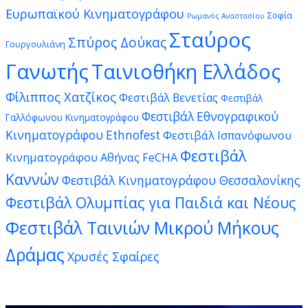
Ευρωπαϊκού Κινηματογράφου
Σοφία
Ρωμανός Αναστασίου
Σταύρος
Σπύρος Δούκας
Γουργουλιάνη
Γανωτής
Ταινιοθήκη Ελλάδος
Φίλιππος Χατζίκος
Φεστιβάλ Βενετίας
Φεστιβάλ
Φεστιβάλ Εθνογραφικού
Γαλλόφωνου Κινηματογράφου
Κινηματογράφου Ethnofest
Φεστιβάλ Ισπανόφωνου
Φεστιβάλ
Κινηματογράφου Αθήνας FeCHA
Καννών
Φεστιβάλ Κινηματογράφου Θεσσαλονίκης
Φεστιβάλ Ολυμπίας για Παιδιά και Νέους
Φεστιβάλ Ταινιών Μικρού Μήκους
Δράμας
Χρυσές Σφαίρες