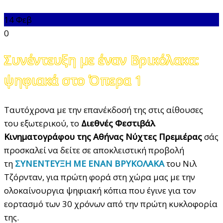
14
Φεβ
0
Συνέντευξη με έναν Βρικόλακα:
ψηφιακά στο Όπερα 1
Ταυτόχρονα με την επανέκδοσή της στις αίθουσες
του εξωτερικού, το
Διεθνές Φεστιβάλ
Κινηματογράφου της Αθήνας Νύχτες Πρεμιέρας
σάς
προσκαλεί να δείτε σε αποκλειστική προβολή
τη
ΣΥΝΕΝΤΕΥΞΗ ΜΕ ΕΝΑΝ ΒΡΥΚΟΛΑΚΑ
του Νιλ
Τζόρνταν, για πρώτη φορά στη χώρα μας με την
ολοκαίνουργια ψηφιακή κόπια που έγινε για τον
εορτασμό των 30 χρόνων από την πρώτη κυκλοφορία
της.