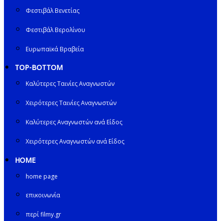
Φεστιβάλ Βενετίας
Φεστιβάλ Βερολίνου
Ευρωπαϊκά Βραβεία
TOP-BOTTOM
Καλύτερες Ταινίες Αναγνωστών
Χειρότερες Ταινίες Αναγνωστών
Καλύτερες Αναγνωστών ανά Είδος
Χειρότερες Αναγνωστών ανά Είδος
HOME
home page
επικοινωνία
περί filmy.gr