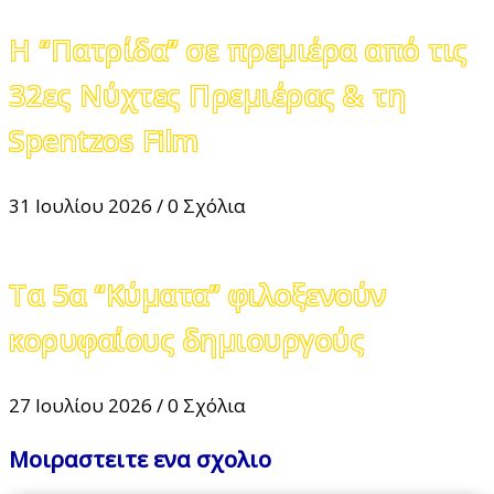
Η “Πατρίδα” σε πρεμιέρα από τις
32ες Νύχτες Πρεμιέρας & τη
Spentzos Film
31 Ιουλίου 2026
/
0 Σχόλια
Τα 5α “Κύματα” φιλοξενούν
κορυφαίους δημιουργούς
27 Ιουλίου 2026
/
0 Σχόλια
Μοιραστειτε ενα σχολιο