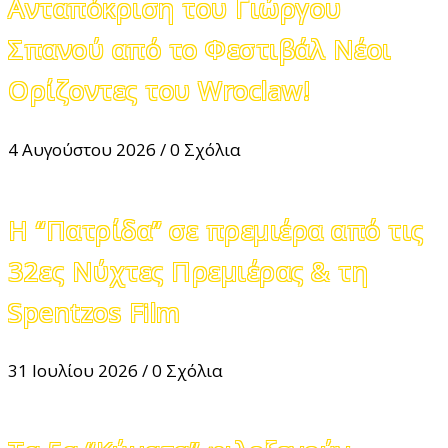
Ανταπόκριση του Γιώργου
Σπανού από το Φεστιβάλ Νέοι
Ορίζοντες του Wroclaw!
4 Αυγούστου 2026
/
0 Σχόλια
Η “Πατρίδα” σε πρεμιέρα από τις
32ες Νύχτες Πρεμιέρας & τη
Spentzos Film
31 Ιουλίου 2026
/
0 Σχόλια