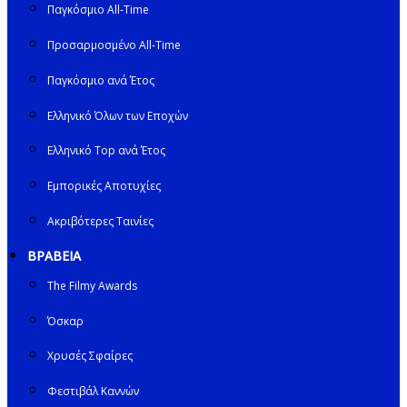
Παγκόσμιο All-Time
Προσαρμοσμένο All-Time
Παγκόσμιο ανά Έτος
Ελληνικό Όλων των Εποχών
Ελληνικό Top ανά Έτος
Εμπορικές Αποτυχίες
Ακριβότερες Ταινίες
ΒΡΑΒΕΙΑ
The Filmy Awards
Όσκαρ
Χρυσές Σφαίρες
Φεστιβάλ Καννών