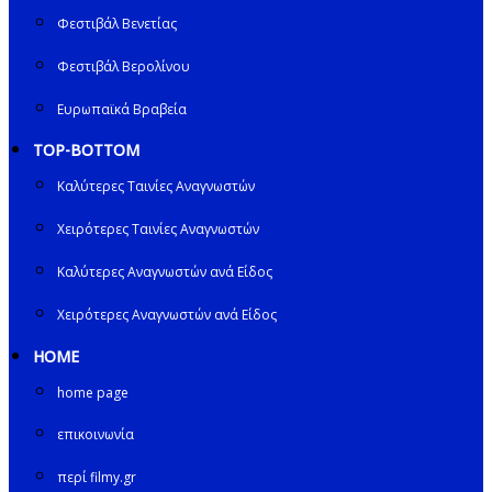
Φεστιβάλ Βενετίας
Φεστιβάλ Βερολίνου
Ευρωπαϊκά Βραβεία
TOP-BOTTOM
Καλύτερες Ταινίες Αναγνωστών
Χειρότερες Ταινίες Αναγνωστών
Καλύτερες Αναγνωστών ανά Είδος
Χειρότερες Αναγνωστών ανά Είδος
HOME
home page
επικοινωνία
περί filmy.gr