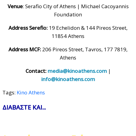
Venue
: Serafio City of Athens | Michael Cacoyannis
Foundation
Address Serefio:
19 Echelidon & 144 Pireos Street,
11854 Athens
Address MCF:
206 Pireos Street, Tavros, 177 7819,
Athens
Contact:
media@kinoathens.com
|
info@kinoathens.com
Tags:
Kino Athens
ΔΙΑΒΑΣΤΕ ΚΑΙ...