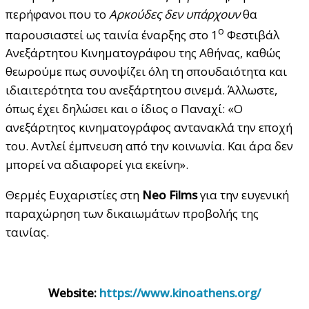
περήφανοι που το
Αρκούδες δεν υπάρχουν
θα
ο
παρουσιαστεί ως ταινία έναρξης στο 1
Φεστιβάλ
Ανεξάρτητου Κινηματογράφου της Αθήνας, καθώς
θεωρούμε πως συνοψίζει όλη τη σπουδαιότητα και
ιδιαιτερότητα του ανεξάρτητου σινεμά. Άλλωστε,
όπως έχει δηλώσει και ο ίδιος ο Παναχί: «Ο
ανεξάρτητος κινηματογράφος αντανακλά την εποχή
του. Αντλεί έμπνευση από την κοινωνία. Και άρα δεν
μπορεί να αδιαφορεί για εκείνη».
Θερμές Ευχαριστίες στη
Neo Films
για την ευγενική
παραχώρηση των δικαιωμάτων προβολής της
ταινίας.
Website:
https://www.kinoathens.org/