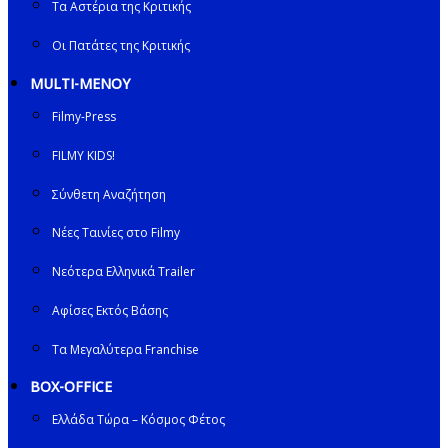
Τα Αστέρια της Κριτικής
Οι Πατάτες της Κριτικής
MULTI-ΜΕΝΟΥ
Filmy-Press
FILMY KIDS!
Σύνθετη Αναζήτηση
Νέες Ταινίες στο Filmy
Νεότερα Ελληνικά Trailer
Αφίσες Εκτός Βάσης
Τα Μεγαλύτερα Franchise
BOX-OFFICE
Ελλάδα Τώρα – Κόσμος Φέτος