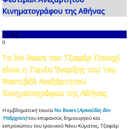
Κινηματογράφου της Αθήνας
13
Φεβ
0
To No Bears του Τζαφάρ Παναχί
είναι η Ταινία Έναρξης του 1ου
Φεστιβάλ Ανεξάρτητου
Κινηματογράφου της Αθήνας
Η εμβληματική ταινία
No Bears (
Αρκούδες δεν
Υπάρχουν)
του επιφανούς δημιουργού και
εκπροσώπου του Ιρανικού Νέου Κύματος, Τζαφάρ