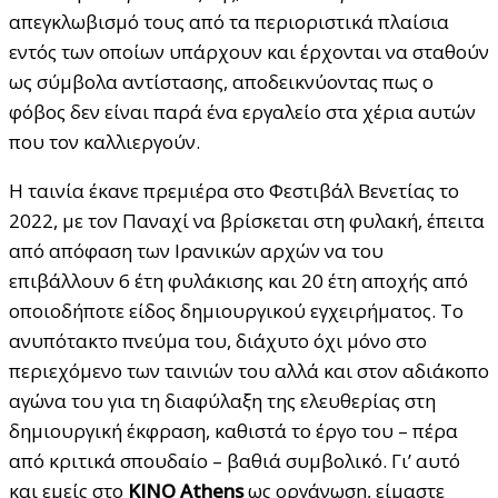
απεγκλωβισμό τους από τα περιοριστικά πλαίσια
εντός των οποίων υπάρχουν και έρχονται να σταθούν
ως σύμβολα αντίστασης, αποδεικνύοντας πως ο
φόβος δεν είναι παρά ένα εργαλείο στα χέρια αυτών
που τον καλλιεργούν.
Η ταινία έκανε πρεμιέρα στο Φεστιβάλ Βενετίας το
2022, με τον Παναχί να βρίσκεται στη φυλακή, έπειτα
από απόφαση των Ιρανικών αρχών να του
επιβάλλουν 6 έτη φυλάκισης και 20 έτη αποχής από
οποιοδήποτε είδος δημιουργικού εγχειρήματος. Το
ανυπότακτο πνεύμα του, διάχυτο όχι μόνο στο
περιεχόμενο των ταινιών του αλλά και στον αδιάκοπο
αγώνα του για τη διαφύλαξη της ελευθερίας στη
δημιουργική έκφραση, καθιστά το έργο του – πέρα
από κριτικά σπουδαίο – βαθιά συμβολικό. Γι’ αυτό
και εμείς στο
KINO Athens
ως οργάνωση, είμαστε