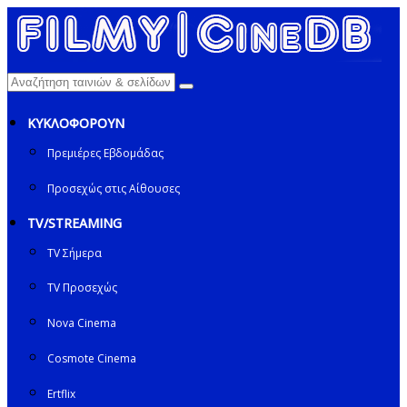
ΚΥΚΛΟΦΟΡΟΥΝ
Πρεμιέρες Εβδομάδας
Προσεχώς στις Αίθουσες
TV/STREAMING
TV Σήμερα
TV Προσεχώς
Nova Cinema
Cosmote Cinema
Ertflix