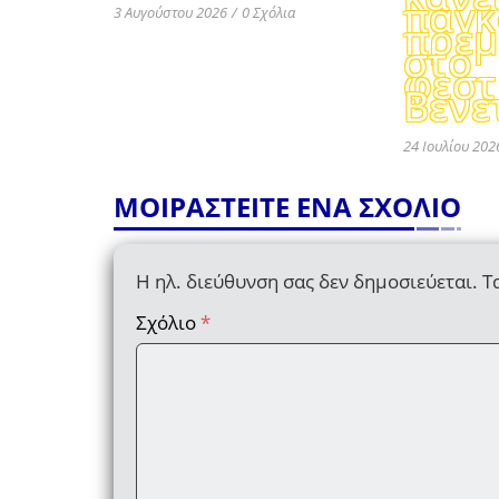
παγκ
3 Αυγούστου 2026
/
0 Σχόλια
πρεμ
στο
φεστ
Βενε
24 Ιουλίου 202
ΜΟΙΡΑΣΤΕΙΤΕ ΕΝΑ ΣΧΟΛΙΟ
Η ηλ. διεύθυνση σας δεν δημοσιεύεται.
Τ
Σχόλιο
*