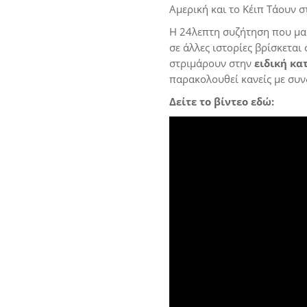
Αμερική και το Κέιπ Τάουν σ
Η 24λεπτη συζήτηση που μας 
σε άλλες ιστορίες βρίσκεται
στριμάρουν στην
ειδική κα
παρακολουθεί κανείς με συν
Δείτε το βίντεο εδώ: