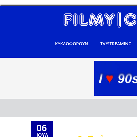
ΚΥΚΛΟΦΟΡΟΥΝ
TV/STREAMING
06
ΙΟΥΛ